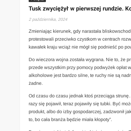
Tusk zwyciężył w pierwszej rundzie. 
2 października, 2024
Zmieniając kierunek, gdy narastała bliskowschodn
protestowali przeciwko czystkom w centrach rozw
kawałek kraju wciąż nie mógł się podnieść po po
Do wieczora wojna została wygrana. Nie to, że pr
przede wszystkim przy pomocy podwyżek opłat w
alkoholowe jest bardzo silne, te ruchy nie są n
żadne.
Od czasu do czasu jednak ktoś przeciąga strunę.
razy się pojawił, teraz pojawiły się tubki. Być 
produkt, albo do izby gospodarczej, zadzwonił jak
to, bo cała branża będzie miała kłopoty”.