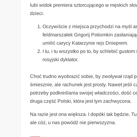
lubi widok premiera sztorcującego w męskich sło
dzieci.
Oczywiście z miejsca przychodzi na myśl 
feldmarszałek Grigorij Potiomkin zasłaniają
umilić carycy Katarzynie rejs Dnieprem.
I tu, i tu wszystko po to, by schlebić gust
rosyjski dyktator.
Choć trudno wyobrazić sobie, by zwoływał rząd p
śmiesznie, ale rachunek jest prosty. Nawet jeśli cz
potrzeby podkreślania swojej władczości, dość
druga część Polski, która jest tym zachwycona.
Na razie jest ona większa. I dopóki tak będzie, T
ale cóż, u nas powódź nie pierwszyzna.