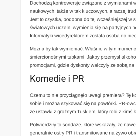
Dochodzą kontrowersje związane z wymianami w
naukowych, także w tak kluczowych, a raczej trud
Jest to czystka, podobna do tej wcześniejszej w
światowych uczelni wymienia się na partyjnych 
Informatyki wicedyrektorem została osoba do n
Można by tak wymieniać. Właśnie w tym momencie n
śmiercionośnymi tubkami. Jakby przemysł alkoholo
promocjami, gdzie dyskonty walczyły ze sobą na 
Komedie i PR
Czemu to nie przyciągnęło uwagi premiera? Tę
sobie i można szykować się na powtórki. PR-ow
że ustawki z groźnym Tuskiem, który robi z kimś
Potwierdziły to sondaże, które wskazały, że nawet 
generalnie ostry PR i transmitowane na żywo obr