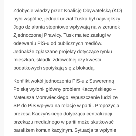
Zdobycie władzy przez Koalicję Obywatelską (KO)
było wspólne, jednak udział Tuska był największy.
Jego działania stopniowo wpływają na wizerunek
Zjednoczonej Prawicy. Tusk ma też zasługi w
oderwaniu PiS-u od publicznych mediów.
Jednakże zgłaszane projekty dotyczące rynku
mieszkań, składki zdrowotnej czy kwestii
podatkowych spotykają się z blokadą.
Konflikt wokół jednoczenia PiS-u z Suwerenną
Polską wyłonił główny problem Kaczyńskiego –
Mateusza Morawieckiego. Wpuszczenie ludzi ze
SP do PiS wpływa na relacje w partii. Propozycja
prezesa Kaczyńskiego dotycząca centralizacji
przekazu medialnego w partii może skutkować
paraliżem komunikacyjnym. Sytuacja ta wpłynie