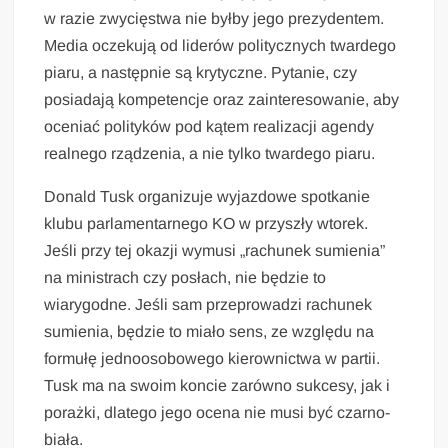
w razie zwycięstwa nie byłby jego prezydentem.
Media oczekują od liderów politycznych twardego
piaru, a następnie są krytyczne. Pytanie, czy
posiadają kompetencje oraz zainteresowanie, aby
oceniać polityków pod kątem realizacji agendy
realnego rządzenia, a nie tylko twardego piaru.
Donald Tusk organizuje wyjazdowe spotkanie
klubu parlamentarnego KO w przyszły wtorek.
Jeśli przy tej okazji wymusi „rachunek sumienia”
na ministrach czy posłach, nie będzie to
wiarygodne. Jeśli sam przeprowadzi rachunek
sumienia, będzie to miało sens, ze względu na
formułę jednoosobowego kierownictwa w partii.
Tusk ma na swoim koncie zarówno sukcesy, jak i
porażki, dlatego jego ocena nie musi być czarno-
biała.