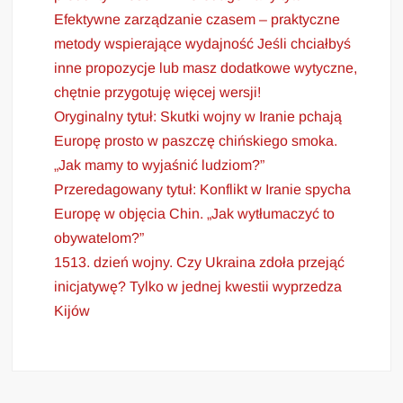
Efektywne zarządzanie czasem – praktyczne
metody wspierające wydajność Jeśli chciałbyś
inne propozycje lub masz dodatkowe wytyczne,
chętnie przygotuję więcej wersji!
Oryginalny tytuł: Skutki wojny w Iranie pchają
Europę prosto w paszczę chińskiego smoka.
„Jak mamy to wyjaśnić ludziom?”
Przeredagowany tytuł: Konflikt w Iranie spycha
Europę w objęcia Chin. „Jak wytłumaczyć to
obywatelom?”
1513. dzień wojny. Czy Ukraina zdoła przejąć
inicjatywę? Tylko w jednej kwestii wyprzedza
Kijów