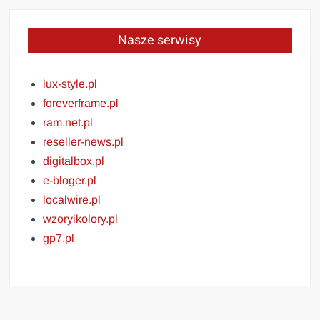
Nasze serwisy
lux-style.pl
foreverframe.pl
ram.net.pl
reseller-news.pl
digitalbox.pl
e-bloger.pl
localwire.pl
wzoryikolory.pl
gp7.pl