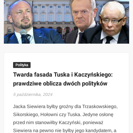
Polityka
Twarda fasada Tuska i Kaczyńskiego:
prawdziwe oblicza dwóch polityków
5 października, 2024
Jacka Siewiera byłby groźny dla Trzaskowskiego,
Sikorskiego, Hołowni czy Tuska. Jedyne osłonę
przed nim stanowiłby Kaczyński, ponieważ
Siewiera na pewno nie byłby jego kandydatem, a