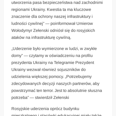
utworzenia pasa bezpieczeństwa nad zachodnimi
regionami Ukrainy. Kwestia ta ma kluczowe
znaczenie dla ochrony naszej infrastruktury i
ludności cywilnej” — poinformował Umierow
Wołodymyr Zełenski odniósł się do rosyjskich
ataków na infrastrukturę cywilną.
„Uderzenie było wymierzone w ludzi, w zwykłe
domy” — czytamy w oświadczeniu na profilu
prezydenta Ukrainy na Telegramie Prezydent
Ukrainy wezwał również sojuszników do
udzielenia większej pomocy. „Potrzebujemy
zdecydowanych decyzji naszych partnerów, aby
powstrzymać ten terror. Jest to absolutnie słuszna
potrzeba” — stwierdził Zełenski
Rosyjskie uderzenia oprócz budynku
mieszkalnego i placówki edukacyjnej miały także