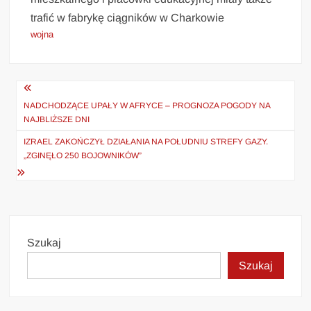
trafić w fabrykę ciągników w Charkowie
wojna
Nawigacja
wpisu
NADCHODZĄCE UPAŁY W AFRYCE – PROGNOZA POGODY NA
NAJBLIŻSZE DNI
IZRAEL ZAKOŃCZYŁ DZIAŁANIA NA POŁUDNIU STREFY GAZY.
„ZGINĘŁO 250 BOJOWNIKÓW”
Szukaj
Szukaj