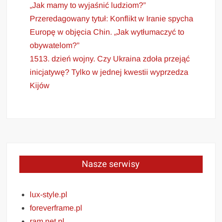
„Jak mamy to wyjaśnić ludziom?”
Przeredagowany tytuł: Konflikt w Iranie spycha
Europę w objęcia Chin. „Jak wytłumaczyć to
obywatelom?”
1513. dzień wojny. Czy Ukraina zdoła przejąć
inicjatywę? Tylko w jednej kwestii wyprzedza
Kijów
Nasze serwisy
lux-style.pl
foreverframe.pl
ram.net.pl