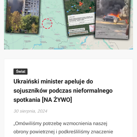
Świat
Ukraiński minister apeluje do
sojuszników podczas nieformalnego
spotkania [NA ŻYWO]
30 sierpnia, 2024
„Omówiliśmy potrzebę wzmocnienia naszej
obrony powietrznej i podkreśliliśmy znaczenie