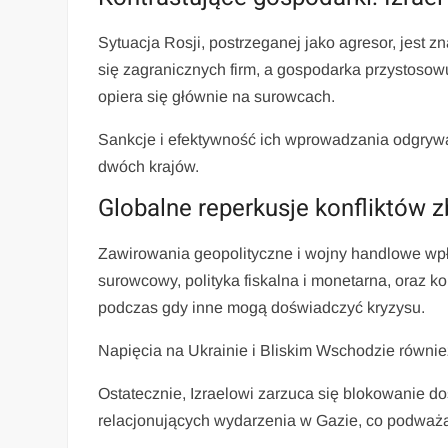
Sytuacja Rosji, postrzeganej jako agresor, jest 
się zagranicznych firm, a gospodarka przystosowu
opiera się głównie na surowcach.
Sankcje i efektywność ich wprowadzania odgrywa
dwóch krajów.
Globalne reperkusje konfliktów z
Zawirowania geopolityczne i wojny handlowe wpł
surowcowy, polityka fiskalna i monetarna, oraz 
podczas gdy inne mogą doświadczyć kryzysu.
Napięcia na Ukrainie i Bliskim Wschodzie równi
Ostatecznie, Izraelowi zarzuca się blokowanie d
relacjonujących wydarzenia w Gazie, co podważa