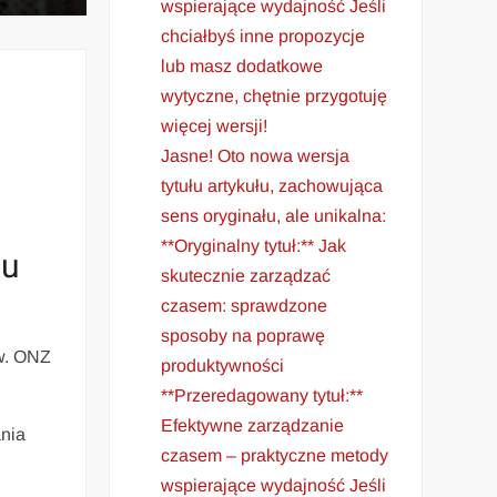
wspierające wydajność Jeśli
chciałbyś inne propozycje
lub masz dodatkowe
wytyczne, chętnie przygotuję
więcej wersji!
Jasne! Oto nowa wersja
tytułu artykułu, zachowująca
sens oryginału, ale unikalna:
**Oryginalny tytuł:** Jak
tu
skutecznie zarządzać
czasem: sprawdzone
sposoby na poprawę
ów. ONZ
produktywności
**Przeredagowany tytuł:**
Efektywne zarządzanie
ania
czasem – praktyczne metody
wspierające wydajność Jeśli