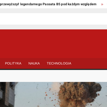
yższył legendarnego Passata B5 pod każdym względem
Oto kil
POLITYKA
NAUKA
TECHNOLOGIA