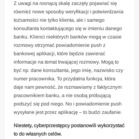
Z uwagi na rosnącą skalę zaczęły pojawiać się
również nowe sposoby weryfikacji i potwierdzania
tożsamości nie tylko klienta, ale i samego
konsultanta kontaktującego się w imieniu danego
banku. Klienci niektórych banków mogą w czasie
rozmowy otrzymać powiadomienie push z
bankowej aplikacji, które będzie zawierać
informacje na temat trwającej rozmowy. Mogą to
być np. dane konsultanta, jego imię, nazwisko czy
numer pracownika. To przydatna funkcja, która
daje nam pewność, że rozmawiamy z faktycznym
pracownikiem banku, a nie osobą próbującą
podszyć się pod niego. No i powiadomienie push
wysyłane jest przez aplikację – to budzi zaufanie.
Niestety, cyberprzestępcy postanowili wykorzystać
to do własnych celów.