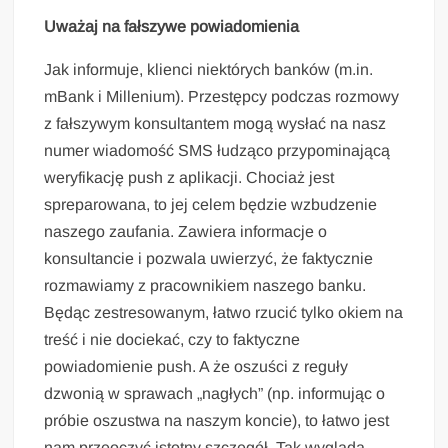
Uważaj na fałszywe powiadomienia
Jak informuje, klienci niektórych banków (m.in.
mBank i Millenium). Przestępcy podczas rozmowy
z fałszywym konsultantem mogą wysłać na nasz
numer wiadomość SMS łudząco przypominającą
weryfikację push z aplikacji. Chociaż jest
spreparowana, to jej celem będzie wzbudzenie
naszego zaufania. Zawiera informacje o
konsultancie i pozwala uwierzyć, że faktycznie
rozmawiamy z pracownikiem naszego banku.
Będąc zestresowanym, łatwo rzucić tylko okiem na
treść i nie dociekać, czy to faktyczne
powiadomienie push. A że oszuści z reguły
dzwonią w sprawach „nagłych” (np. informując o
próbie oszustwa na naszym koncie), to łatwo jest
nam przeoczyć istotny szczegół. Tak wygląda