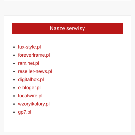
Nasze serwisy
lux-style.pl
foreverframe.pl
ram.net.pl
reseller-news.pl
digitalbox.pl
e-bloger.pl
localwire.pl
wzoryikolory.pl
gp7.pl