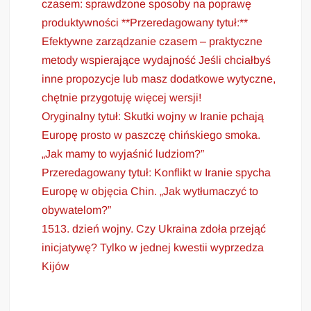
czasem: sprawdzone sposoby na poprawę
produktywności **Przeredagowany tytuł:**
Efektywne zarządzanie czasem – praktyczne
metody wspierające wydajność Jeśli chciałbyś
inne propozycje lub masz dodatkowe wytyczne,
chętnie przygotuję więcej wersji!
Oryginalny tytuł: Skutki wojny w Iranie pchają
Europę prosto w paszczę chińskiego smoka.
„Jak mamy to wyjaśnić ludziom?”
Przeredagowany tytuł: Konflikt w Iranie spycha
Europę w objęcia Chin. „Jak wytłumaczyć to
obywatelom?”
1513. dzień wojny. Czy Ukraina zdoła przejąć
inicjatywę? Tylko w jednej kwestii wyprzedza
Kijów