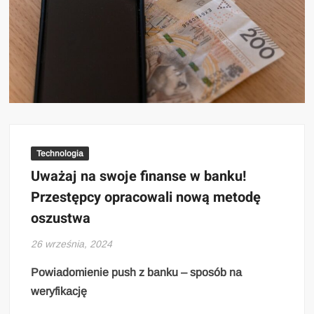
Technologia
Uważaj na swoje finanse w banku!
Przestępcy opracowali nową metodę
oszustwa
26 września, 2024
Powiadomienie push z banku – sposób na
weryfikację