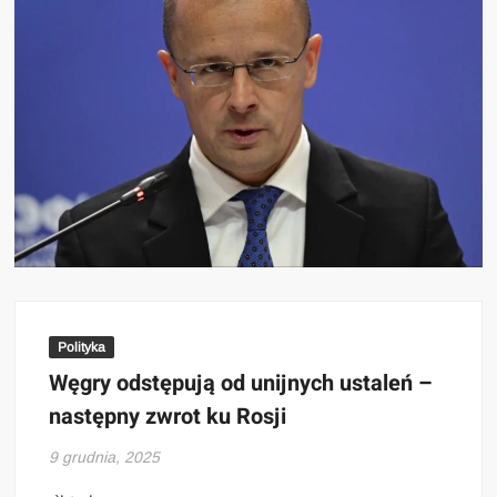
Polityka
Węgry odstępują od unijnych ustaleń –
następny zwrot ku Rosji
9 grudnia, 2025