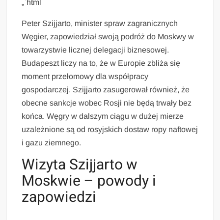
„`html
Peter Szijjarto, minister spraw zagranicznych
Węgier, zapowiedział swoją podróż do Moskwy w
towarzystwie licznej delegacji biznesowej.
Budapeszt liczy na to, że w Europie zbliża się
moment przełomowy dla współpracy
gospodarczej. Szijjarto zasugerował również, że
obecne sankcje wobec Rosji nie będą trwały bez
końca. Węgry w dalszym ciągu w dużej mierze
uzależnione są od rosyjskich dostaw ropy naftowej
i gazu ziemnego.
Wizyta Szijjarto w
Moskwie – powody i
zapowiedzi