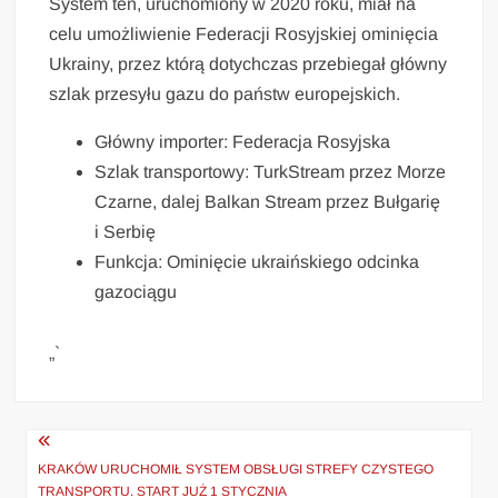
System ten, uruchomiony w 2020 roku, miał na
celu umożliwienie Federacji Rosyjskiej ominięcia
Ukrainy, przez którą dotychczas przebiegał główny
szlak przesyłu gazu do państw europejskich.
Główny importer: Federacja Rosyjska
Szlak transportowy: TurkStream przez Morze
Czarne, dalej Balkan Stream przez Bułgarię
i Serbię
Funkcja: Ominięcie ukraińskiego odcinka
gazociągu
„`
Nawigacja
wpisu
KRAKÓW URUCHOMIŁ SYSTEM OBSŁUGI STREFY CZYSTEGO
TRANSPORTU. START JUŻ 1 STYCZNIA