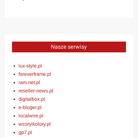
Nasze serwisy
lux-style.pl
foreverframe.pl
ram.net.pl
reseller-news.pl
digitalbox.pl
e-bloger.pl
localwire.pl
wzoryikolory.pl
gp7.pl