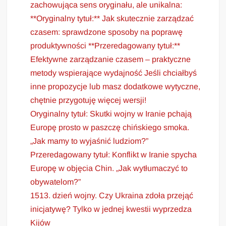
zachowująca sens oryginału, ale unikalna:
**Oryginalny tytuł:** Jak skutecznie zarządzać
czasem: sprawdzone sposoby na poprawę
produktywności **Przeredagowany tytuł:**
Efektywne zarządzanie czasem – praktyczne
metody wspierające wydajność Jeśli chciałbyś
inne propozycje lub masz dodatkowe wytyczne,
chętnie przygotuję więcej wersji!
Oryginalny tytuł: Skutki wojny w Iranie pchają
Europę prosto w paszczę chińskiego smoka.
„Jak mamy to wyjaśnić ludziom?”
Przeredagowany tytuł: Konflikt w Iranie spycha
Europę w objęcia Chin. „Jak wytłumaczyć to
obywatelom?”
1513. dzień wojny. Czy Ukraina zdoła przejąć
inicjatywę? Tylko w jednej kwestii wyprzedza
Kijów