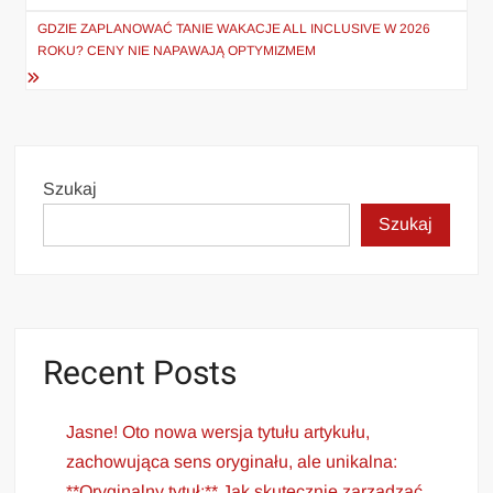
GDZIE ZAPLANOWAĆ TANIE WAKACJE ALL INCLUSIVE W 2026
ROKU? CENY NIE NAPAWAJĄ OPTYMIZMEM
Szukaj
Szukaj
Recent Posts
Jasne! Oto nowa wersja tytułu artykułu,
zachowująca sens oryginału, ale unikalna:
**Oryginalny tytuł:** Jak skutecznie zarządzać