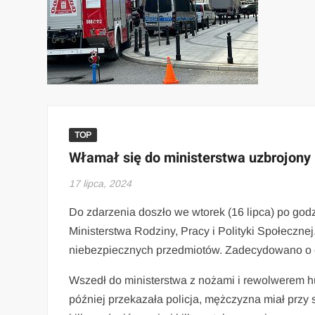
TOP
Włamał się do ministerstwa uzbrojony i
17 lipca, 2024
Do zdarzenia doszło we wtorek (16 lipca) po godz
Ministerstwa Rodziny, Pracy i Polityki Społecznej
niebezpiecznych przedmiotów. Zadecydowano o
Wszedł do ministerstwa z nożami i rewolwerem h
później przekazała policja, mężczyzna miał prz