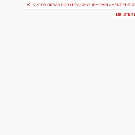
Nawigacja
VIKTOR ORBAN POD LUPĄ CENZURY: PARLAMENT EUROP
wpisu
MINISTER