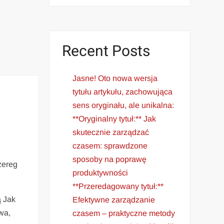
Recent Posts
Jasne! Oto nowa wersja
tytułu artykułu, zachowująca
sens oryginału, ale unikalna:
**Oryginalny tytuł:** Jak
skutecznie zarządzać
czasem: sprawdzone
sposoby na poprawę
szereg
produktywności
**Przeredagowany tytuł:**
̨ Jak
Efektywne zarządzanie
owa,
czasem – praktyczne metody