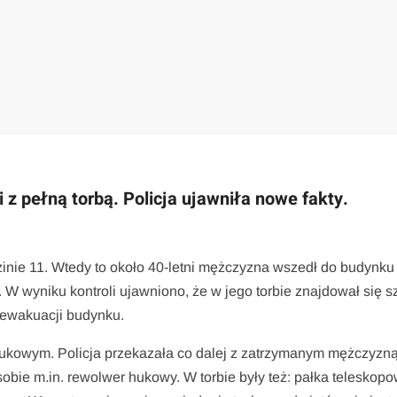
 z pełną torbą. Policja ujawniła nowe fakty.
inie 11. Wtedy to około 40-letni mężczyzna wszedł do budynku
. W wyniku kontroli ujawniono, że w jego torbie znajdował się 
 ewakuacji budynku.
ukowym. Policja przekazała co dalej z zatrzymanym mężczyzna
y sobie m.in. rewolwer hukowy. W torbie były też: pałka teleskop