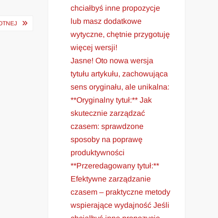
chciałbyś inne propozycje
lub masz dodatkowe
OTNEJ
wytyczne, chętnie przygotuję
więcej wersji!
Jasne! Oto nowa wersja
tytułu artykułu, zachowująca
sens oryginału, ale unikalna:
**Oryginalny tytuł:** Jak
skutecznie zarządzać
czasem: sprawdzone
sposoby na poprawę
produktywności
**Przeredagowany tytuł:**
Efektywne zarządzanie
czasem – praktyczne metody
wspierające wydajność Jeśli