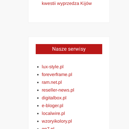
kwestii wyprzedza Kijów
Nasze serwisy
lux-style.pl
foreverframe.pl
ram.net.pl
reseller-news.pl
digitalbox.pl
e-bloger.pl
localwire.pl
wzoryikolory.pl
gp7.pl