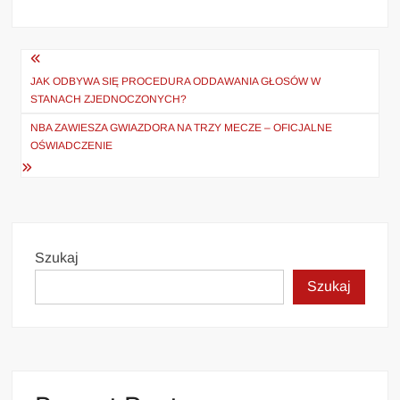
Nawigacja
wpisu
JAK ODBYWA SIĘ PROCEDURA ODDAWANIA GŁOSÓW W
STANACH ZJEDNOCZONYCH?
NBA ZAWIESZA GWIAZDORA NA TRZY MECZE – OFICJALNE
OŚWIADCZENIE
Szukaj
Szukaj