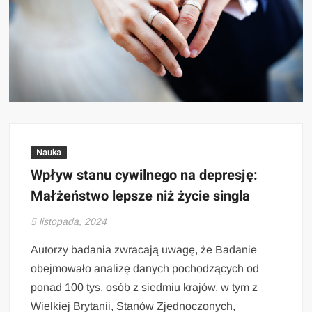
Nauka
Wpływ stanu cywilnego na depresję:
Małżeństwo lepsze niż życie singla
5 listopada, 2024
Autorzy badania zwracają uwagę, że Badanie
obejmowało analizę danych pochodzących od
ponad 100 tys. osób z siedmiu krajów, w tym z
Wielkiej Brytanii, Stanów Zjednoczonych,