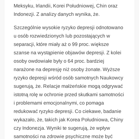
Meksyku, Irlandii, Korei Południowej, Chin oraz
Indonezji. Z analizy danych wynika, że.
Szczególnie wysokie ryzyko depresji odnotowano
u osób rozwiedzionych lub pozostających w
separacji, które miały aż o 99 proc. większe
szanse na wystąpienie objawów depresji. Z kolei
osoby owdowiałe były o 64 proc. bardziej
narażone na depresję niż osoby żonate. Wyższe
ryzyko depresji wśród osób samotnych Naukowcy
sugerują, że. Relacje małżeńskie mogą odgrywać
istotną rolę w ochronie przed skutkami samotności
i problemami emocjonalnymi, co pomaga
redukować ryzyko depresji. Co ciekawe, badanie
wykazało, że, takich jak Korea Południowa, Chiny
czy Indonezja. Wyniki te sugerują, że wpływ
samotności na zdrowie psychiczne może być