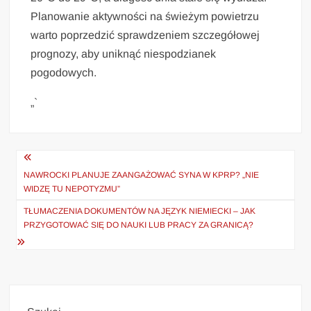
Planowanie aktywności na świeżym powietrzu
warto poprzedzić sprawdzeniem szczegółowej
prognozy, aby uniknąć niespodzianek
pogodowych.
„`
Nawigacja
wpisu
NAWROCKI PLANUJE ZAANGAŻOWAĆ SYNA W KPRP? „NIE
WIDZĘ TU NEPOTYZMU”
TŁUMACZENIA DOKUMENTÓW NA JĘZYK NIEMIECKI – JAK
PRZYGOTOWAĆ SIĘ DO NAUKI LUB PRACY ZA GRANICĄ?