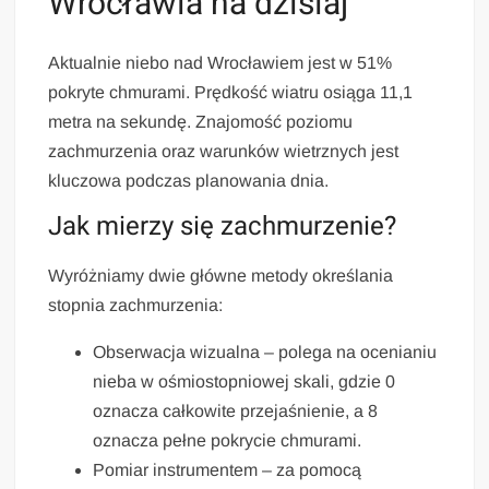
Wrocławia na dzisiaj
Aktualnie niebo nad Wrocławiem jest w 51%
pokryte chmurami. Prędkość wiatru osiąga 11,1
metra na sekundę. Znajomość poziomu
zachmurzenia oraz warunków wietrznych jest
kluczowa podczas planowania dnia.
Jak mierzy się zachmurzenie?
Wyróżniamy dwie główne metody określania
stopnia zachmurzenia:
Obserwacja wizualna – polega na ocenianiu
nieba w ośmiostopniowej skali, gdzie 0
oznacza całkowite przejaśnienie, a 8
oznacza pełne pokrycie chmurami.
Pomiar instrumentem – za pomocą