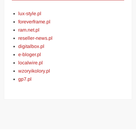
lux-style.pl
foreverframe.pl
ram.net.pl
reseller-news.pl
digitalbox.pl
e-bloger.pl
localwire.pl
wzoryikolory.pl
gp7.pl