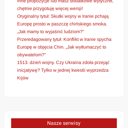
inne propozycje lub masz dodatkowe wytyczne,
chętnie przygotuję więcej wersji!
Oryginalny tytuł: Skutki wojny w Iranie pchają
Europę prosto w paszczę chińskiego smoka.
„Jak mamy to wyjaśnić ludziom?”
Przeredagowany tytuł: Konflikt w Iranie spycha
Europę w objęcia Chin. „Jak wytłumaczyć to
obywatelom?”
1513. dzień wojny. Czy Ukraina zdoła przejąć
inicjatywę? Tylko w jednej kwestii wyprzedza
Kijów
Nasze serwisy