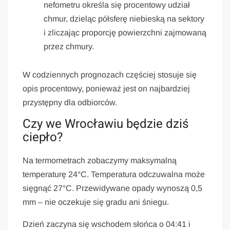
nefometru określa się procentowy udział
chmur, dzieląc półsferę niebieską na sektory
i zliczając proporcję powierzchni zajmowaną
przez chmury.
W codziennych prognozach częściej stosuje się
opis procentowy, ponieważ jest on najbardziej
przystępny dla odbiorców.
Czy we Wrocławiu będzie dziś
ciepło?
Na termometrach zobaczymy maksymalną
temperaturę 24°C. Temperatura odczuwalna może
sięgnąć 27°C. Przewidywane opady wynoszą 0,5
mm – nie oczekuje się gradu ani śniegu.
Dzień zaczyna się wschodem słońca o 04:41 i