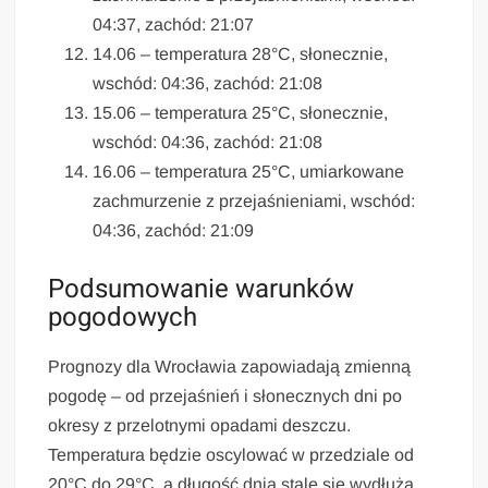
04:37, zachód: 21:07
14.06 – temperatura 28°C, słonecznie,
wschód: 04:36, zachód: 21:08
15.06 – temperatura 25°C, słonecznie,
wschód: 04:36, zachód: 21:08
16.06 – temperatura 25°C, umiarkowane
zachmurzenie z przejaśnieniami, wschód:
04:36, zachód: 21:09
Podsumowanie warunków
pogodowych
Prognozy dla Wrocławia zapowiadają zmienną
pogodę – od przejaśnień i słonecznych dni po
okresy z przelotnymi opadami deszczu.
Temperatura będzie oscylować w przedziale od
20°C do 29°C, a długość dnia stale się wydłuża.