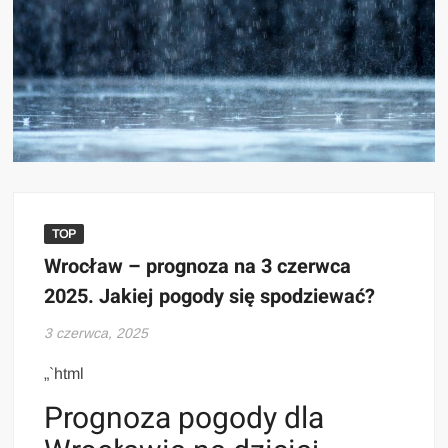
TOP
Wrocław – prognoza na 3 czerwca
2025. Jakiej pogody się spodziewać?
3 czerwca, 2025
„`html
Prognoza pogody dla