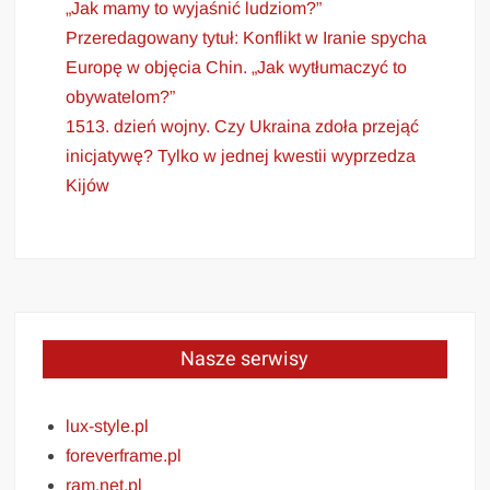
„Jak mamy to wyjaśnić ludziom?”
Przeredagowany tytuł: Konflikt w Iranie spycha
Europę w objęcia Chin. „Jak wytłumaczyć to
obywatelom?”
1513. dzień wojny. Czy Ukraina zdoła przejąć
inicjatywę? Tylko w jednej kwestii wyprzedza
Kijów
Nasze serwisy
lux-style.pl
foreverframe.pl
ram.net.pl