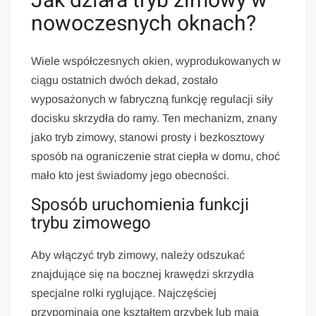
Jak działa tryb zimowy w
nowoczesnych oknach?
Wiele współczesnych okien, wyprodukowanych w
ciągu ostatnich dwóch dekad, zostało
wyposażonych w fabryczną funkcję regulacji siły
docisku skrzydła do ramy. Ten mechanizm, znany
jako tryb zimowy, stanowi prosty i bezkosztowy
sposób na ograniczenie strat ciepła w domu, choć
mało kto jest świadomy jego obecności.
Sposób uruchomienia funkcji
trybu zimowego
Aby włączyć tryb zimowy, należy odszukać
znajdujące się na bocznej krawędzi skrzydła
specjalne rolki ryglujące. Najczęściej
przypominają one kształtem grzybek lub mają