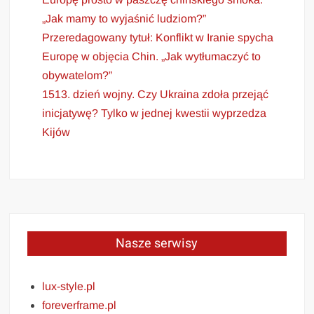
„Jak mamy to wyjaśnić ludziom?”
Przeredagowany tytuł: Konflikt w Iranie spycha
Europę w objęcia Chin. „Jak wytłumaczyć to
obywatelom?”
1513. dzień wojny. Czy Ukraina zdoła przejąć
inicjatywę? Tylko w jednej kwestii wyprzedza
Kijów
Nasze serwisy
lux-style.pl
foreverframe.pl