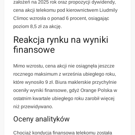
założeń na 2025 rok oraz propozycji dywidendy,
cena akcji telekomu pod kierownictwem Liudmily
Climoc wzrosła o ponad 6 procent, osiągając
poziom 8,5 zł za akcję.
Reakcja rynku na wyniki
finansowe
Mimo wzrostu, cena akcji nie osiągnęła jeszcze
rocznego maksimum z września ubiegłego roku,
które wynosiło 9 zł. Biura maklerskie przychylnie
oceniły wyniki finansowe, gdyż Orange Polska w
ostatnim kwartale ubiegłego roku zarobił więcej
niż przewidywano.
Oceny analityków
Chociaż kondycja finansowa telekomu została