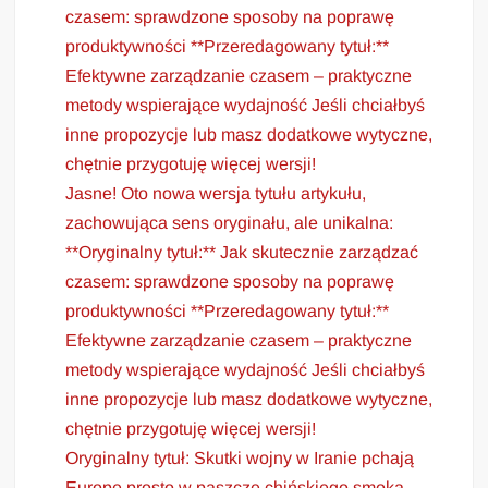
czasem: sprawdzone sposoby na poprawę
produktywności **Przeredagowany tytuł:**
Efektywne zarządzanie czasem – praktyczne
metody wspierające wydajność Jeśli chciałbyś
inne propozycje lub masz dodatkowe wytyczne,
chętnie przygotuję więcej wersji!
Jasne! Oto nowa wersja tytułu artykułu,
zachowująca sens oryginału, ale unikalna:
**Oryginalny tytuł:** Jak skutecznie zarządzać
czasem: sprawdzone sposoby na poprawę
produktywności **Przeredagowany tytuł:**
Efektywne zarządzanie czasem – praktyczne
metody wspierające wydajność Jeśli chciałbyś
inne propozycje lub masz dodatkowe wytyczne,
chętnie przygotuję więcej wersji!
Oryginalny tytuł: Skutki wojny w Iranie pchają
Europę prosto w paszczę chińskiego smoka.