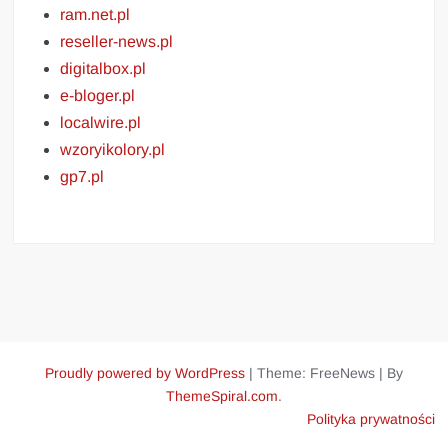
ram.net.pl
reseller-news.pl
digitalbox.pl
e-bloger.pl
localwire.pl
wzoryikolory.pl
gp7.pl
Proudly powered by WordPress
|
Theme: FreeNews
|
By
ThemeSpiral.com
.
Polityka prywatności