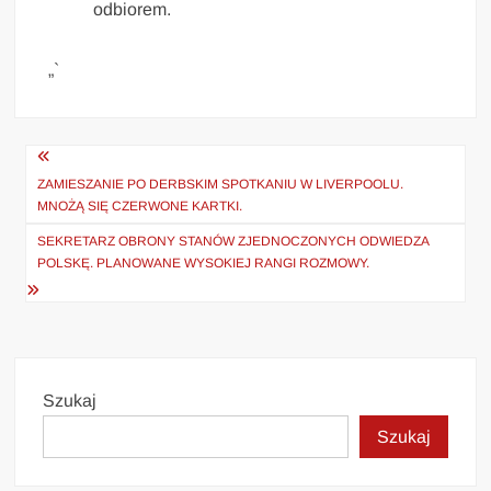
odbiorem.
„`
Nawigacja
wpisu
ZAMIESZANIE PO DERBSKIM SPOTKANIU W LIVERPOOLU.
MNOŻĄ SIĘ CZERWONE KARTKI.
SEKRETARZ OBRONY STANÓW ZJEDNOCZONYCH ODWIEDZA
POLSKĘ. PLANOWANE WYSOKIEJ RANGI ROZMOWY.
Szukaj
Szukaj