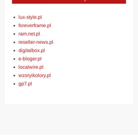
lux-style.pl
foreverframe.pl
ram.net.pl
reseller-news.pl
digitalbox.pl
e-bloger.pl
localwire.pl
wzoryikolory.pl
gp7.pl