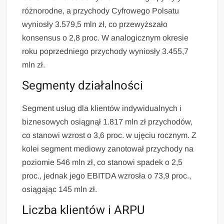
różnorodne, a przychody Cyfrowego Polsatu
wyniosły 3.579,5 mln zł, co przewyższało
konsensus o 2,8 proc. W analogicznym okresie
roku poprzedniego przychody wyniosły 3.455,7
mln zł.
Segmenty działalności
Segment usług dla klientów indywidualnych i
biznesowych osiągnął 1.817 mln zł przychodów,
co stanowi wzrost o 3,6 proc. w ujęciu rocznym. Z
kolei segment mediowy zanotował przychody na
poziomie 546 mln zł, co stanowi spadek o 2,5
proc., jednak jego EBITDA wzrosła o 73,9 proc.,
osiągając 145 mln zł.
Liczba klientów i ARPU