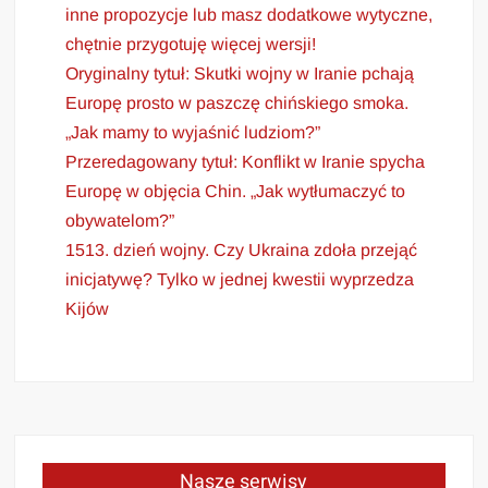
inne propozycje lub masz dodatkowe wytyczne,
chętnie przygotuję więcej wersji!
Oryginalny tytuł: Skutki wojny w Iranie pchają
Europę prosto w paszczę chińskiego smoka.
„Jak mamy to wyjaśnić ludziom?”
Przeredagowany tytuł: Konflikt w Iranie spycha
Europę w objęcia Chin. „Jak wytłumaczyć to
obywatelom?”
1513. dzień wojny. Czy Ukraina zdoła przejąć
inicjatywę? Tylko w jednej kwestii wyprzedza
Kijów
Nasze serwisy