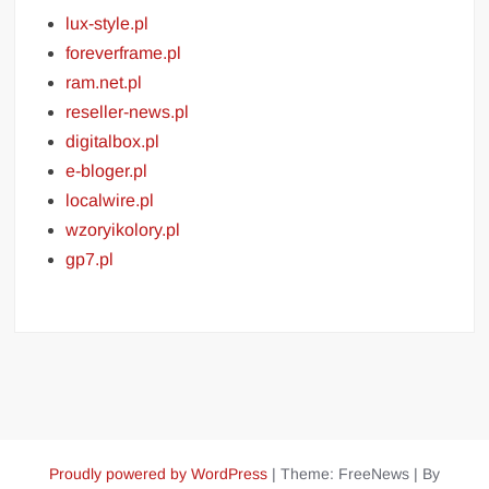
lux-style.pl
foreverframe.pl
ram.net.pl
reseller-news.pl
digitalbox.pl
e-bloger.pl
localwire.pl
wzoryikolory.pl
gp7.pl
Proudly powered by WordPress
|
Theme: FreeNews
|
By