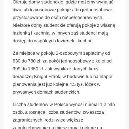
Oferuje domy studenckie, gdzie możemy wynająć
dwu lub trzyosobowe pokoje albo jednoosobowe,
przystosowane do osób niepełnosprawnych.
Niektóre domy studenckie oferują pokoje z własną
łazienką i kuchnią, w innych zaś studenci mają
dostęp do wspólnych łazienek i kuchni.
Za miejsce w pokoju 2-osobowym zapłacimy od
630 do 780 zł, za pokój jednoosobowy z kolei od
999 do 1350 zł. Jak wynika z danych firmy
doradczej Knight Frank, w budowie lub na etapie
planowania jest już kolejne 4,5 tys. łóżek w
prywatnych domach studenckich.
Liczba studentów w Polsce wynosi niemal 1,2 mln
osób, a rosnąca liczba studentów, zwłaszcza
zagranicznych, rodzi więc większe
zapotrzebowanie na mieszkania i pokoje na