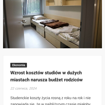
Ekonomia
Wzrost kosztów studiów w dużych
miastach narusza budżet rodziców
22 czerwca, 2024
Studenckie koszty życia rosną z roku na rok i nie
zapowiada się, że w najbliższym czasie miałoby