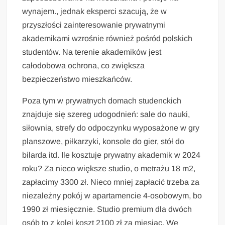
wynajem., jednak eksperci szacują, że w
przyszłości zainteresowanie prywatnymi
akademikami wzrośnie również pośród polskich
studentów. Na terenie akademików jest
całodobowa ochrona, co zwiększa
bezpieczeństwo mieszkańców.
Poza tym w prywatnych domach studenckich
znajduje się szereg udogodnień: sale do nauki,
siłownia, strefy do odpoczynku wyposażone w gry
planszowe, piłkarzyki, konsole do gier, stół do
bilarda itd. Ile kosztuje prywatny akademik w 2024
roku? Za nieco większe studio, o metrażu 18 m2,
zapłacimy 3300 zł. Nieco mniej zapłacić trzeba za
niezależny pokój w apartamencie 4-osobowym, bo
1990 zł miesięcznie. Studio premium dla dwóch
osób to z kolei koszt 2100 zł za miesiąc. We