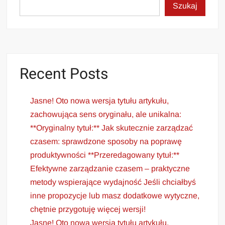
Szukaj
Recent Posts
Jasne! Oto nowa wersja tytułu artykułu,
zachowująca sens oryginału, ale unikalna:
**Oryginalny tytuł:** Jak skutecznie zarządzać
czasem: sprawdzone sposoby na poprawę
produktywności **Przeredagowany tytuł:**
Efektywne zarządzanie czasem – praktyczne
metody wspierające wydajność Jeśli chciałbyś
inne propozycje lub masz dodatkowe wytyczne,
chętnie przygotuję więcej wersji!
Jasne! Oto nowa wersja tytułu artykułu,