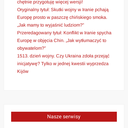
chętnie przygotuję więcej wersji!
Oryginalny tytuł: Skutki wojny w Iranie pchają
Europę prosto w paszczę chińskiego smoka.
„Jak mamy to wyjaśnić ludziom?”
Przeredagowany tytuł: Konflikt w Iranie spycha
Europę w objęcia Chin. „Jak wytłumaczyć to
obywatelom?”
1513. dzień wojny. Czy Ukraina zdoła przejąć
inicjatywę? Tylko w jednej kwestii wyprzedza
Kijów
Nasze serwisy