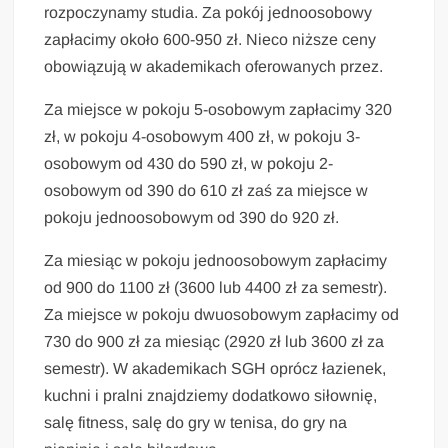
rozpoczynamy studia. Za pokój jednoosobowy
zapłacimy około 600-950 zł. Nieco niższe ceny
obowiązują w akademikach oferowanych przez.
Za miejsce w pokoju 5-osobowym zapłacimy 320
zł, w pokoju 4-osobowym 400 zł, w pokoju 3-
osobowym od 430 do 590 zł, w pokoju 2-
osobowym od 390 do 610 zł zaś za miejsce w
pokoju jednoosobowym od 390 do 920 zł.
Za miesiąc w pokoju jednoosobowym zapłacimy
od 900 do 1100 zł (3600 lub 4400 zł za semestr).
Za miejsce w pokoju dwuosobowym zapłacimy od
730 do 900 zł za miesiąc (2920 zł lub 3600 zł za
semestr). W akademikach SGH oprócz łazienek,
kuchni i pralni znajdziemy dodatkowo siłownię,
salę fitness, salę do gry w tenisa, do gry na