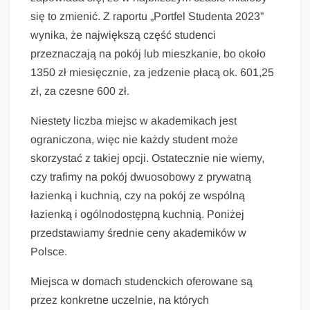
się to zmienić. Z raportu „Portfel Studenta 2023”
wynika, że największą część studenci
przeznaczają na pokój lub mieszkanie, bo około
1350 zł miesięcznie, za jedzenie płacą ok. 601,25
zł, za czesne 600 zł.
Niestety liczba miejsc w akademikach jest
ograniczona, więc nie każdy student może
skorzystać z takiej opcji. Ostatecznie nie wiemy,
czy trafimy na pokój dwuosobowy z prywatną
łazienką i kuchnią, czy na pokój ze wspólną
łazienką i ogólnodostępną kuchnią. Poniżej
przedstawiamy średnie ceny akademików w
Polsce.
Miejsca w domach studenckich oferowane są
przez konkretne uczelnie, na których