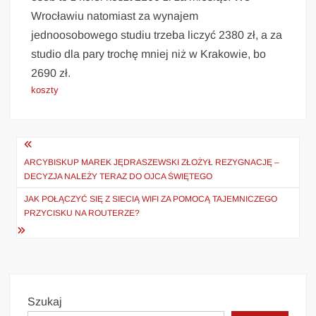
Wrocławiu natomiast za wynajem
jednoosobowego studiu trzeba liczyć 2380 zł, a za
studio dla pary trochę mniej niż w Krakowie, bo
2690 zł.
koszty
Nawigacja
wpisu
ARCYBISKUP MAREK JĘDRASZEWSKI ZŁOŻYŁ REZYGNACJĘ –
DECYZJA NALEŻY TERAZ DO OJCA ŚWIĘTEGO
JAK POŁĄCZYĆ SIĘ Z SIECIĄ WIFI ZA POMOCĄ TAJEMNICZEGO
PRZYCISKU NA ROUTERZE?
Szukaj