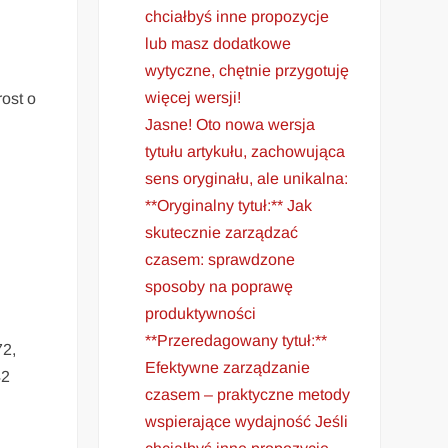
chciałbyś inne propozycje
lub masz dodatkowe
wytyczne, chętnie przygotuję
więcej wersji!
ost o
Jasne! Oto nowa wersja
tytułu artykułu, zachowująca
sens oryginału, ale unikalna:
**Oryginalny tytuł:** Jak
skutecznie zarządzać
czasem: sprawdzone
sposoby na poprawę
produktywności
**Przeredagowany tytuł:**
72,
Efektywne zarządzanie
42
czasem – praktyczne metody
wspierające wydajność Jeśli