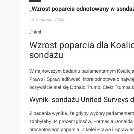
„Wzrost poparcia odnotowany w sondaż
18 listopada, 2024
„`html
Wzrost poparcia dla Koali
sondażu
W najnowszym badaniu parlamentarnym Koalicja 
Prawo i Sprawiedliwość, które odnotowało najwię
oczywiście stał się Donald Trump. Efekt Trumpa i
Wyniki sondażu United Surveys dl
Z badania wynika, że gdyby wybory parlamentarne
zdobyłaby 34 procent głosów. Formacja Donalda
procentowego poparcia. Z kolei Prawo i Sprawied