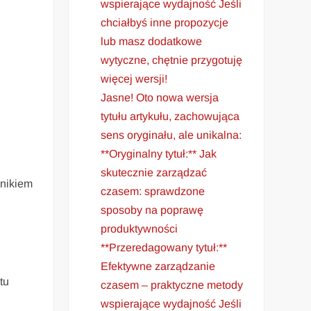
wspierające wydajność Jeśli
chciałbyś inne propozycje
lub masz dodatkowe
wytyczne, chętnie przygotuję
więcej wersji!
Jasne! Oto nowa wersja
tytułu artykułu, zachowująca
sens oryginału, ale unikalna:
**Oryginalny tytuł:** Jak
ę
skutecznie zarządzać
nnikiem
czasem: sprawdzone
sposoby na poprawę
produktywności
**Przeredagowany tytuł:**
Efektywne zarządzanie
tu
czasem – praktyczne metody
wspierające wydajność Jeśli