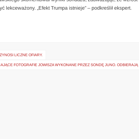
ć lekceważony. „Efekt Trumpa istnieje” – podkreślił ekspert.
YNOSI LICZNE OFIARY.
AJĄCE FOTOGRAFIE JOWISZA WYKONANE PRZEZ SONDĘ JUNO. ODBIERAJĄ