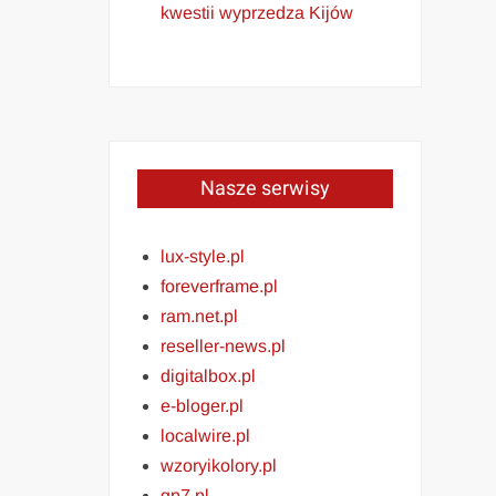
kwestii wyprzedza Kijów
Nasze serwisy
lux-style.pl
foreverframe.pl
ram.net.pl
reseller-news.pl
digitalbox.pl
e-bloger.pl
localwire.pl
wzoryikolory.pl
gp7.pl