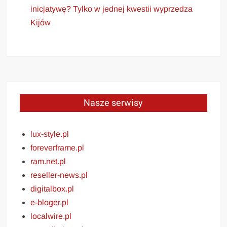
inicjatywę? Tylko w jednej kwestii wyprzedza
Kijów
Nasze serwisy
lux-style.pl
foreverframe.pl
ram.net.pl
reseller-news.pl
digitalbox.pl
e-bloger.pl
localwire.pl