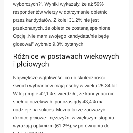
wyborczych?”. Wyniki wykazały, że aż 59%
respondentów wierzy w dotrzymanie obietnic
przez kandydatów. Z kolei 31,2% nie jest
przekonanych, że obietnice zostaną spełnione.
Opcję „Nie mam swojego kandydata/nie będę
głosował” wybrało 9,8% pytanych.
Różnice w postawach wiekowych
i płciowych
Największe wątpliwości co do skuteczności
swoich wybrańców mają osoby w wieku 25-34 lat.
W tej grupie 42,1% stwierdziło, że kandydaci nie
spełnią oczekiwań, podczas gdy 43,4% ma
nadzieję na sukces. Można także zauważyć
różnice płciowe: mężczyźni w większym stopniu
wyrażają optymizm (61,2%), w porównaniu do