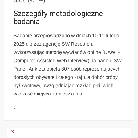
kobiet (57,1%).
Szczegóły metodologiczne
badania
Badanie przeprowadzono w dniach 10-11 lutego
2025 r. przez agencję SW Research,
wykorzystując metodę wywiadów online (CAWI –
Computer-Assisted Web Interview) na panelu SW
Panel. Ankieta objęła 807 osób reprezentujących
dorosłych obywateli całego kraju, a dobór próby
był kwotowy, uwzględniając rozkład płci, wiek i
wielkość miejsca zamieszkania.
„`
Nawigacja