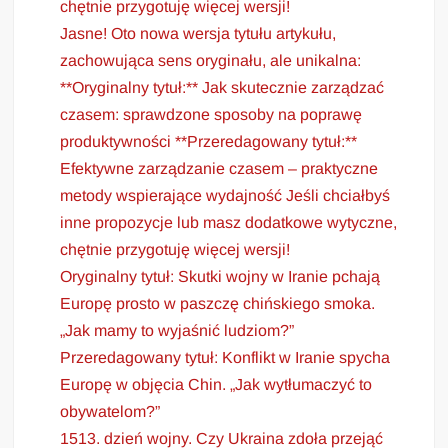
chętnie przygotuję więcej wersji!
Jasne! Oto nowa wersja tytułu artykułu,
zachowująca sens oryginału, ale unikalna:
**Oryginalny tytuł:** Jak skutecznie zarządzać
czasem: sprawdzone sposoby na poprawę
produktywności **Przeredagowany tytuł:**
Efektywne zarządzanie czasem – praktyczne
metody wspierające wydajność Jeśli chciałbyś
inne propozycje lub masz dodatkowe wytyczne,
chętnie przygotuję więcej wersji!
Oryginalny tytuł: Skutki wojny w Iranie pchają
Europę prosto w paszczę chińskiego smoka.
„Jak mamy to wyjaśnić ludziom?”
Przeredagowany tytuł: Konflikt w Iranie spycha
Europę w objęcia Chin. „Jak wytłumaczyć to
obywatelom?”
1513. dzień wojny. Czy Ukraina zdoła przejąć