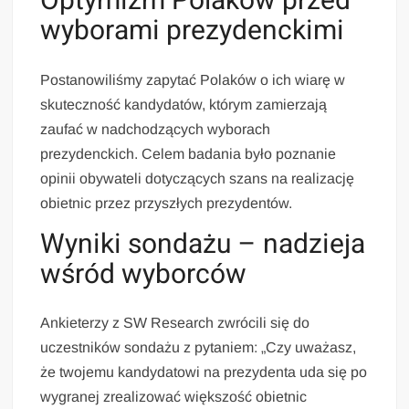
Optymizm Polaków przed
wyborami prezydenckimi
Postanowiliśmy zapytać Polaków o ich wiarę w
skuteczność kandydatów, którym zamierzają
zaufać w nadchodzących wyborach
prezydenckich. Celem badania było poznanie
opinii obywateli dotyczących szans na realizację
obietnic przez przyszłych prezydentów.
Wyniki sondażu – nadzieja
wśród wyborców
Ankieterzy z SW Research zwrócili się do
uczestników sondażu z pytaniem: „Czy uważasz,
że twojemu kandydatowi na prezydenta uda się po
wygranej zrealizować większość obietnic