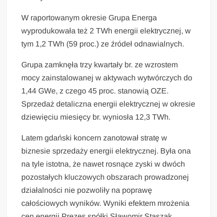
W raportowanym okresie Grupa Energa
wyprodukowała też 2 TWh energii elektrycznej, w
tym 1,2 TWh (59 proc.) ze źródeł odnawialnych.
Grupa zamknęła trzy kwartały br. ze wzrostem
mocy zainstalowanej w aktywach wytwórczych do
1,44 GWe, z czego 45 proc. stanowią OZE.
Sprzedaż detaliczna energii elektrycznej w okresie
dziewięciu miesięcy br. wyniosła 12,3 TWh.
Latem gdański koncern zanotował stratę w
biznesie sprzedaży energii elektrycznej. Była ona
na tyle istotna, że nawet rosnące zyski w dwóch
pozostałych kluczowych obszarach prowadzonej
działalności nie pozwoliły na poprawę
całościowych wyników. Wyniki efektem mrożenia
cen energii Prezes spółki Sławomir Staszak