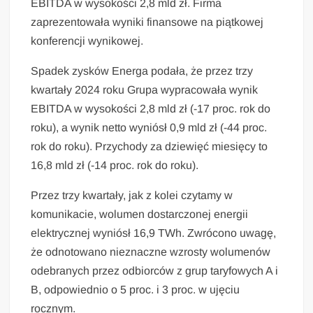
EBITDA w wysokości 2,8 mld zł. Firma
zaprezentowała wyniki finansowe na piątkowej
konferencji wynikowej.
Spadek zysków Energa podała, że przez trzy
kwartały 2024 roku Grupa wypracowała wynik
EBITDA w wysokości 2,8 mld zł (-17 proc. rok do
roku), a wynik netto wyniósł 0,9 mld zł (-44 proc.
rok do roku). Przychody za dziewięć miesięcy to
16,8 mld zł (-14 proc. rok do roku).
Przez trzy kwartały, jak z kolei czytamy w
komunikacie, wolumen dostarczonej energii
elektrycznej wyniósł 16,9 TWh. Zwrócono uwagę,
że odnotowano nieznaczne wzrosty wolumenów
odebranych przez odbiorców z grup taryfowych A i
B, odpowiednio o 5 proc. i 3 proc. w ujęciu
rocznym.