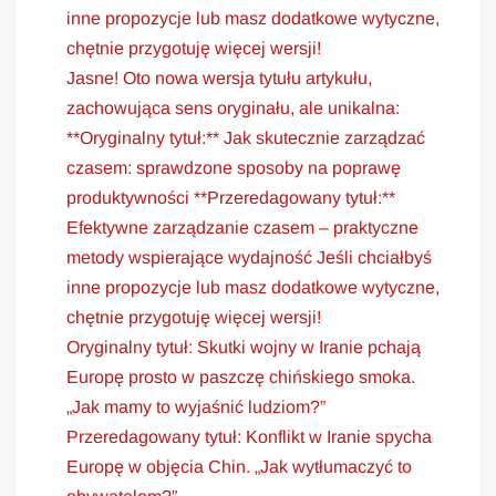
inne propozycje lub masz dodatkowe wytyczne,
chętnie przygotuję więcej wersji!
Jasne! Oto nowa wersja tytułu artykułu,
zachowująca sens oryginału, ale unikalna:
**Oryginalny tytuł:** Jak skutecznie zarządzać
czasem: sprawdzone sposoby na poprawę
produktywności **Przeredagowany tytuł:**
Efektywne zarządzanie czasem – praktyczne
metody wspierające wydajność Jeśli chciałbyś
inne propozycje lub masz dodatkowe wytyczne,
chętnie przygotuję więcej wersji!
Oryginalny tytuł: Skutki wojny w Iranie pchają
Europę prosto w paszczę chińskiego smoka.
„Jak mamy to wyjaśnić ludziom?”
Przeredagowany tytuł: Konflikt w Iranie spycha
Europę w objęcia Chin. „Jak wytłumaczyć to