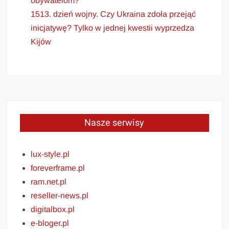
obywatelom?”
1513. dzień wojny. Czy Ukraina zdoła przejąć
inicjatywę? Tylko w jednej kwestii wyprzedza
Kijów
Nasze serwisy
lux-style.pl
foreverframe.pl
ram.net.pl
reseller-news.pl
digitalbox.pl
e-bloger.pl