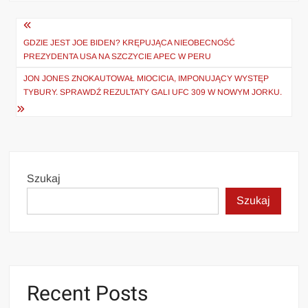
Nawigacja
wpisu
GDZIE JEST JOE BIDEN? KRĘPUJĄCA NIEOBECNOŚĆ
PREZYDENTA USA NA SZCZYCIE APEC W PERU
JON JONES ZNOKAUTOWAŁ MIOCICIA, IMPONUJĄCY WYSTĘP
TYBURY. SPRAWDŹ REZULTATY GALI UFC 309 W NOWYM JORKU.
Szukaj
Szukaj
Recent Posts