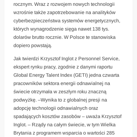
rocznym. Wraz z rozwojem nowych technologii
wzrośnie także zapotrzebowanie na analityków
cyberbezpieczeństwa systemów energetycznych,
których wynagrodzenie sięga nawet 138 tys.
dolarów brutto rocznie. W Polsce te stanowiska
dopiero powstają.
Jak twierdzi Krzysztof Inglot z Personnel Service,
ekspert rynku pracy, zgodnie z danymi raportu
Global Energy Talent Index (GETI) jedna czwarta
pracowników sektora energii odnawialnej na
świecie otrzymała w zeszłym roku znaczną
podwyżkę. –Wynika to z globalnej presji na
adopcję technologii odnawialnych oraz
spadających kosztów zasobów – uważa Krzysztof
Inglot. – Rządy na całym świecie, w tym Wielka
Brytania z programem wsparcia o wartości 285