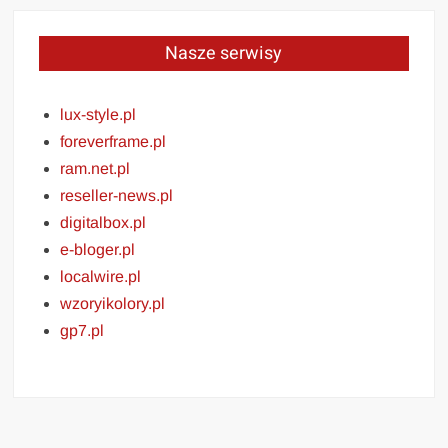
Nasze serwisy
lux-style.pl
foreverframe.pl
ram.net.pl
reseller-news.pl
digitalbox.pl
e-bloger.pl
localwire.pl
wzoryikolory.pl
gp7.pl