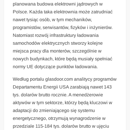
planowana budowa elektrowni jądrowych w
Polsce. Każda taka elektrownia może zatrudniać
nawet tysiąc osób, w tym mechaników,
programistów, serwisantów, fizyków i inżynierów.
Natomiast rozwój infrastruktury ładowania
samochodów elektrycznych stworzy kolejne
miejsca pracy dla monterów, szczególnie w
nowych budynkach, które będą musiały spełniać
normy UE dotyczące punktów ładowania.
Według portalu glasdoor.com analitycy programów
Departamentu Energii USA zarabiają nawet 143
tys. dolarów brutto rocznie. A menedżerowie
aktywów w tym sektorze, którzy będą kluczowi w
adaptacji do zmieniającego się systemu
energetycznego, otrzymują wynagrodzenie w
przedziale 115-184 tys. dolarów brutto w ujęciu