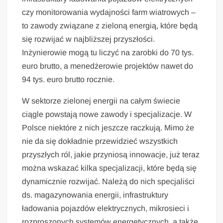
czy monitorowania wydajności farm wiatrowych –
to zawody związane z zieloną energią, które będą
się rozwijać w najbliższej przyszłości.
Inżynierowie mogą tu liczyć na zarobki do 70 tys.
euro brutto, a menedżerowie projektów nawet do
94 tys. euro brutto rocznie.
W sektorze zielonej energii na całym świecie
ciągle powstają nowe zawody i specjalizacje. W
Polsce niektóre z nich jeszcze raczkują. Mimo że
nie da się dokładnie przewidzieć wszystkich
przyszłych ról, jakie przyniosą innowacje, już teraz
można wskazać kilka specjalizacji, które będą się
dynamicznie rozwijać. Należą do nich specjaliści
ds. magazynowania energii, infrastruktury
ładowania pojazdów elektrycznych, mikrosieci i
rozproszonych systemów energetycznych, a także