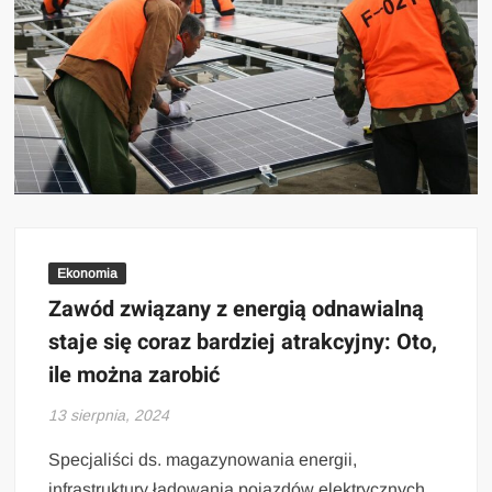
Ekonomia
Zawód związany z energią odnawialną
staje się coraz bardziej atrakcyjny: Oto,
ile można zarobić
13 sierpnia, 2024
Specjaliści ds. magazynowania energii,
infrastruktury ładowania pojazdów elektrycznych