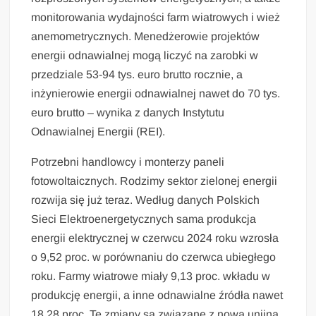
monitorowania wydajności farm wiatrowych i wież
anemometrycznych. Menedżerowie projektów
energii odnawialnej mogą liczyć na zarobki w
przedziale 53-94 tys. euro brutto rocznie, a
inżynierowie energii odnawialnej nawet do 70 tys.
euro brutto – wynika z danych Instytutu
Odnawialnej Energii (REI).
Potrzebni handlowcy i monterzy paneli
fotowoltaicznych. Rodzimy sektor zielonej energii
rozwija się już teraz. Według danych Polskich
Sieci Elektroenergetycznych sama produkcja
energii elektrycznej w czerwcu 2024 roku wzrosła
o 9,52 proc. w porównaniu do czerwca ubiegłego
roku. Farmy wiatrowe miały 9,13 proc. wkładu w
produkcję energii, a inne odnawialne źródła nawet
18,28 proc. Te zmiany są związane z nową unijną