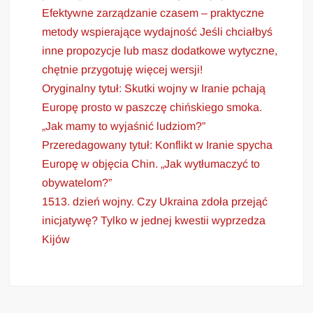
Efektywne zarządzanie czasem – praktyczne
metody wspierające wydajność Jeśli chciałbyś
inne propozycje lub masz dodatkowe wytyczne,
chętnie przygotuję więcej wersji!
Oryginalny tytuł: Skutki wojny w Iranie pchają
Europę prosto w paszczę chińskiego smoka.
„Jak mamy to wyjaśnić ludziom?”
Przeredagowany tytuł: Konflikt w Iranie spycha
Europę w objęcia Chin. „Jak wytłumaczyć to
obywatelom?”
1513. dzień wojny. Czy Ukraina zdoła przejąć
inicjatywę? Tylko w jednej kwestii wyprzedza
Kijów