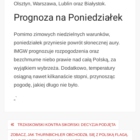
Olsztyn, Warszawa, Lublin oraz Białystok.
Prognoza na Poniedziałek
Pomimo zimowych niedzielnych warunków,
poniedziałek przyniesie powrót słonecznej aury.
IMGW prognozuje rozpogodzenia oraz
bezchmurne niebo prawie nad całą Polską, za
wyjątkiem wybrzeża. Dodatkowo, temperatury
osiągną nawet kilkanaście stopni, przynosząc
pogodę, jakiej długo nie było.
„`
Nawigacja
TRZASKOWSKI KONTRA SIKORSKI: DECYZJA PODJĘTA
wpisu
ZOBACZ, JAK THURNBICHLER OBCHODZIŁ SIĘ Z POLSKĄ FLAGĄ.