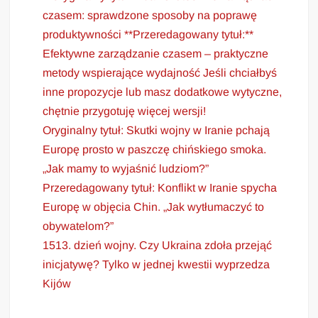
czasem: sprawdzone sposoby na poprawę
produktywności **Przeredagowany tytuł:**
Efektywne zarządzanie czasem – praktyczne
metody wspierające wydajność Jeśli chciałbyś
inne propozycje lub masz dodatkowe wytyczne,
chętnie przygotuję więcej wersji!
Oryginalny tytuł: Skutki wojny w Iranie pchają
Europę prosto w paszczę chińskiego smoka.
„Jak mamy to wyjaśnić ludziom?”
Przeredagowany tytuł: Konflikt w Iranie spycha
Europę w objęcia Chin. „Jak wytłumaczyć to
obywatelom?”
1513. dzień wojny. Czy Ukraina zdoła przejąć
inicjatywę? Tylko w jednej kwestii wyprzedza
Kijów