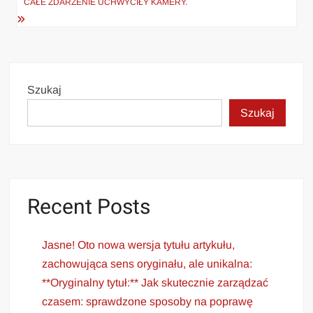
CAŁE ZDARZENIE UCHWYCIŁY KAMERY.
Szukaj
Szukaj
Recent Posts
Jasne! Oto nowa wersja tytułu artykułu,
zachowująca sens oryginału, ale unikalna:
**Oryginalny tytuł:** Jak skutecznie zarządzać
czasem: sprawdzone sposoby na poprawę