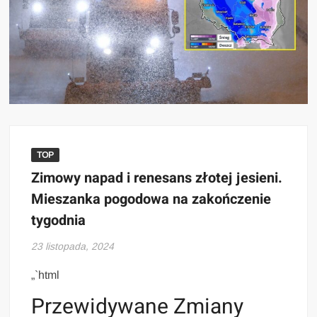
TOP
Zimowy napad i renesans złotej jesieni.
Mieszanka pogodowa na zakończenie
tygodnia
23 listopada, 2024
„`html
Przewidywane Zmiany