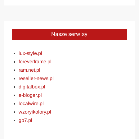
Nasze serwisy
lux-style.pl
foreverframe.pl
ram.net.pl
reseller-news.pl
digitalbox.pl
e-bloger.pl
localwire.pl
wzoryikolory.pl
gp7.pl