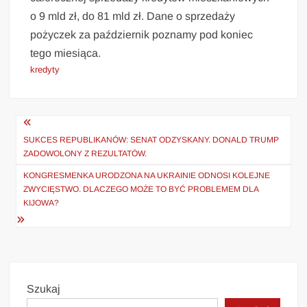
o 9 mld zł, do 81 mld zł. Dane o sprzedaży
pożyczek za październik poznamy pod koniec
tego miesiąca.
kredyty
Nawigacja
wpisu
SUKCES REPUBLIKANÓW: SENAT ODZYSKANY. DONALD TRUMP
ZADOWOLONY Z REZULTATÓW.
KONGRESMENKA URODZONA NA UKRAINIE ODNOSI KOLEJNE
ZWYCIĘSTWO. DLACZEGO MOŻE TO BYĆ PROBLEMEM DLA
KIJOWA?
Szukaj