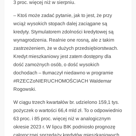
3 proc. więcej niż w sierpniu.
– Ktoś może zadać pytanie, jak to jest, że przy
wciąż wysokich stopach dalej zaciągane są
kredyty. Stymulatorem zdolności kredytowej są
wynagrodzenia. Realnie one rosną, ale z takim
zastrzeżeniem, że w dużych przedsiębiorstwach.
Kredyt mieszkaniowy jest zatem dostępny dla
dość zamożnych osób, o dość wysokich
dochodach – tłumaczył niedawno w programie
#RZECZoNIERUCHOMOŚCIACH Waldemar
Rogowski.
W ciągu trzech kwartałów br. udzielono 159,1 tys.
pożyczek o wartości 66,4 mld zł. To o odpowiednio
63 proc. i 85 proc. więcej niż w analogicznym
okresie 2023 r. W lipcu BIK podniosło prognozę
całorocznej sprzedaży kredytów mieszkaniowych