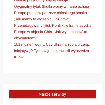
chętnie przygotuję więcej wersji!
Oryginalny tytuł: Skutki wojny w Iranie pchają
Europę prosto w paszczę chińskiego smoka.
„Jak mamy to wyjaśnić ludziom?”
Przeredagowany tytuł: Konflikt w Iranie spycha
Europę w objęcia Chin. „Jak wytłumaczyć to
obywatelom?”
1513. dzień wojny. Czy Ukraina zdoła przejąć
inicjatywę? Tylko w jednej kwestii wyprzedza
Kijów
Nasze serwisy