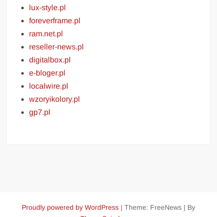
lux-style.pl
foreverframe.pl
ram.net.pl
reseller-news.pl
digitalbox.pl
e-bloger.pl
localwire.pl
wzoryikolory.pl
gp7.pl
Proudly powered by WordPress
|
Theme: FreeNews
|
By