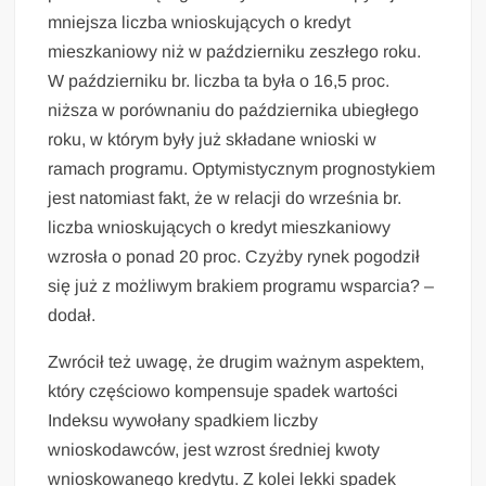
mniejsza liczba wnioskujących o kredyt
mieszkaniowy niż w październiku zeszłego roku.
W październiku br. liczba ta była o 16,5 proc.
niższa w porównaniu do października ubiegłego
roku, w którym były już składane wnioski w
ramach programu. Optymistycznym prognostykiem
jest natomiast fakt, że w relacji do września br.
liczba wnioskujących o kredyt mieszkaniowy
wzrosła o ponad 20 proc. Czyżby rynek pogodził
się już z możliwym brakiem programu wsparcia? –
dodał.
Zwrócił też uwagę, że drugim ważnym aspektem,
który częściowo kompensuje spadek wartości
Indeksu wywołany spadkiem liczby
wnioskodawców, jest wzrost średniej kwoty
wnioskowanego kredytu. Z kolei lekki spadek