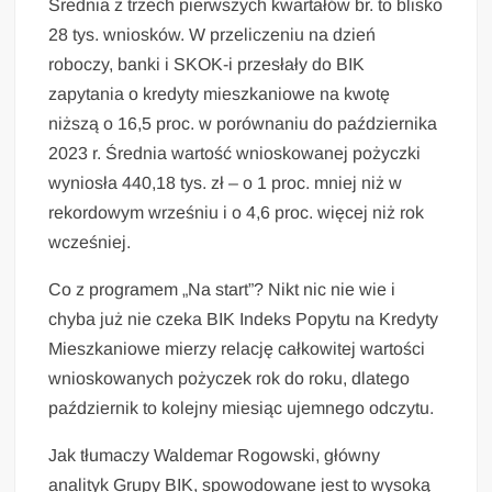
Średnia z trzech pierwszych kwartałów br. to blisko
28 tys. wniosków. W przeliczeniu na dzień
roboczy, banki i SKOK-i przesłały do BIK
zapytania o kredyty mieszkaniowe na kwotę
niższą o 16,5 proc. w porównaniu do października
2023 r. Średnia wartość wnioskowanej pożyczki
wyniosła 440,18 tys. zł – o 1 proc. mniej niż w
rekordowym wrześniu i o 4,6 proc. więcej niż rok
wcześniej.
Co z programem „Na start”? Nikt nic nie wie i
chyba już nie czeka BIK Indeks Popytu na Kredyty
Mieszkaniowe mierzy relację całkowitej wartości
wnioskowanych pożyczek rok do roku, dlatego
październik to kolejny miesiąc ujemnego odczytu.
Jak tłumaczy Waldemar Rogowski, główny
analityk Grupy BIK, spowodowane jest to wysoką