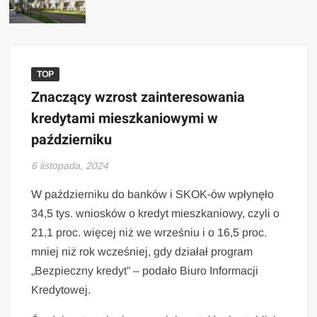
TOP
Znaczący wzrost zainteresowania
kredytami mieszkaniowymi w
październiku
6 listopada, 2024
W październiku do banków i SKOK-ów wpłynęło
34,5 tys. wniosków o kredyt mieszkaniowy, czyli o
21,1 proc. więcej niż we wrześniu i o 16,5 proc.
mniej niż rok wcześniej, gdy działał program
„Bezpieczny kredyt” – podało Biuro Informacji
Kredytowej.