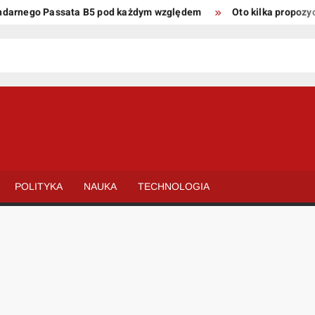
rnego Passata B5 pod każdym względem
Oto kilka propozycji u
POLITYKA
NAUKA
TECHNOLOGIA