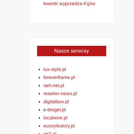
kwestii wyprzedza Kijów
Nasze serwisy
lux-style.pl
foreverframe.pl
ram.net.pl
reseller-news.pl
digitalbox.pl
e-bloger.pl
localwire.pl
wzoryikolory.pl
gp7.pl