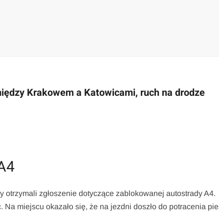
 między Krakowem a Katowicami, ruch na drodze
 A4
acy otrzymali zgłoszenie dotyczące zablokowanej autostrady A4.
c. Na miejscu okazało się, że na jezdni doszło do potracenia pi