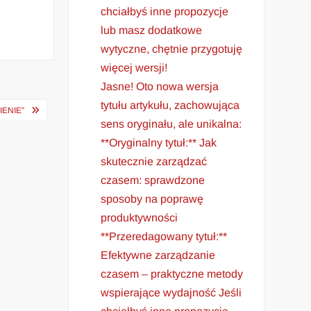
chciałbyś inne propozycje
lub masz dodatkowe
wytyczne, chętnie przygotuję
więcej wersji!
Jasne! Oto nowa wersja
tytułu artykułu, zachowująca
ENIE”
sens oryginału, ale unikalna:
**Oryginalny tytuł:** Jak
skutecznie zarządzać
czasem: sprawdzone
sposoby na poprawę
produktywności
**Przeredagowany tytuł:**
Efektywne zarządzanie
czasem – praktyczne metody
wspierające wydajność Jeśli