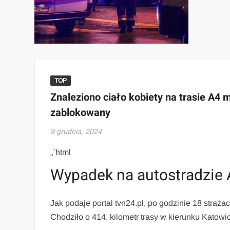
TOP
Znaleziono ciało kobiety na trasie A4
zablokowany
9 grudnia, 2024
„`html
Wypadek na autostradzie
Jak podaje portal tvn24.pl, po godzinie 18 straż
Chodziło o 414. kilometr trasy w kierunku Katowi