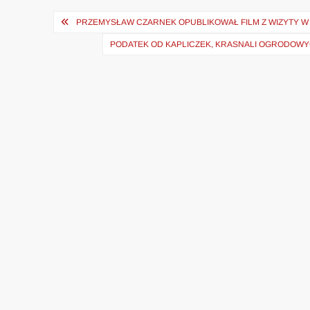
Nawigacja
PRZEMYSŁAW CZARNEK OPUBLIKOWAŁ FILM Z WIZYTY W 
wpisu
PODATEK OD KAPLICZEK, KRASNALI OGRODOWY