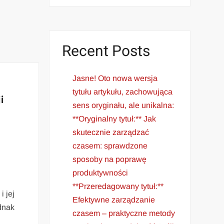
Recent Posts
Jasne! Oto nowa wersja
tytułu artykułu, zachowująca
i
sens oryginału, ale unikalna:
**Oryginalny tytuł:** Jak
skutecznie zarządzać
czasem: sprawdzone
sposoby na poprawę
produktywności
**Przeredagowany tytuł:**
i jej
Efektywne zarządzanie
ednak
czasem – praktyczne metody