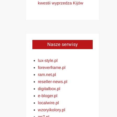
kwestii wyprzedza Kijów
Nasze serwisy
lux-style.pl
foreverframe.pl
ram.net.pl
reseller-news.pl
digitalbox.pl
e-bloger.pl
localwire.pl
wzoryikolory.pl
gp7.pl