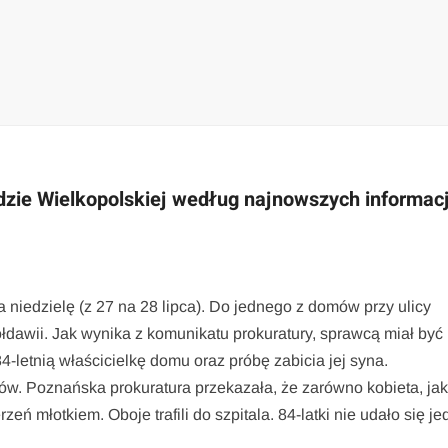
odzie Wielkopolskiej według najnowszych informacj
 niedzielę (z 27 na 28 lipca). Do jednego z domów przy ulicy
dawii. Jak wynika z komunikatu prokuratury, sprawcą miał być
-letnią właścicielkę domu oraz próbę zabicia jej syna.
w. Poznańska prokuratura przekazała, że zarówno kobieta, jak 
eń młotkiem. Oboje trafili do szpitala. 84-latki nie udało się j