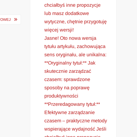
chciałbyś inne propozycje
lub masz dodatkowe
TOWEJ
wytyczne, chętnie przygotuję
więcej wersji!
Jasne! Oto nowa wersja
tytułu artykułu, zachowująca
sens oryginału, ale unikalna:
**Oryginalny tytuł:** Jak
skutecznie zarządzać
czasem: sprawdzone
sposoby na poprawę
produktywności
**Przeredagowany tytuł:**
Efektywne zarządzanie
czasem – praktyczne metody
wspierające wydajność Jeśli