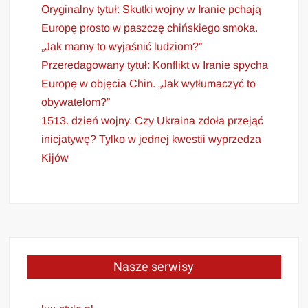
Oryginalny tytuł: Skutki wojny w Iranie pchają
Europę prosto w paszczę chińskiego smoka.
„Jak mamy to wyjaśnić ludziom?”
Przeredagowany tytuł: Konflikt w Iranie spycha
Europę w objęcia Chin. „Jak wytłumaczyć to
obywatelom?”
1513. dzień wojny. Czy Ukraina zdoła przejąć
inicjatywę? Tylko w jednej kwestii wyprzedza
Kijów
Nasze serwisy