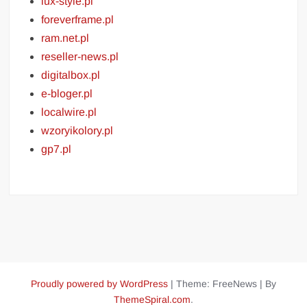
lux-style.pl
foreverframe.pl
ram.net.pl
reseller-news.pl
digitalbox.pl
e-bloger.pl
localwire.pl
wzoryikolory.pl
gp7.pl
Proudly powered by WordPress
|
Theme: FreeNews
|
By
ThemeSpiral.com
.