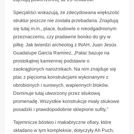
Specjaliści wskazują, że zdecydowana większość
struktur jeszcze nie została przebadana. Znajdują
się tutaj m.in., place, budowle o nieodgadnionym
przeznaczeniu, czy pradawne boisko do gry w
piłkę. Jak twierdzi archeolog z INAH, Juan Jesús
Guadalupe García Ramírez, „Pałac bazuje na
prostokątnej kamiennej podstawie o
zaokrąglonych narożnikach. Na nim znajduje się
plac z pięcioma konstrukcjami wykonanymi z
obrobionych i surowych, wapiennych bloków.
Dominuje tutaj utworzony przez stiukową
promenadę. Wszystkie konstrukcje miały stiukowe
posadzki i prawdopodobnie sklepione sufity.”
Tajemnicze bóstwo i makabryczne ofiary, które
składano w tym kompleksie, dotyczyły Ah Puch,