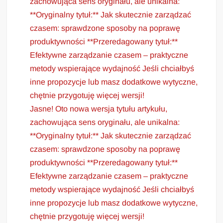
zachowująca sens oryginału, ale unikalna:
**Oryginalny tytuł:** Jak skutecznie zarządzać
czasem: sprawdzone sposoby na poprawę
produktywności **Przeredagowany tytuł:**
Efektywne zarządzanie czasem – praktyczne
metody wspierające wydajność Jeśli chciałbyś
inne propozycje lub masz dodatkowe wytyczne,
chętnie przygotuję więcej wersji!
Jasne! Oto nowa wersja tytułu artykułu,
zachowująca sens oryginału, ale unikalna:
**Oryginalny tytuł:** Jak skutecznie zarządzać
czasem: sprawdzone sposoby na poprawę
produktywności **Przeredagowany tytuł:**
Efektywne zarządzanie czasem – praktyczne
metody wspierające wydajność Jeśli chciałbyś
inne propozycje lub masz dodatkowe wytyczne,
chętnie przygotuję więcej wersji!