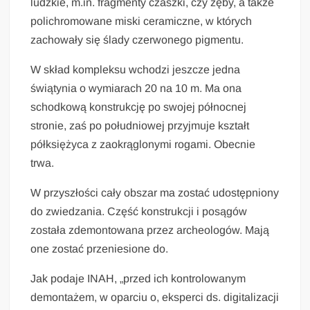
ludzkie, m.in. fragmenty czaszki, czy zęby, a także
polichromowane miski ceramiczne, w których
zachowały się ślady czerwonego pigmentu.
W skład kompleksu wchodzi jeszcze jedna
świątynia o wymiarach 20 na 10 m. Ma ona
schodkową konstrukcję po swojej północnej
stronie, zaś po południowej przyjmuje kształt
półksiężyca z zaokrąglonymi rogami. Obecnie
trwa.
W przyszłości cały obszar ma zostać udostępniony
do zwiedzania. Część konstrukcji i posągów
została zdemontowana przez archeologów. Mają
one zostać przeniesione do.
Jak podaje INAH, „przed ich kontrolowanym
demontażem, w oparciu o, eksperci ds. digitalizacji