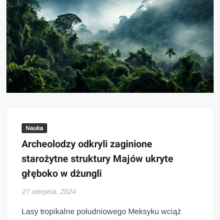
Nauka
Archeolodzy odkryli zaginione
starożytne struktury Majów ukryte
głęboko w dżungli
27 sierpnia, 2024
Lasy tropikalne południowego Meksyku wciąż