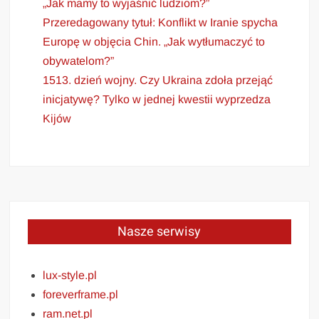
„Jak mamy to wyjaśnić ludziom?”
Przeredagowany tytuł: Konflikt w Iranie spycha
Europę w objęcia Chin. „Jak wytłumaczyć to
obywatelom?”
1513. dzień wojny. Czy Ukraina zdoła przejąć
inicjatywę? Tylko w jednej kwestii wyprzedza
Kijów
Nasze serwisy
lux-style.pl
foreverframe.pl
ram.net.pl