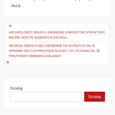
duża:
Nawigacja
wpisu
ARCHEOLODZY ODKRYLI ZAGINIONE STAROŻYTNE STRUKTURY
MAJÓW UKRYTE GŁĘBOKO W DŻUNGLI
SIKORSKI ZWRACA SIĘ CODZIENNIE DO WYŻSZYCH SIŁ W
SPRAWIE DECYZJI PREZYDENTA DUDY. CZY TO OZNACZA, ŻE
PREZYDENT ODMAWIA DZIAŁANIA?
Szukaj
Szukaj