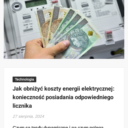
Technologia
Jak obniżyć koszty energii elektrycznej:
konieczność posiadania odpowiedniego
licznika
27 sierpnia, 2024
Czym są taryfy dynamiczne i na czym polega