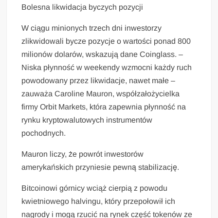
Bolesna likwidacja byczych pozycji
W ciągu minionych trzech dni inwestorzy
zlikwidowali bycze pozycje o wartości ponad 800
milionów dolarów, wskazują dane Coinglass. –
Niska płynność w weekendy wzmocni każdy ruch
powodowany przez likwidacje, nawet małe –
zauważa Caroline Mauron, współzałożycielka
firmy Orbit Markets, która zapewnia płynność na
rynku kryptowalutowych instrumentów
pochodnych.
Mauron liczy, że powrót inwestorów
amerykańskich przyniesie pewną stabilizację.
Bitcoinowi górnicy wciąż cierpią z powodu
kwietniowego halvingu, który przepołowił ich
nagrody i mogą rzucić na rynek część tokenów ze