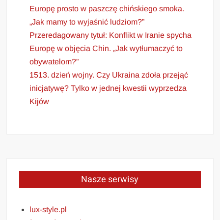
Europę prosto w paszczę chińskiego smoka.
„Jak mamy to wyjaśnić ludziom?”
Przeredagowany tytuł: Konflikt w Iranie spycha
Europę w objęcia Chin. „Jak wytłumaczyć to
obywatelom?”
1513. dzień wojny. Czy Ukraina zdoła przejąć
inicjatywę? Tylko w jednej kwestii wyprzedza
Kijów
Nasze serwisy
lux-style.pl