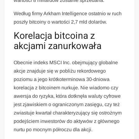
wartości 8 miliardów zostanie sprzedana.
Według firmy Arkham Intelligence ostatnio w ruch
poszły bitcoiny o wartości 2,7 mld dolarów.
Korelacja bitcoina z
akcjami zanurkowała
Obecnie indeks MSCI Inc. obejmujący globalne
akcje znajduje się w pobliżu rekordowego
poziomu a jego krótkoterminowa 30-dniowa
korelacja z bitcoinem nurkuje. Nie wiadomo czy
awersja do ryzyka, która dotknęła waluty cyfrowe
jest zjawiskiem o ograniczonym zasięgu, czy też
zwiastuje kwartał charakteryzujący się ostrożnym
podejściem inwestorów do aktywów z głównego
nurtu po mocnym półroczu dla akcji.