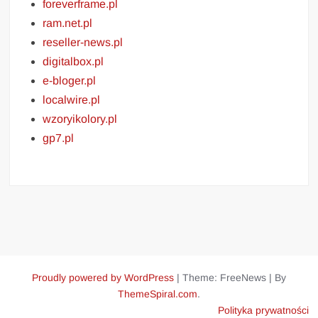
foreverframe.pl
ram.net.pl
reseller-news.pl
digitalbox.pl
e-bloger.pl
localwire.pl
wzoryikolory.pl
gp7.pl
Proudly powered by WordPress
|
Theme: FreeNews
|
By
ThemeSpiral.com
.
Polityka prywatności