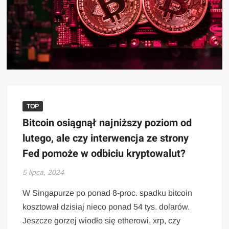
TOP
Bitcoin osiągnął najniższy poziom od
lutego, ale czy interwencja ze strony
Fed pomoże w odbiciu kryptowalut?
5 lipca, 2024
W Singapurze po ponad 8-proc. spadku bitcoin
kosztował dzisiaj nieco ponad 54 tys. dolarów.
Jeszcze gorzej wiodło się etherowi, xrp, czy