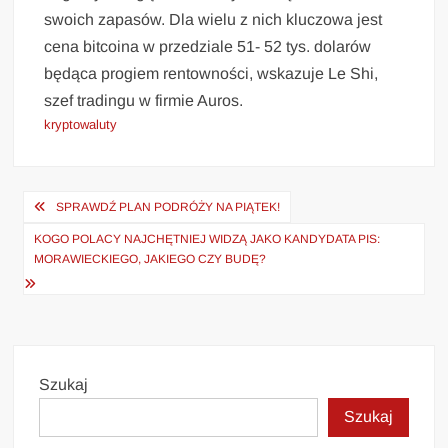
swoich zapasów. Dla wielu z nich kluczowa jest
cena bitcoina w przedziale 51- 52 tys. dolarów
będąca progiem rentowności, wskazuje Le Shi,
szef tradingu w firmie Auros.
kryptowaluty
Nawigacja
SPRAWDŹ PLAN PODRÓŻY NA PIĄTEK!
wpisu
KOGO POLACY NAJCHĘTNIEJ WIDZĄ JAKO KANDYDATA PIS:
MORAWIECKIEGO, JAKIEGO CZY BUDĘ?
Szukaj
Szukaj