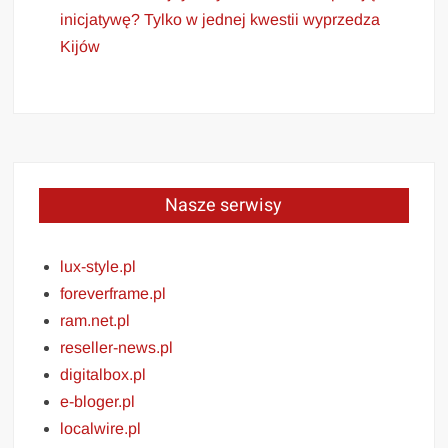
inicjatywę? Tylko w jednej kwestii wyprzedza
Kijów
Nasze serwisy
lux-style.pl
foreverframe.pl
ram.net.pl
reseller-news.pl
digitalbox.pl
e-bloger.pl
localwire.pl