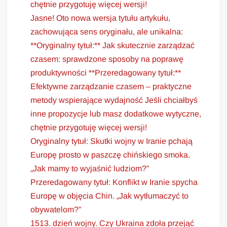
chętnie przygotuję więcej wersji!
Jasne! Oto nowa wersja tytułu artykułu,
zachowująca sens oryginału, ale unikalna:
**Oryginalny tytuł:** Jak skutecznie zarządzać
czasem: sprawdzone sposoby na poprawę
produktywności **Przeredagowany tytuł:**
Efektywne zarządzanie czasem – praktyczne
metody wspierające wydajność Jeśli chciałbyś
inne propozycje lub masz dodatkowe wytyczne,
chętnie przygotuję więcej wersji!
Oryginalny tytuł: Skutki wojny w Iranie pchają
Europę prosto w paszczę chińskiego smoka.
„Jak mamy to wyjaśnić ludziom?”
Przeredagowany tytuł: Konflikt w Iranie spycha
Europę w objęcia Chin. „Jak wytłumaczyć to
obywatelom?”
1513. dzień wojny. Czy Ukraina zdoła przejąć