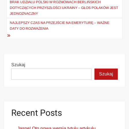
wpisu
BRAK UDZIAŁU POLSKI W ROZMOWACH BERLIŃSKICH
DOTYCZĄCYCH PRZYSZŁOŚCI UKRAINY – GŁOS POLAKÓW JEST
JEDNOZNACZNY
NAJLEPSZY CZAS NA PRZEJŚCIE NA EMERYTURĘ – WAŻNE
DATY DO ROZWAŻENIA
Szukaj
Szukaj
Recent Posts
Jasne! Oto nowa wersja tytułu artykułu,