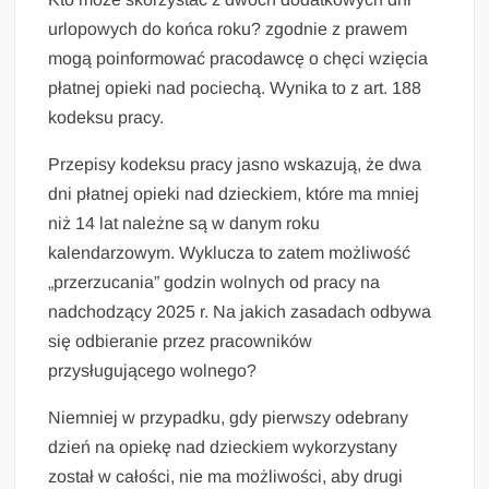
urlopowych do końca roku? zgodnie z prawem
mogą poinformować pracodawcę o chęci wzięcia
płatnej opieki nad pociechą. Wynika to z art. 188
kodeksu pracy.
Przepisy kodeksu pracy jasno wskazują, że dwa
dni płatnej opieki nad dzieckiem, które ma mniej
niż 14 lat należne są w danym roku
kalendarzowym. Wyklucza to zatem możliwość
„przerzucania” godzin wolnych od pracy na
nadchodzący 2025 r. Na jakich zasadach odbywa
się odbieranie przez pracowników
przysługującego wolnego?
Niemniej w przypadku, gdy pierwszy odebrany
dzień na opiekę nad dzieckiem wykorzystany
został w całości, nie ma możliwości, aby drugi