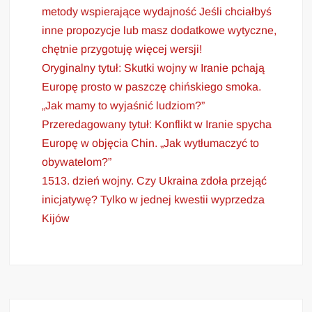
metody wspierające wydajność Jeśli chciałbyś
inne propozycje lub masz dodatkowe wytyczne,
chętnie przygotuję więcej wersji!
Oryginalny tytuł: Skutki wojny w Iranie pchają
Europę prosto w paszczę chińskiego smoka.
„Jak mamy to wyjaśnić ludziom?”
Przeredagowany tytuł: Konflikt w Iranie spycha
Europę w objęcia Chin. „Jak wytłumaczyć to
obywatelom?”
1513. dzień wojny. Czy Ukraina zdoła przejąć
inicjatywę? Tylko w jednej kwestii wyprzedza
Kijów