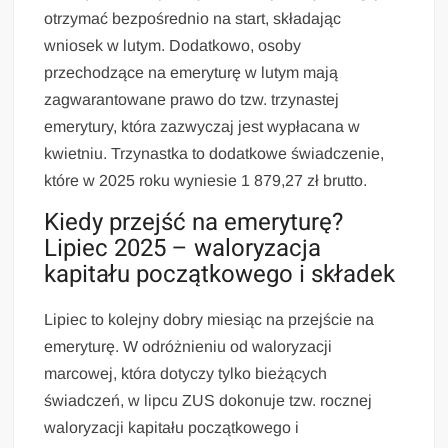
otrzymać bezpośrednio na start, składając
wniosek w lutym. Dodatkowo, osoby
przechodzące na emeryturę w lutym mają
zagwarantowane prawo do tzw. trzynastej
emerytury, która zazwyczaj jest wypłacana w
kwietniu. Trzynastka to dodatkowe świadczenie,
które w 2025 roku wyniesie 1 879,27 zł brutto.
Kiedy przejść na emeryturę?
Lipiec 2025 – waloryzacja
kapitału początkowego i składek
Lipiec to kolejny dobry miesiąc na przejście na
emeryturę. W odróżnieniu od waloryzacji
marcowej, która dotyczy tylko bieżących
świadczeń, w lipcu ZUS dokonuje tzw. rocznej
waloryzacji kapitału początkowego i