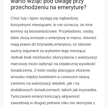
warto wziąć pod uwagę przy
przechodzeniu na emeryturę?
Choć luty i lipiec wydają się najbardziej
korzystnymi miesiącami, to nie oznacza, że inne
terminy są bezwartościowe. Przykładowo, osoby,
które złożą wniosek o emeryturę w marcu, również
mają prawo do trzynastej emerytury, co stanowi
ważny argument za wyborem tego miesiąca.
Jednak brak możliwości skorzystania z waloryzacji
marcowej może wpłynąć na ostateczną wysokość
świadczenia. Z kolei osoby planujące złożenie
wniosku między kwietniem a czerwcem stracą
zarówno na waloryzacji składek, jak i na
dodatkowych świadczeniach, takich jak trzynastka.
Tymczasem emeryt kończący aktywność
zawodową w drugiej połowie roku nie skorzysta z