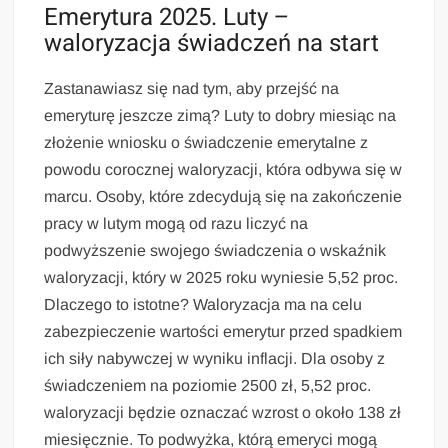
Emerytura 2025. Luty –
waloryzacja świadczeń na start
Zastanawiasz się nad tym, aby przejść na
emeryturę jeszcze zimą? Luty to dobry miesiąc na
złożenie wniosku o świadczenie emerytalne z
powodu corocznej waloryzacji, która odbywa się w
marcu. Osoby, które zdecydują się na zakończenie
pracy w lutym mogą od razu liczyć na
podwyższenie swojego świadczenia o wskaźnik
waloryzacji, który w 2025 roku wyniesie 5,52 proc.
Dlaczego to istotne? Waloryzacja ma na celu
zabezpieczenie wartości emerytur przed spadkiem
ich siły nabywczej w wyniku inflacji. Dla osoby z
świadczeniem na poziomie 2500 zł, 5,52 proc.
waloryzacji będzie oznaczać wzrost o około 138 zł
miesięcznie. To podwyżka, którą emeryci mogą