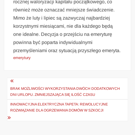
rocznej waloryzacji kapitału początkowego, co
również może oznaczać mniejsze świadczenie.
Mimo że luty i lipiec są zazwyczaj najbardziej
korzystnymi miesiącami, nie dla każdego będą
one idealne. Decyzja o przejściu na emeryturę
powinna być poparta indywidualnymi
przemyśleniami oraz sytuacją przyszłego emeryta.
emerytury
Nawigacja
wpisu
BRAK MOŻLIWOŚCI WYKORZYSTANIA DWÓCH DODATKOWYCH
DNI URLOPU. ZMNIEJSZAJĄCA SIĘ ILOŚĆ CZASU
INNOWACYJNA ELEKTRYCZNA TAPETA: REWOLUCYJNE
ROZWIĄZANIE DLA OGRZEWANIA DOMÓW W SZKOCJI