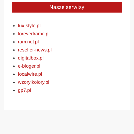
Nasze serwisy
lux-style.pl
foreverframe.pl
ram.net.pl
reseller-news.pl
digitalbox.pl
e-bloger.pl
localwire.pl
wzoryikolory.pl
gp7.pl