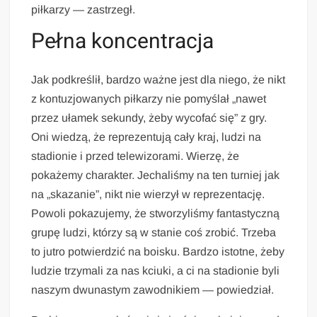
piłkarzy — zastrzegł.
Pełna koncentracja
Jak podkreślił, bardzo ważne jest dla niego, że nikt
z kontuzjowanych piłkarzy nie pomyślał „nawet
przez ułamek sekundy, żeby wycofać się” z gry.
Oni wiedzą, że reprezentują cały kraj, ludzi na
stadionie i przed telewizorami. Wierzę, że
pokażemy charakter. Jechaliśmy na ten turniej jak
na „skazanie”, nikt nie wierzył w reprezentację.
Powoli pokazujemy, że stworzyliśmy fantastyczną
grupę ludzi, którzy są w stanie coś zrobić. Trzeba
to jutro potwierdzić na boisku. Bardzo istotne, żeby
ludzie trzymali za nas kciuki, a ci na stadionie byli
naszym dwunastym zawodnikiem — powiedział.