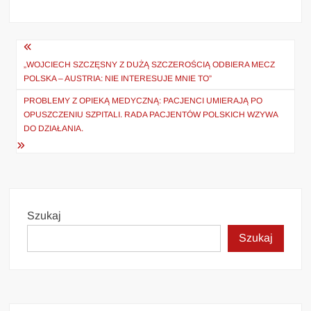
Nawigacja
wpisu
„WOJCIECH SZCZĘSNY Z DUŻĄ SZCZEROŚCIĄ ODBIERA MECZ
POLSKA – AUSTRIA: NIE INTERESUJE MNIE TO”
PROBLEMY Z OPIEKĄ MEDYCZNĄ: PACJENCI UMIERAJĄ PO
OPUSZCZENIU SZPITALI. RADA PACJENTÓW POLSKICH WZYWA
DO DZIAŁANIA.
Szukaj
Szukaj