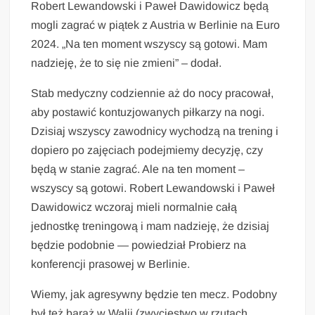
Robert Lewandowski i Paweł Dawidowicz będą
mogli zagrać w piątek z Austria w Berlinie na Euro
2024. „Na ten moment wszyscy są gotowi. Mam
nadzieję, że to się nie zmieni” – dodał.
Stab medyczny codziennie aż do nocy pracował,
aby postawić kontuzjowanych piłkarzy na nogi.
Dzisiaj wszyscy zawodnicy wychodzą na trening i
dopiero po zajęciach podejmiemy decyzję, czy
będą w stanie zagrać. Ale na ten moment –
wszyscy są gotowi. Robert Lewandowski i Paweł
Dawidowicz wczoraj mieli normalnie całą
jednostkę treningową i mam nadzieję, że dzisiaj
będzie podobnie — powiedział Probierz na
konferencji prasowej w Berlinie.
Wiemy, jak agresywny będzie ten mecz. Podobny
był też baraż w Walii (zwycięstwo w rzutach