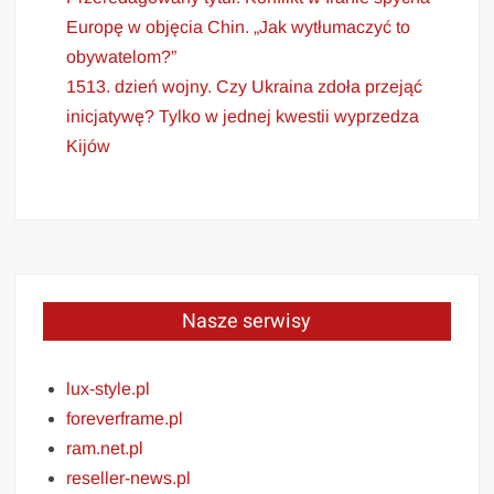
Europę w objęcia Chin. „Jak wytłumaczyć to
obywatelom?”
1513. dzień wojny. Czy Ukraina zdoła przejąć
inicjatywę? Tylko w jednej kwestii wyprzedza
Kijów
Nasze serwisy
lux-style.pl
foreverframe.pl
ram.net.pl
reseller-news.pl