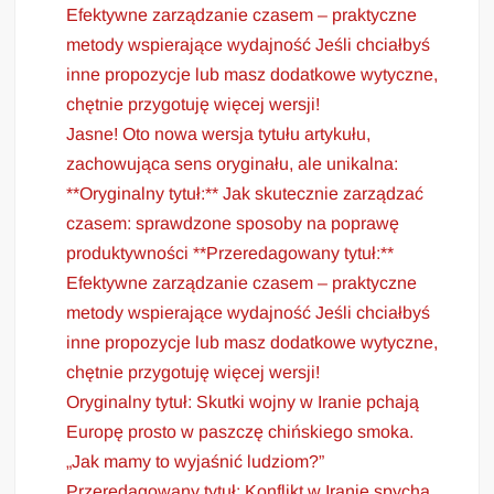
Efektywne zarządzanie czasem – praktyczne
metody wspierające wydajność Jeśli chciałbyś
inne propozycje lub masz dodatkowe wytyczne,
chętnie przygotuję więcej wersji!
Jasne! Oto nowa wersja tytułu artykułu,
zachowująca sens oryginału, ale unikalna:
**Oryginalny tytuł:** Jak skutecznie zarządzać
czasem: sprawdzone sposoby na poprawę
produktywności **Przeredagowany tytuł:**
Efektywne zarządzanie czasem – praktyczne
metody wspierające wydajność Jeśli chciałbyś
inne propozycje lub masz dodatkowe wytyczne,
chętnie przygotuję więcej wersji!
Oryginalny tytuł: Skutki wojny w Iranie pchają
Europę prosto w paszczę chińskiego smoka.
„Jak mamy to wyjaśnić ludziom?”
Przeredagowany tytuł: Konflikt w Iranie spycha