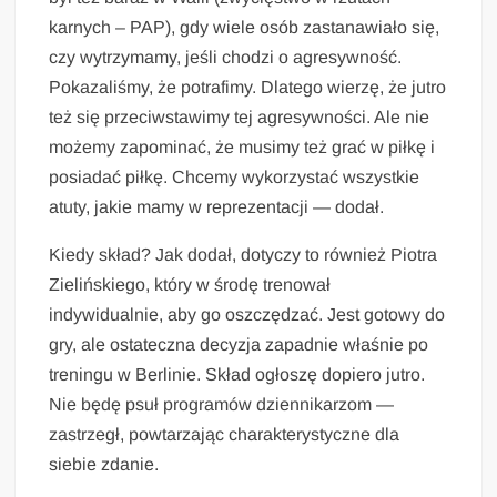
karnych – PAP), gdy wiele osób zastanawiało się,
czy wytrzymamy, jeśli chodzi o agresywność.
Pokazaliśmy, że potrafimy. Dlatego wierzę, że jutro
też się przeciwstawimy tej agresywności. Ale nie
możemy zapominać, że musimy też grać w piłkę i
posiadać piłkę. Chcemy wykorzystać wszystkie
atuty, jakie mamy w reprezentacji — dodał.
Kiedy skład? Jak dodał, dotyczy to również Piotra
Zielińskiego, który w środę trenował
indywidualnie, aby go oszczędzać. Jest gotowy do
gry, ale ostateczna decyzja zapadnie właśnie po
treningu w Berlinie. Skład ogłoszę dopiero jutro.
Nie będę psuł programów dziennikarzom —
zastrzegł, powtarzając charakterystyczne dla
siebie zdanie.