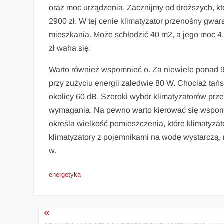
oraz moc urządzenia. Zacznijmy od droższych, kt
2900 zł. W tej cenie klimatyzator przenośny gwa
mieszkania. Może schłodzić 40 m2, a jego moc 4
zł waha się.
Warto również wspomnieć o. Za niewiele ponad 9
przy zużyciu energii zaledwie 80 W. Chociaż tańs
okolicy 60 dB. Szeroki wybór klimatyzatorów prze
wymagania. Na pewno warto kierować się wspomn
określa wielkość pomieszczenia, które klimatyzato
klimatyzatory z pojemnikami na wodę wystarczą,
w.
energetyka
Nawigacja