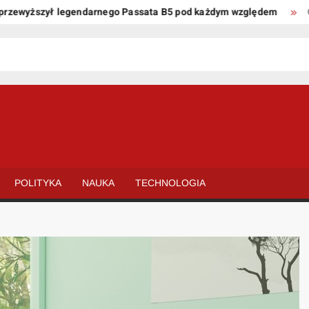
wyższył legendarnego Passata B5 pod każdym względem
Oto kil
POLITYKA
NAUKA
TECHNOLOGIA