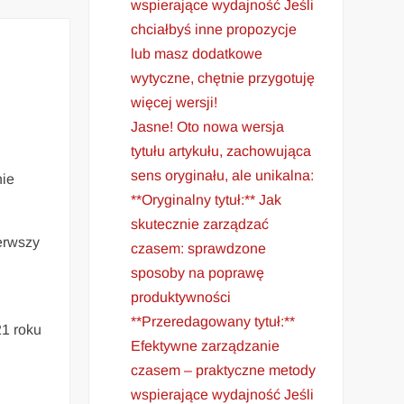
wspierające wydajność Jeśli
chciałbyś inne propozycje
lub masz dodatkowe
wytyczne, chętnie przygotuję
więcej wersji!
Jasne! Oto nowa wersja
tytułu artykułu, zachowująca
sens oryginału, ale unikalna:
nie
**Oryginalny tytuł:** Jak
skutecznie zarządzać
erwszy
czasem: sprawdzone
sposoby na poprawę
produktywności
**Przeredagowany tytuł:**
21 roku
Efektywne zarządzanie
czasem – praktyczne metody
wspierające wydajność Jeśli