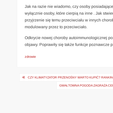
Jak na razie nie wiadomo, czy osoby posiadające 
wyłącznie osoby, które cierpią na inne . Jak stw
przyjrzenie się temu przeciwciału w innych choro
modulowany przez to przeciwciało.
Odkrycie nowej choroby autoimmunologicznej pozwo
objawy. Poprawiły się także funkcje poznawcze p
zdrowie
Nawigacja
CZY KLIMATYZATOR PRZENOŚNY WARTO KUPIĆ? RANKI
wpisu
GWAŁTOWNA POGODA ZAGRAŻA CERE