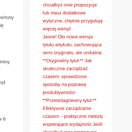
chciałbyś inne propozycje
lub masz dodatkowe
 wirusy
wytyczne, chętnie przygotuję
ę
więcej wersji!
Jasne! Oto nowa wersja
tytułu artykułu, zachowująca
sens oryginału, ale unikalna:
**Oryginalny tytuł:** Jak
aminy
skutecznie zarządzać
czasem: sprawdzone
był
sposoby na poprawę
produktywności
**Przeredagowany tytuł:**
Efektywne zarządzanie
czasem – praktyczne metody
w 6
wspierające wydajność Jeśli