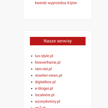
kwestii wyprzedza Kijów
Nasze serwisy
lux-style.pl
foreverframe.pl
ram.net.pl
reseller-news.pl
digitalbox.pl
e-bloger.pl
localwire.pl
wzoryikolory.pl
gp7.pl