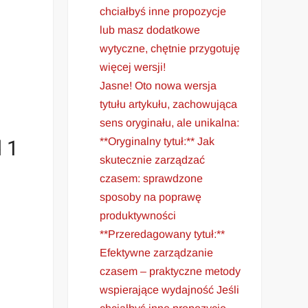
chciałbyś inne propozycje
lub masz dodatkowe
wytyczne, chętnie przygotuję
więcej wersji!
Jasne! Oto nowa wersja
tytułu artykułu, zachowująca
sens oryginału, ale unikalna:
d 1
**Oryginalny tytuł:** Jak
skutecznie zarządzać
czasem: sprawdzone
sposoby na poprawę
produktywności
**Przeredagowany tytuł:**
Efektywne zarządzanie
czasem – praktyczne metody
wspierające wydajność Jeśli