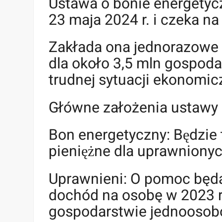
Ustawa o bonie energetyc
23 maja 2024 r. i czeka n
Zakłada ona jednorazowe 
dla około 3,5 mln gospoda
trudnej sytuacji ekonomic
Główne założenia ustaw
Bon energetyczny: Będzie
pieniężne dla uprawnio
Uprawnieni: O pomoc będą 
dochód na osobę w 2023 r
gospodarstwie jednoosob