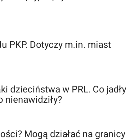
u PKP. Dotyczy m.in. miast
i dzieciństwa w PRL. Co jadły
o nienawidziły?
ości? Mogą działać na granicy