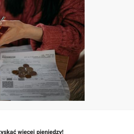
zyskać więcej pieniędzy!