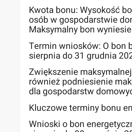
Kwota bonu: Wysokość bon
osób w gospodarstwie d
Maksymalny bon wyniesie 
Termin wniosków: O bon bę
sierpnia do 31 grudnia 2024
Zwiększenie maksymalnej
również podniesienie mak
dla gospodarstw domowych
Kluczowe terminy bonu e
Wnioski o bon energetyczn