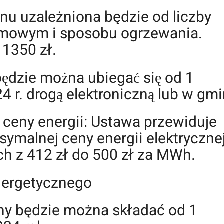
u uzależniona będzie od liczby
omowym i sposobu ogrzewania.
1350 zł.
dzie można ubiegać się od 1
 r. drogą elektroniczną lub w gmi
 ceny energii: Ustawa przewiduje
symalnej ceny energii elektryczne
 z 412 zł do 500 zł za MWh.
nergetycznego
y będzie można składać od 1