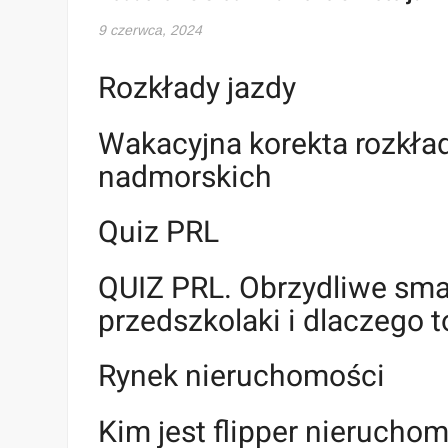
9 czerwca, 2024
Rozkłady jazdy
Wakacyjna korekta rozkład
nadmorskich
Quiz PRL
QUIZ PRL. Obrzydliwe smak
przedszkolaki i dlaczego t
Rynek nieruchomości
Kim jest flipper nieruchom