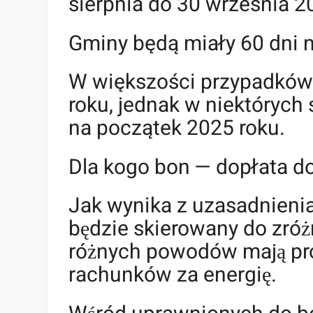
sierpnia do 30 września 2
Gminy będą miały 60 dni 
W większości przypadkó
roku, jednak w niektórych
na początek 2025 roku.
Dla kogo bon — dopłata do
Jak wynika z uzasadnienia
będzie skierowany do zróz
różnych powodów mają 
rachunków za energię.