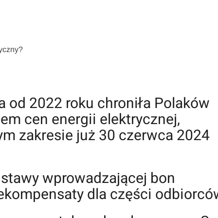
tyczny?
́ra od 2022 roku chroniła Polaków
m cen energii elektrycznej,
nym zakresie już 30 czerwca 2024
 ustawy wprowadzającej bon
ekompensaty dla części odbiorcó