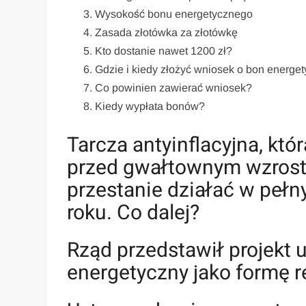
Wysokość bonu energetycznego
Zasada złotówka za złotówkę
Kto dostanie nawet 1200 zł?
Gdzie i kiedy złożyć wniosek o bon energe
Co powinien zawierać wniosek?
Kiedy wypłata bonów?
Tarcza antyinflacyjna, kto
przed gwałtownym wzroste
przestanie działać w peł
roku. Co dalej?
Rząd przedstawił projekt
energetyczny jako formę r