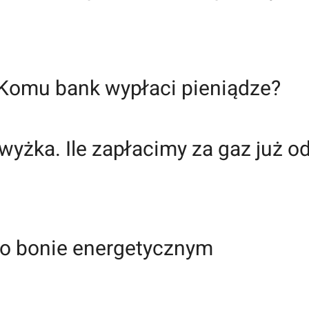
 Komu bank wypłaci pieniądze?
wyżka. Ile zapłacimy za gaz już o
y o bonie energetycznym