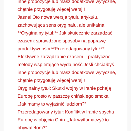
inne propozycje lub masz dodatkowe wytyczne,
chętnie przygotuję więcej wersji!
Jasne! Oto nowa wersja tytułu artykułu,
zachowująca sens oryginału, ale unikalna:
**Oryginalny tytuł:** Jak skutecznie zarządzać
czasem: sprawdzone sposoby na poprawę
produktywności **Przeredagowany tytuł:**
Efektywne zarządzanie czasem – praktyczne
metody wspierające wydajność Jeśli chciałbyś
inne propozycje lub masz dodatkowe wytyczne,
chętnie przygotuję więcej wersji!
Oryginalny tytuł: Skutki wojny w Iranie pchają
Europę prosto w paszczę chińskiego smoka.
„Jak mamy to wyjaśnić ludziom?”
Przeredagowany tytuł: Konflikt w Iranie spycha
Europę w objęcia Chin. „Jak wytłumaczyć to
obywatelom?”