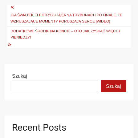
Nawigacja
wpisu
IGA ŚWIĄTEK ELEKTRYZUJĄCA NA TRYBUNACH PO FINALE. TE
WZRUSZAJĄCE MOMENTY PORUSZAJĄ SERCE [WIDEO]
DODATKOWE ŚRODKI NA KONCIE – OTO JAK ZYSKAĆ WIĘCEJ
PIENIĘDZY!
Szukaj
Szukaj
Recent Posts