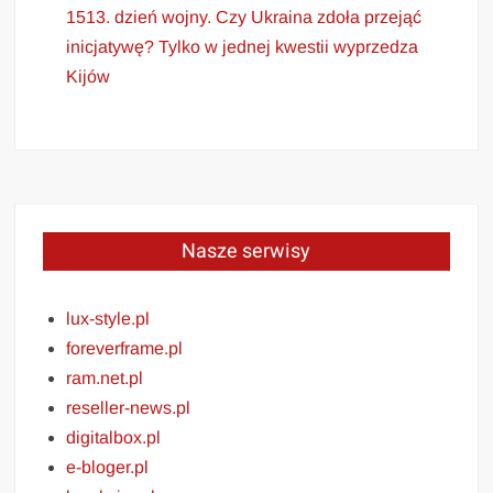
1513. dzień wojny. Czy Ukraina zdoła przejąć
inicjatywę? Tylko w jednej kwestii wyprzedza
Kijów
Nasze serwisy
lux-style.pl
foreverframe.pl
ram.net.pl
reseller-news.pl
digitalbox.pl
e-bloger.pl