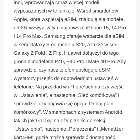
inni, wprowadzają coraz więcej modeli
wyposażonych w tę funkcję. Wśród smartfonów
Apple, które wspierają eSIM, znajdują się modele
od XR wzwyż, w tym najnowsze iPhone 15, 14 Pro
i 14 Pro Max. Samsung oferuje wsparcie dla eSIM
w serii Galaxy S od modelu S20, a także w serii
Galaxy Z Fold i Z Flip. Huawei dołączył do tego
grona z modelami P40, P40 Pro i Mate 40 Pro. Aby
sprawdzić, czy nasz telefon obsługuje eSIM,
wystarczy przejść do odpowiednich ustawień w
telefonie. Na przykład w iPhone’ach należy wejść
w „Ustawienia”, a następnie „Sieć komórkowa” i
sprawdzić, czy pojawia się opcja „Dodaj plan
komórkowy”. W smartfonach z systemem Android,
takich jak Galaxy, należy przejść do sekcji
„Ustawienia”, następnie „Połączenia” i „Menadżer
kart SIM”, gdzie można sprawdzić dostępność