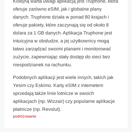
Kolejną warta uwagi aplikacją jest Truphone, która
oferuje zarówno eSIM, jak i globalne plany
danych. Truphone działa w ponad 80 krajach i
oferuje pakiety, które zaczynają się od około 8
dolara za 1 GB danych. Aplikacja Truphone jest
intuicyjna w obsłudze, a jej użytkownicy mogą
łatwo zarządzać swoimi planami i monitorować
zużycie, zapewniając stały dostęp do sieci bez
niespodzianek na rachunku.
Podobnych aplikacji jest wiele innych, takich jak
Yesim czy Eskimo. Karty eSIM z internetem
sprzedają także linie lotnicze w swoich
aplikacjach (np. Wizzair) czy popularne aplikacje
płatnicze (np. Revolut).
podróżowanie