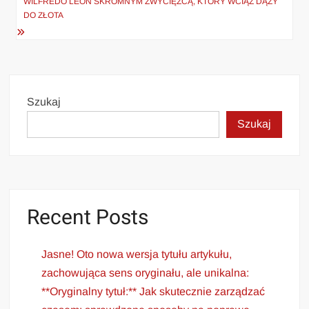
WILFREDO LEON SKROMNYM ZWYCIĘZCĄ, KTÓRY WCIĄŻ DĄŻY
DO ZŁOTA
Szukaj
Szukaj
Recent Posts
Jasne! Oto nowa wersja tytułu artykułu,
zachowująca sens oryginału, ale unikalna:
**Oryginalny tytuł:** Jak skutecznie zarządzać