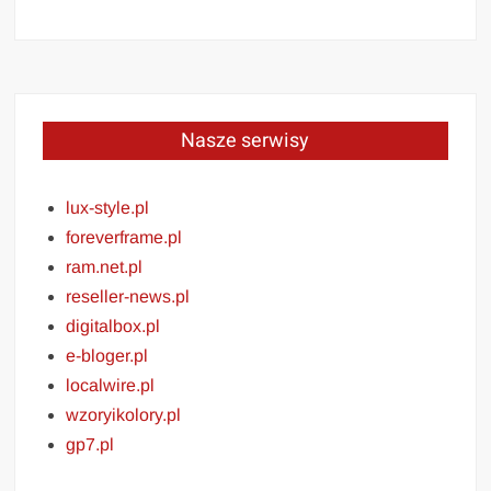
Nasze serwisy
lux-style.pl
foreverframe.pl
ram.net.pl
reseller-news.pl
digitalbox.pl
e-bloger.pl
localwire.pl
wzoryikolory.pl
gp7.pl