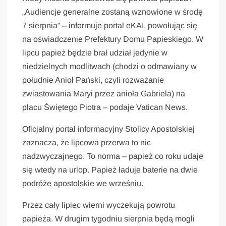
„Audiencje generalne zostaną wznowione w środę
7 sierpnia” – informuje portal eKAI, powołując się
na oświadczenie Prefektury Domu Papieskiego. W
lipcu papież będzie brał udział jedynie w
niedzielnych modlitwach (chodzi o odmawiany w
południe Anioł Pański, czyli rozważanie
zwiastowania Maryi przez anioła Gabriela) na
placu Świętego Piotra – podaje Vatican News.
Oficjalny portal informacyjny Stolicy Apostolskiej
zaznacza, że lipcowa przerwa to nic
nadzwyczajnego. To norma – papież co roku udaje
się wtedy na urlop. Papież ładuje baterie na dwie
podróże apostolskie we wrześniu.
Przez cały lipiec wierni wyczekują powrotu
papieża. W drugim tygodniu sierpnia będą mogli