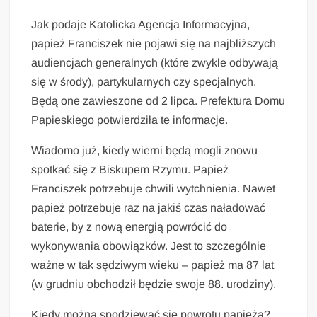
Jak podaje Katolicka Agencja Informacyjna,
papież Franciszek nie pojawi się na najbliższych
audiencjach generalnych (które zwykle odbywają
się w środy), partykularnych czy specjalnych.
Będą one zawieszone od 2 lipca. Prefektura Domu
Papieskiego potwierdziła te informacje.
Wiadomo już, kiedy wierni będą mogli znowu
spotkać się z Biskupem Rzymu. Papież
Franciszek potrzebuje chwili wytchnienia. Nawet
papież potrzebuje raz na jakiś czas naładować
baterie, by z nową energią powrócić do
wykonywania obowiązków. Jest to szczególnie
ważne w tak sędziwym wieku – papież ma 87 lat
(w grudniu obchodził będzie swoje 88. urodziny).
Kiedy można spodziewać się powrotu papieża?