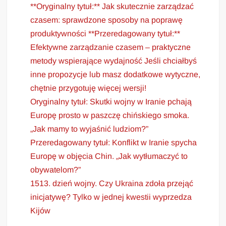
**Oryginalny tytuł:** Jak skutecznie zarządzać
czasem: sprawdzone sposoby na poprawę
produktywności **Przeredagowany tytuł:**
Efektywne zarządzanie czasem – praktyczne
metody wspierające wydajność Jeśli chciałbyś
inne propozycje lub masz dodatkowe wytyczne,
chętnie przygotuję więcej wersji!
Oryginalny tytuł: Skutki wojny w Iranie pchają
Europę prosto w paszczę chińskiego smoka.
„Jak mamy to wyjaśnić ludziom?”
Przeredagowany tytuł: Konflikt w Iranie spycha
Europę w objęcia Chin. „Jak wytłumaczyć to
obywatelom?”
1513. dzień wojny. Czy Ukraina zdoła przejąć
inicjatywę? Tylko w jednej kwestii wyprzedza
Kijów