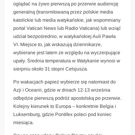
oglądać na żywo pierwszą po przerwie audiencję
generalną (transmitowaną przez polskie media
katolickie lub media watykańskie, jak wspomniany
portal Vatican News lub Radio Vaticana) lub wziąć
udział bezpośrednio, w watykańskiej Auli Pawła
VI. Miejsce to, jak wskazują dziennikarze,
wybierane jest latem ze względu na wyczerpujące
upały. Średnia temperatura w Watykanie wynosi w
sierpniu około 31 stopni Celsjusza.
Po wakacjach papież wybierze się natomiast do
Azji i Oceanii, gdzie w dniach 12-13 września
odbędzie pierwszą podróż apostolską po przerwie.
Kolejny kierunek to Europa – konkretnie Belgia i
Luksemburg, gdzie Pontifex poleci pod koniec
miesiąca.