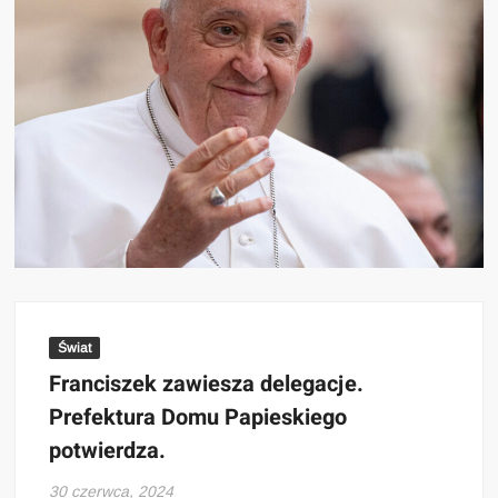
Świat
Franciszek zawiesza delegacje.
Prefektura Domu Papieskiego
potwierdza.
30 czerwca, 2024