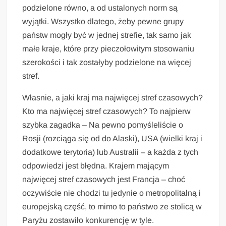
podzielone równo, a od ustalonych norm są
wyjątki. Wszystko dlatego, żeby pewne grupy
państw mogły być w jednej strefie, tak samo jak
małe kraje, które przy pieczołowitym stosowaniu
szerokości i tak zostałyby podzielone na więcej
stref.
Własnie, a jaki kraj ma najwięcej stref czasowych?
Kto ma najwięcej stref czasowych? To najpierw
szybka zagadka – Na pewno pomyśleliście o
Rosji (rozciąga się od do Alaski), USA (wielki kraj i
dodatkowe terytoria) lub Australii – a każda z tych
odpowiedzi jest błędna. Krajem mającym
najwięcej stref czasowych jest Francja – choć
oczywiście nie chodzi tu jedynie o metropolitalną i
europejską część, to mimo to państwo ze stolicą w
Paryżu zostawiło konkurencję w tyle.