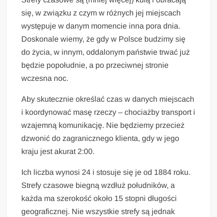
się, w związku z czym w różnych jej miejscach
występuje w danym momencie inna pora dnia.
Doskonale wiemy, że gdy w Polsce budzimy się
do życia, w innym, oddalonym państwie trwać już
będzie popołudnie, a po przeciwnej stronie
wczesna noc.
Aby skutecznie określać czas w danych miejscach
i koordynować masę rzeczy – chociażby transport i
wzajemną komunikację. Nie będziemy przecież
dzwonić do zagranicznego klienta, gdy w jego
kraju jest akurat 2:00.
Ich liczba wynosi 24 i stosuje się je od 1884 roku.
Strefy czasowe biegną wzdłuż południków, a
każda ma szerokość około 15 stopni długości
geograficznej. Nie wszystkie strefy są jednak