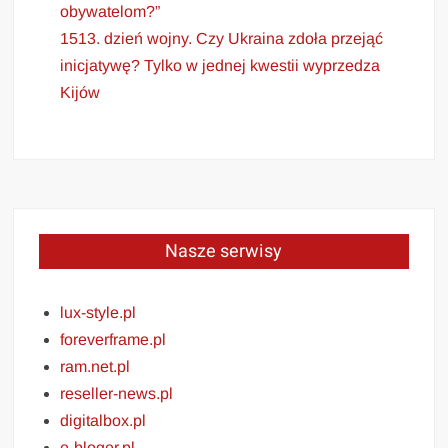
obywatelom?”
1513. dzień wojny. Czy Ukraina zdoła przejąć
inicjatywę? Tylko w jednej kwestii wyprzedza
Kijów
Nasze serwisy
lux-style.pl
foreverframe.pl
ram.net.pl
reseller-news.pl
digitalbox.pl
e-bloger.pl