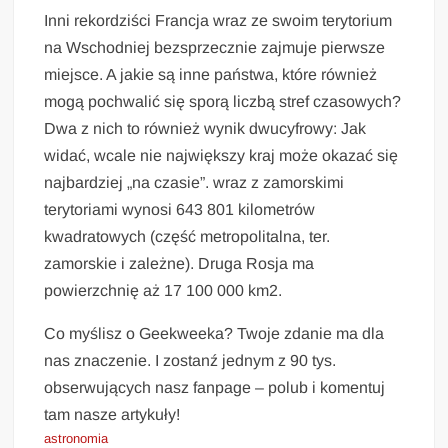
Inni rekordziści Francja wraz ze swoim terytorium
na Wschodniej bezsprzecznie zajmuje pierwsze
miejsce. A jakie są inne państwa, które również
mogą pochwalić się sporą liczbą stref czasowych?
Dwa z nich to również wynik dwucyfrowy: Jak
widać, wcale nie największy kraj może okazać się
najbardziej „na czasie”. wraz z zamorskimi
terytoriami wynosi 643 801 kilometrów
kwadratowych (część metropolitalna, ter.
zamorskie i zależne). Druga Rosja ma
powierzchnię aż 17 100 000 km2.
Co myślisz o Geekweeka? Twoje zdanie ma dla
nas znaczenie. I zostanź jednym z 90 tys.
obserwujących nasz fanpage – polub i komentuj
tam nasze artykuły!
astronomia