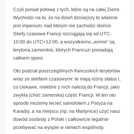
Czyli ponad połowę z tych, które są na całej Ziemi.
Wychodzi na to, że na dzień dzisiejszy to właśnie
jest imperium, nad którym nie zachodzi słońce.
Strefy czasowe Francji rozciągają się od UTC-
10:00 do UTC+12:00, a wszystkiemu „winne” są
terytoria zamorskie, których Francuzi posiadają
całkiem sporo.
Oto podział poszczególnych francuskich terytoriów
wraz ze strefami czasowymi: te mają różny status i,
co ciekawe, niektóre z nich należą do Francji, jako
zwykła (choć zamorska) część Francji. W ten oto
sposób możemy lecieć samolotem z Paryża na
Karaiby, a na miejscu (np. na Martynice) użyć nasz
dowód osobisty z Polski i całkowicie legalnie
przebywać na wyspie w ramach wspólnoty.