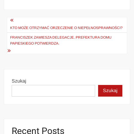
Nawigacja
wpisu
KTO MOŻE OTRZYMAĆ ORZECZENIE O NIEPEŁNOSPRAWNOŚCI?
FRANCISZEK ZAWIESZA DELEGACJE. PREFEKTURA DOMU
PAPIESKIEGO POTWIERDZA.
Szukaj
Szukaj
Recent Posts