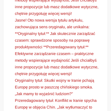
metody wspierające wydajność Jeśli chciałbyś
inne propozycje lub masz dodatkowe wytyczne,
chętnie przygotuję więcej wersji!
Jasne! Oto nowa wersja tytułu artykułu,
zachowująca sens oryginału, ale unikalna:
**Oryginalny tytuł:** Jak skutecznie zarządzać
czasem: sprawdzone sposoby na poprawę
produktywności **Przeredagowany tytuł:**
Efektywne zarządzanie czasem – praktyczne
metody wspierające wydajność Jeśli chciałbyś
inne propozycje lub masz dodatkowe wytyczne,
chętnie przygotuję więcej wersji!
Oryginalny tytuł: Skutki wojny w Iranie pchają
Europę prosto w paszczę chińskiego smoka.
„Jak mamy to wyjaśnić ludziom?”
Przeredagowany tytuł: Konflikt w Iranie spycha
Europę w objęcia Chin. „Jak wytłumaczyć to