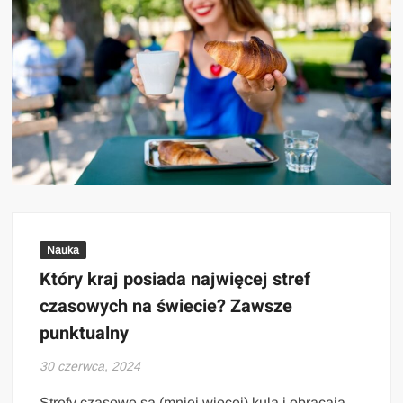
Nauka
Który kraj posiada najwięcej stref
czasowych na świecie? Zawsze
punktualny
30 czerwca, 2024
Strefy czasowe są (mniej więcej) kulą i obracają