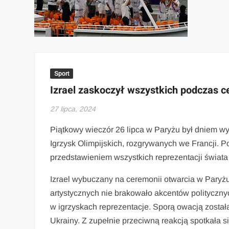
Sport
Izrael zaskoczył wszystkich podczas ce
27 lipca, 2024
Piątkowy wieczór 26 lipca w Paryżu był dniem w
Igrzysk Olimpijskich, rozgrywanych we Francji. P
przedstawieniem wszystkich reprezentacji świata
Izrael wybuczany na ceremonii otwarcia w Paryż
artystycznych nie brakowało akcentów polityczny
w igrzyskach reprezentacje. Sporą owacją została
Ukrainy. Z zupełnie przeciwną reakcją spotkała si