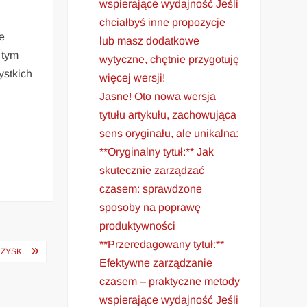
wspierające wydajność Jeśli
chciałbyś inne propozycje
e
lub masz dodatkowe
 tym
wytyczne, chętnie przygotuję
ystkich
więcej wersji!
Jasne! Oto nowa wersja
tytułu artykułu, zachowująca
sens oryginału, ale unikalna:
**Oryginalny tytuł:** Jak
skutecznie zarządzać
czasem: sprawdzone
sposoby na poprawę
produktywności
**Przeredagowany tytuł:**
ZYSK.
Efektywne zarządzanie
czasem – praktyczne metody
wspierające wydajność Jeśli