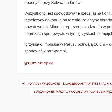
obecnych przy Sekwanie fanów.
Wszystko to jest spowodowane rzecz jasna konflik
Izraelczycy dokonują na terenie Palestyny zbrodni
powstrzymać. Mimo to reprezentacja Izraela w pr
imprezach sportowych, w tym igrzyskach olimpijs
Igrzyska olimpijskie w Paryżu potrwają 16 dni – 
sportowców na Sport.pl.
igrzyska olimpijskie
Nawigacja
POPADŁY W IZOLACJĘ – DLACZEGO AKTYWISTKI TRACĄ K
wpisu
BURZA KOMENTARZY WYWOŁANA WYPOWIEDZIĄ PRZE