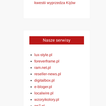
kwestii wyprzedza Kijów
Nasze serwisy
lux-style.pl
foreverframe.pl
ram.net.pl
reseller-news.pl
digitalbox.pl
e-bloger.pl
localwire.pl
wzoryikolory.pl
gp7.pl