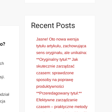
Recent Posts
Jasne! Oto nowa wersja
ło?
tytułu artykułu, zachowująca
sens oryginału, ale unikalna:
**Oryginalny tytuł:** Jak
ich
skutecznie zarządzać
czasem: sprawdzone
ji.
sposoby na poprawę
produktywności
**Przeredagowany tytuł:**
udział
Efektywne zarządzanie
cja
czasem – praktyczne metody