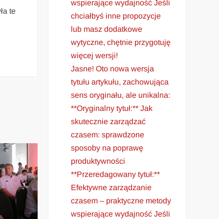
wspierające wydajność Jeśli
ła te
chciałbyś inne propozycje
lub masz dodatkowe
wytyczne, chętnie przygotuję
więcej wersji!
Jasne! Oto nowa wersja
tytułu artykułu, zachowująca
sens oryginału, ale unikalna:
**Oryginalny tytuł:** Jak
skutecznie zarządzać
czasem: sprawdzone
sposoby na poprawę
produktywności
**Przeredagowany tytuł:**
Efektywne zarządzanie
czasem – praktyczne metody
wspierające wydajność Jeśli