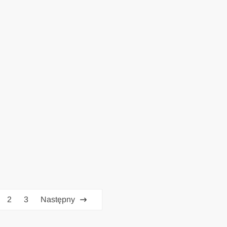
2
3
Następny