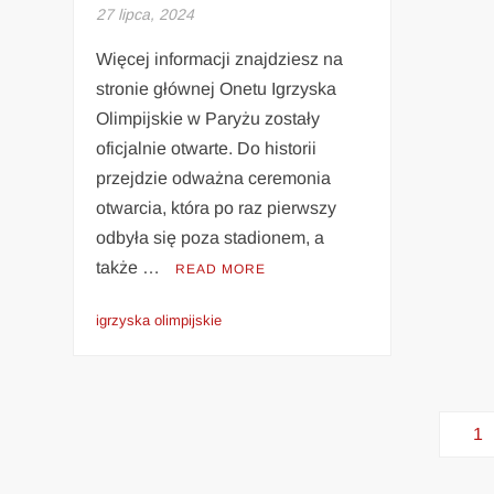
27 lipca, 2024
Więcej informacji znajdziesz na
stronie głównej Onetu Igrzyska
Olimpijskie w Paryżu zostały
oficjalnie otwarte. Do historii
przejdzie odważna ceremonia
otwarcia, która po raz pierwszy
odbyła się poza stadionem, a
także …
READ MORE
igrzyska olimpijskie
Stronicowanie
1
wpisów