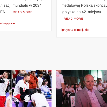
medalowej Polska skończy
anizacji mundialu w 2034
igrzyska na 42. miejscu. …
FIFA …
READ MORE
READ MORE
olimpijskie
igrzyska olimpijskie