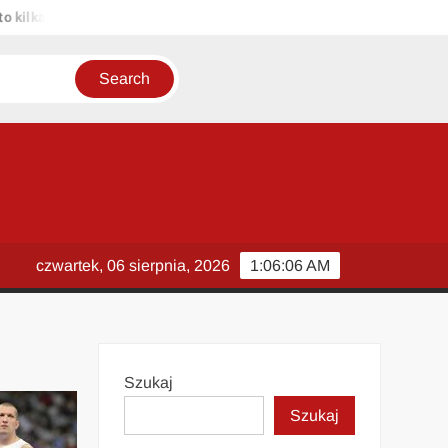
propozycji unikalnych tytułów zachowujących sens oryginału: 1. Pasa
czwartek, 06 sierpnia, 2026
1:06:07 AM
Szukaj
Szukaj