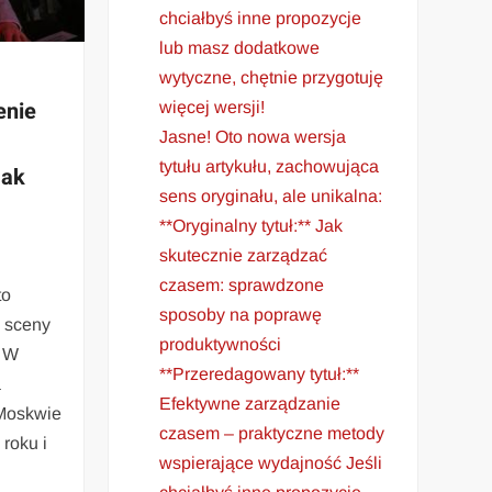
chciałbyś inne propozycje
lub masz dodatkowe
wytyczne, chętnie przygotuję
enie
więcej wersji!
Jasne! Oto nowa wersja
tytułu artykułu, zachowująca
jak
sens oryginału, ale unikalna:
**Oryginalny tytuł:** Jak
skutecznie zarządzać
czasem: sprawdzone
to
sposoby na poprawę
j sceny
produktywności
. W
**Przeredagowany tytuł:**
a
Efektywne zarządzanie
 Moskwie
czasem – praktyczne metody
 roku i
wspierające wydajność Jeśli