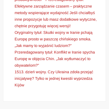
Efektywne zarządzanie czasem – praktyczne
metody wspierające wydajność Jeśli chciałbyś
inne propozycje lub masz dodatkowe wytyczne,
chętnie przygotuję więcej wersji!
Oryginalny tytuł: Skutki wojny w Iranie pchają
Europę prosto w paszczę chińskiego smoka.
„Jak mamy to wyjaśnić ludziom?”
Przeredagowany tytuł: Konflikt w Iranie spycha
Europę w objęcia Chin. „Jak wytłumaczyć to
obywatelom?”
1513. dzień wojny. Czy Ukraina zdoła przejąć
inicjatywę? Tylko w jednej kwestii wyprzedza
Kijów