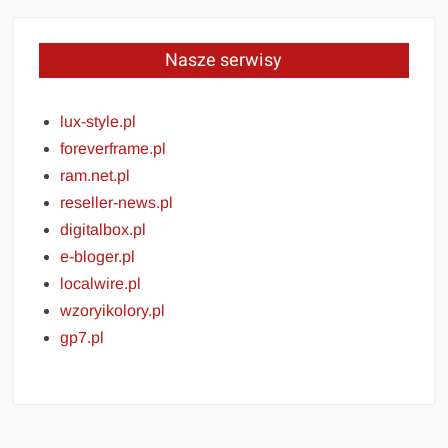
Nasze serwisy
lux-style.pl
foreverframe.pl
ram.net.pl
reseller-news.pl
digitalbox.pl
e-bloger.pl
localwire.pl
wzoryikolory.pl
gp7.pl