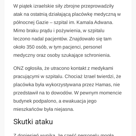
W piątek izraelskie siły zbrojne przeprowadziły
atak na ostatnią działającą placówkę medyczną w
północnej Gazie – szpital im. Kamala Adwana.
Mimo braku prądu i pożywienia, w szpitalu
leczono nadal pacjentów. Znajdowało się tam
około 350 osób, w tym pacjenci, personel
medyczny oraz osoby szukające schronienia.
ONZ ogłosiła, że utracono kontakt z medykami
pracującymi w szpitalu. Chociaż Izrael twierdzi, że
placówka była wykorzystywana przez Hamas, nie
przedstawił na to dowodów. W pewnym momencie
budynek podpalono, a ewakuacja jego
mieszkańców była niejasna.
Skutki ataku
Z doniesień wynika, że część personelu mogła