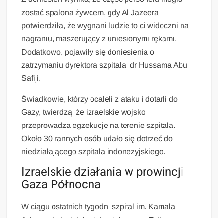
zostać spalona żywcem, gdy Al Jazeera
potwierdziła, że wygnani ludzie to ci widoczni na
nagraniu, maszerujący z uniesionymi rękami.
Dodatkowo, pojawiły się doniesienia o
zatrzymaniu dyrektora szpitala, dr Hussama Abu
Safiji.
Świadkowie, którzy ocaleli z ataku i dotarli do
Gazy, twierdzą, że izraelskie wojsko
przeprowadza egzekucje na terenie szpitala.
Około 30 rannych osób udało się dotrzeć do
niedziałającego szpitala indonezyjskiego.
Izraelskie działania w prowincji
Gaza Północna
W ciągu ostatnich tygodni szpital im. Kamala