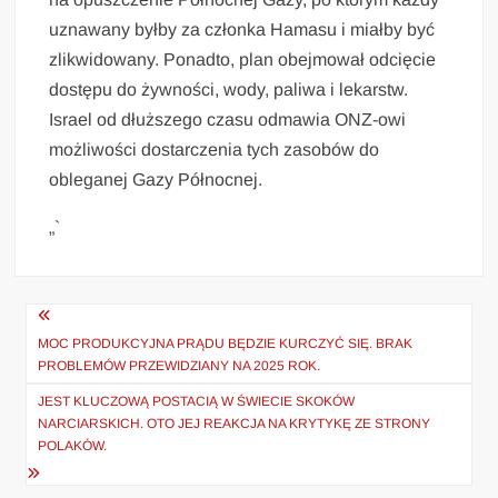
uznawany byłby za członka Hamasu i miałby być
zlikwidowany. Ponadto, plan obejmował odcięcie
dostępu do żywności, wody, paliwa i lekarstw.
Israel od dłuższego czasu odmawia ONZ-owi
możliwości dostarczenia tych zasobów do
obleganej Gazy Północnej.
„`
Nawigacja
wpisu
MOC PRODUKCYJNA PRĄDU BĘDZIE KURCZYĆ SIĘ. BRAK
PROBLEMÓW PRZEWIDZIANY NA 2025 ROK.
JEST KLUCZOWĄ POSTACIĄ W ŚWIECIE SKOKÓW
NARCIARSKICH. OTO JEJ REAKCJA NA KRYTYKĘ ZE STRONY
POLAKÓW.