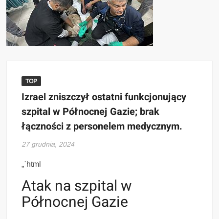
TOP
Izrael zniszczył ostatni funkcjonujący
szpital w Północnej Gazie; brak
łączności z personelem medycznym.
27 grudnia, 2024
„`html
Atak na szpital w
Północnej Gazie