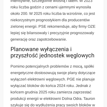
intensywne, szczególnie wiosną i latem. W 2023
roku liczba godzin z cenami ujemnymi wynosiła
około 200. W 2025 roku liczba ta wzrośnie, co jest
niekorzystnym prognostykiem dla producentów
zielonej energii. PSE rekomenduje, aby firmy OZE
lepiej się bilansowały i precyzyjnie prognozowały
generację oraz zapotrzebowanie.
Planowane wyłączenia i
przyszłość jednostek węglowych
Pomimo potencjalnych problemów z mocą, spółki
energetyczne dostosowują swoje plany dotyczące
wyłączeń elektrowni węglowych. PGE nie planuje
wyłączać bloków do końca 2024 roku. Jednak z
końcem grudnia 2025 roku zamierza zaprzestać
produkcji energii w elektrowni Dolna Odra. Tauron
szykuje się do wydłużenia pracy swoich bloków w