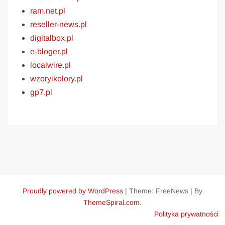
ram.net.pl
reseller-news.pl
digitalbox.pl
e-bloger.pl
localwire.pl
wzoryikolory.pl
gp7.pl
Proudly powered by WordPress
|
Theme: FreeNews
|
By
ThemeSpiral.com
.
Polityka prywatności