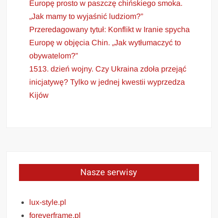
Europę prosto w paszczę chińskiego smoka.
„Jak mamy to wyjaśnić ludziom?”
Przeredagowany tytuł: Konflikt w Iranie spycha
Europę w objęcia Chin. „Jak wytłumaczyć to
obywatelom?”
1513. dzień wojny. Czy Ukraina zdoła przejąć
inicjatywę? Tylko w jednej kwestii wyprzedza
Kijów
Nasze serwisy
lux-style.pl
foreverframe.pl