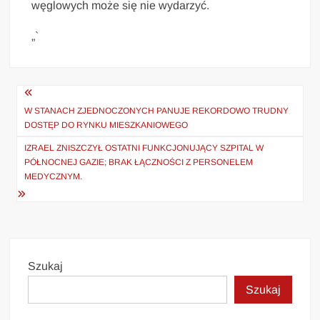
węglowych może się nie wydarzyć.
„`
Nawigacja
wpisu
W STANACH ZJEDNOCZONYCH PANUJE REKORDOWO TRUDNY
DOSTĘP DO RYNKU MIESZKANIOWEGO
IZRAEL ZNISZCZYŁ OSTATNI FUNKCJONUJĄCY SZPITAL W
PÓŁNOCNEJ GAZIE; BRAK ŁĄCZNOŚCI Z PERSONELEM
MEDYCZNYM.
Szukaj
Szukaj