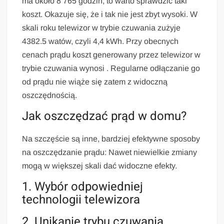
ma około 8 765 godzin, to warto sprawdzić taki
koszt. Okazuje się, że i tak nie jest zbyt wysoki. W
skali roku telewizor w trybie czuwania zużyje
4382.5 watów, czyli 4,4 kWh. Przy obecnych
cenach prądu koszt generowany przez telewizor w
trybie czuwania wynosi . Regularne odłączanie go
od prądu nie wiąże się zatem z widoczną
oszczędnością.
Jak oszczędzać prąd w domu?
Na szczęście są inne, bardziej efektywne sposoby
na oszczędzanie prądu: Nawet niewielkie zmiany
mogą w większej skali dać widoczne efekty.
1. Wybór odpowiedniej
technologii telewizora
2. Unikanie trybu czuwania