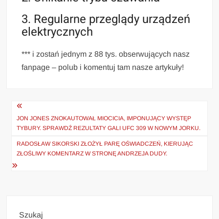
3. Regularne przeglądy urządzeń
elektrycznych
*** i zostań jednym z 88 tys. obserwujących nasz
fanpage – polub i komentuj tam nasze artykuły!
Nawigacja
wpisu
JON JONES ZNOKAUTOWAŁ MIOCICIA, IMPONUJĄCY WYSTĘP
TYBURY. SPRAWDŹ REZULTATY GALI UFC 309 W NOWYM JORKU.
RADOSŁAW SIKORSKI ZŁOŻYŁ PARĘ OŚWIADCZEŃ, KIERUJĄC
ZŁOŚLIWY KOMENTARZ W STRONĘ ANDRZEJA DUDY.
Szukaj