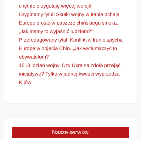
chętnie przygotuję więcej wersji!
Oryginalny tytuł: Skutki wojny w Iranie pchają
Europę prosto w paszczę chińskiego smoka.
„Jak mamy to wyjaśnić ludziom?”
Przeredagowany tytuł: Konflikt w Iranie spycha
Europę w objęcia Chin. „Jak wytłumaczyć to
obywatelom?”
1513. dzień wojny. Czy Ukraina zdoła przejąć
inicjatywę? Tylko w jednej kwestii wyprzedza
Kijów
Nasze serwisy