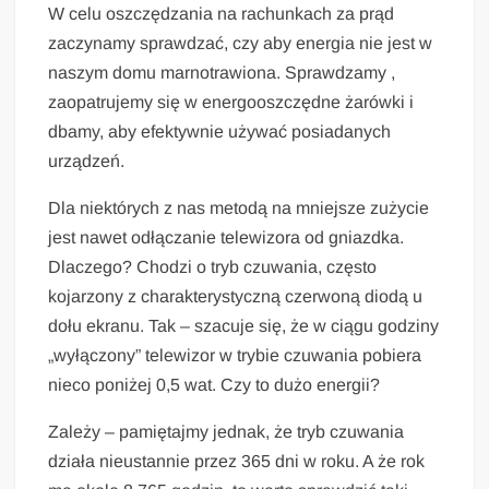
W celu oszczędzania na rachunkach za prąd
zaczynamy sprawdzać, czy aby energia nie jest w
naszym domu marnotrawiona. Sprawdzamy ,
zaopatrujemy się w energooszczędne żarówki i
dbamy, aby efektywnie używać posiadanych
urządzeń.
Dla niektórych z nas metodą na mniejsze zużycie
jest nawet odłączanie telewizora od gniazdka.
Dlaczego? Chodzi o tryb czuwania, często
kojarzony z charakterystyczną czerwoną diodą u
dołu ekranu. Tak – szacuje się, że w ciągu godziny
„wyłączony” telewizor w trybie czuwania pobiera
nieco poniżej 0,5 wat. Czy to dużo energii?
Zależy – pamiętajmy jednak, że tryb czuwania
działa nieustannie przez 365 dni w roku. A że rok