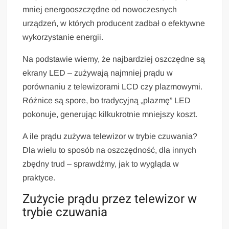
mniej energooszczędne od nowoczesnych
urządzeń, w których producent zadbał o efektywne
wykorzystanie energii.
Na podstawie wiemy, że najbardziej oszczędne są
ekrany LED – zużywają najmniej prądu w
porównaniu z telewizorami LCD czy plazmowymi.
Różnice są spore, bo tradycyjną „plazmę” LED
pokonuje, generując kilkukrotnie mniejszy koszt.
A ile prądu zużywa telewizor w trybie czuwania?
Dla wielu to sposób na oszczędność, dla innych
zbędny trud – sprawdźmy, jak to wygląda w
praktyce.
Zużycie prądu przez telewizor w
trybie czuwania