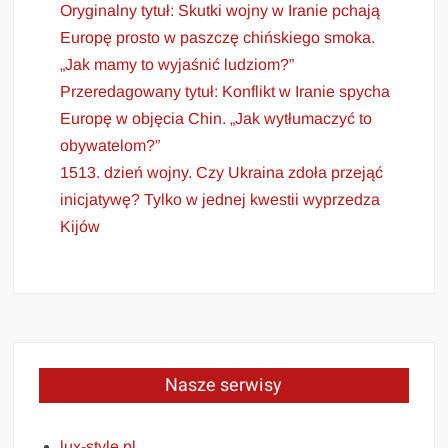
Oryginalny tytuł: Skutki wojny w Iranie pchają
Europę prosto w paszczę chińskiego smoka.
„Jak mamy to wyjaśnić ludziom?”
Przeredagowany tytuł: Konflikt w Iranie spycha
Europę w objęcia Chin. „Jak wytłumaczyć to
obywatelom?”
1513. dzień wojny. Czy Ukraina zdoła przejąć
inicjatywę? Tylko w jednej kwestii wyprzedza
Kijów
Nasze serwisy
lux-style.pl