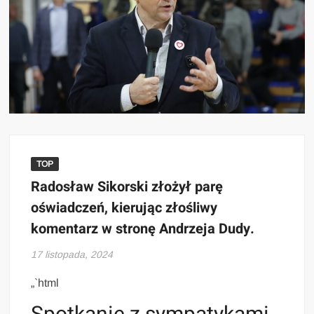
TOP
Radosław Sikorski złożył parę
oświadczeń, kierując złośliwy
komentarz w stronę Andrzeja Dudy.
17 listopada, 2024
„`html