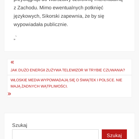
z Zachodu. Mimo ewentualnych potknięć
językowych, Sikorski zapewnia, że by się
wypowiadała publicznie.
„`
Nawigacja
wpisu
JAK DUŻO ENERGII ZUŻYWA TELEWIZOR W TRYBIE CZUWANIA?
WŁOSKIE MEDIA WYPOWIADAJĄ SIĘ O ŚWIĄTEK I POLSCE. NIE
MAJĄ ŻADNYCH WĄTPLIWOŚCI.
Szukaj
Szukaj