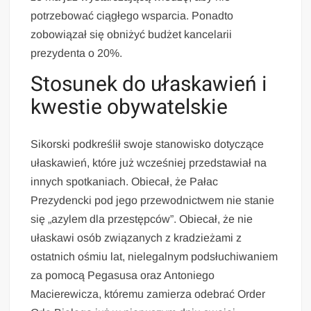
potrzebować ciągłego wsparcia. Ponadto
zobowiązał się obniżyć budżet kancelarii
prezydenta o 20%.
Stosunek do ułaskawień i
kwestie obywatelskie
Sikorski podkreślił swoje stanowisko dotyczące
ułaskawień, które już wcześniej przedstawiał na
innych spotkaniach. Obiecał, że Pałac
Prezydencki pod jego przewodnictwem nie stanie
się „azylem dla przestępców”. Obiecał, że nie
ułaskawi osób związanych z kradzieżami z
ostatnich ośmiu lat, nielegalnym podsłuchiwaniem
za pomocą Pegasusa oraz Antoniego
Macierewicza, któremu zamierza odebrać Order