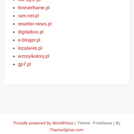
foreverframe.pl
ram.net.pl
reseller-news.pl
digitalbox.pl
e-bloger.pl
localwire.pl
wzoryikolory.pl
gp7.pl
Proudly powered by WordPress
|
Theme: FreeNews
|
By
ThemeSpiral.com
.