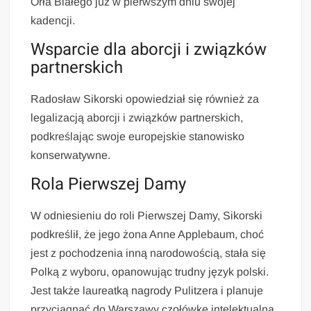
Orła Białego już w pierwszym dniu swojej
kadencji.
Wsparcie dla aborcji i związków
partnerskich
Radosław Sikorski opowiedział się również za
legalizacją aborcji i związków partnerskich,
podkreślając swoje europejskie stanowisko
konserwatywne.
Rola Pierwszej Damy
W odniesieniu do roli Pierwszej Damy, Sikorski
podkreślił, że jego żona Anne Applebaum, choć
jest z pochodzenia inną narodowością, stała się
Polką z wyboru, opanowując trudny język polski.
Jest także laureatką nagrody Pulitzera i planuje
przyciągnąć do Warszawy czołówkę intelektualną