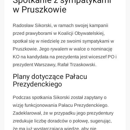
Spotkanie z sympatykami
w Pruszkowie
Radosław Sikorski, w ramach swojej kampanii
przed prawyborami w Koalicji Obywatelskiej,
spotkał się w niedzielę ze swoimi sympatykami w
Pruszkowie. Jego rywalem w walce o nominację
KO na kandydata na prezydenta jest wiceszef PO i
prezydent Warszawy, Rafał Trzaskowski.
Plany dotyczące Pałacu
Prezydenckiego
Podczas spotkania Sikorski został zapytany o
wizję funkcjonowania Pałacu Prezydenckiego.
Zadeklarował, że w przypadku jego prezydentury
zredukuje liczbę doradców o połowę, sugerując,
że ma już wystarczającą wiedzę, aby nie