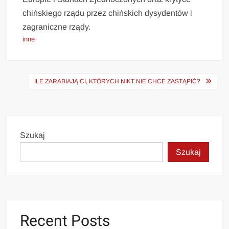
chińskiego rządu przez chińskich dysydentów i
zagraniczne rządy.
inne
Nawigacja
ILE ZARABIAJĄ CI, KTÓRYCH NIKT NIE CHCE ZASTĄPIĆ?
wpisu
Szukaj
Szukaj
Recent Posts