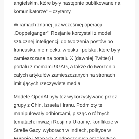
angielskim, które były następnie publikowane na
komunikatorze” – czytamy.
W ramach znanej już wcześniej operacji
„Doppelganger”, Rosjanie korzystali z modeli
sztucznej inteligencji do tworzenia postów po
francusku, niemiecku, włosku i polsku, które były
zamieszczane na portalu X (dawniej Twitter) i
portalu z memami 9GAG, a także do tworzenia
całych artykułów zamieszczanych na stronach
imitujących rzeczywiste media.
Modele OpenAI były też wykorzystywane przez
grupy z Chin, Izraela i Iranu. Podmioty te
manipulowały odbiorcami, pisząc o różnych
tematach: inwazji Rosji na Ukrainę, konflikcie w
Strefie Gazy, wyborach w Indiach, polityce w
Europie i Stanach Zjednoczonych oraz krytyce