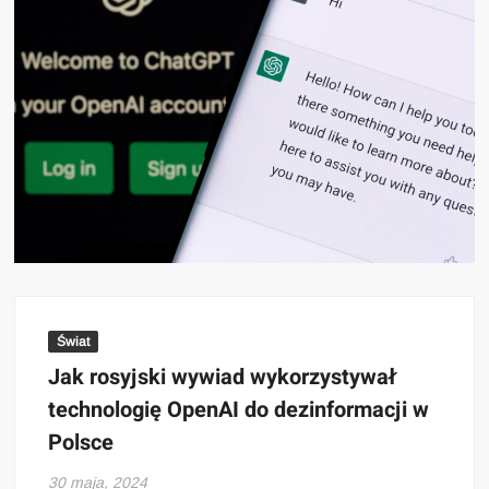
Świat
Jak rosyjski wywiad wykorzystywał
technologię OpenAI do dezinformacji w
Polsce
30 maja, 2024