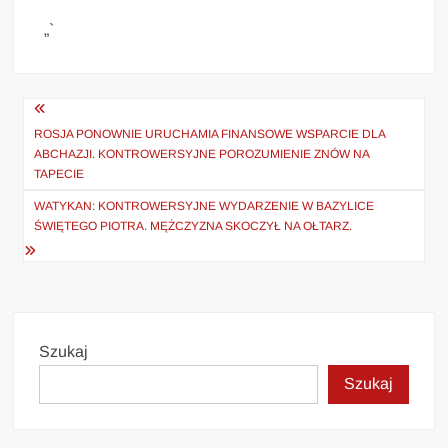
„`
Nawigacja
wpisu
ROSJA PONOWNIE URUCHAMIA FINANSOWE WSPARCIE DLA
ABCHAZJI. KONTROWERSYJNE POROZUMIENIE ZNÓW NA
TAPECIE
WATYKAN: KONTROWERSYJNE WYDARZENIE W BAZYLICE
ŚWIĘTEGO PIOTRA. MĘŻCZYZNA SKOCZYŁ NA OŁTARZ.
Szukaj
Szukaj