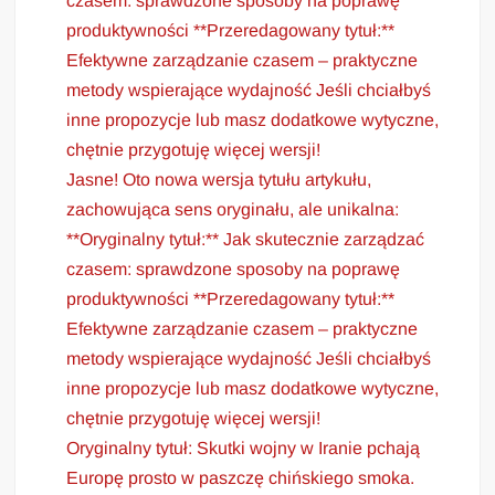
czasem: sprawdzone sposoby na poprawę
produktywności **Przeredagowany tytuł:**
Efektywne zarządzanie czasem – praktyczne
metody wspierające wydajność Jeśli chciałbyś
inne propozycje lub masz dodatkowe wytyczne,
chętnie przygotuję więcej wersji!
Jasne! Oto nowa wersja tytułu artykułu,
zachowująca sens oryginału, ale unikalna:
**Oryginalny tytuł:** Jak skutecznie zarządzać
czasem: sprawdzone sposoby na poprawę
produktywności **Przeredagowany tytuł:**
Efektywne zarządzanie czasem – praktyczne
metody wspierające wydajność Jeśli chciałbyś
inne propozycje lub masz dodatkowe wytyczne,
chętnie przygotuję więcej wersji!
Oryginalny tytuł: Skutki wojny w Iranie pchają
Europę prosto w paszczę chińskiego smoka.