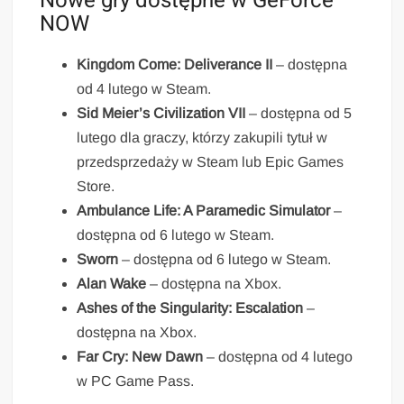
Nowe gry dostępne w GeForce
NOW
Kingdom Come: Deliverance II
– dostępna
od 4 lutego w Steam.
Sid Meier’s Civilization VII
– dostępna od 5
lutego dla graczy, którzy zakupili tytuł w
przedsprzedaży w Steam lub Epic Games
Store.
Ambulance Life: A Paramedic Simulator
–
dostępna od 6 lutego w Steam.
Sworn
– dostępna od 6 lutego w Steam.
Alan Wake
– dostępna na Xbox.
Ashes of the Singularity: Escalation
–
dostępna na Xbox.
Far Cry: New Dawn
– dostępna od 4 lutego
w PC Game Pass.