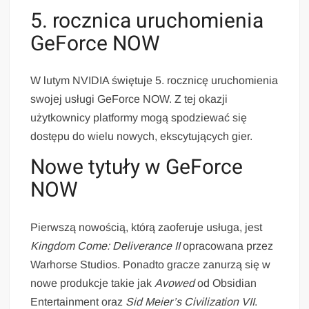
5. rocznica uruchomienia
GeForce NOW
W lutym NVIDIA świętuje 5. rocznicę uruchomienia
swojej usługi GeForce NOW. Z tej okazji
użytkownicy platformy mogą spodziewać się
dostępu do wielu nowych, ekscytujących gier.
Nowe tytuły w GeForce
NOW
Pierwszą nowością, którą zaoferuje usługa, jest
Kingdom Come: Deliverance II
opracowana przez
Warhorse Studios. Ponadto gracze zanurzą się w
nowe produkcje takie jak
Avowed
od Obsidian
Entertainment oraz
Sid Meier’s Civilization VII
.