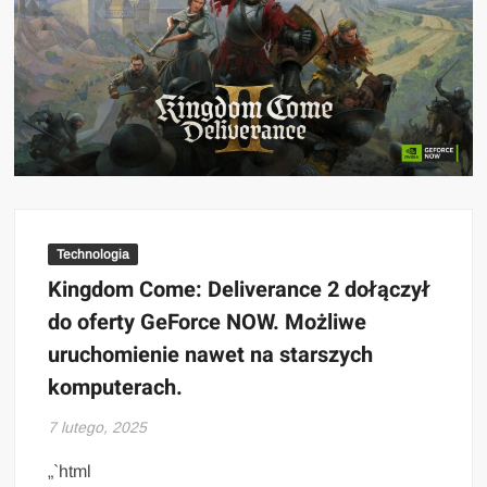
Technologia
Kingdom Come: Deliverance 2 dołączył
do oferty GeForce NOW. Możliwe
uruchomienie nawet na starszych
komputerach.
7 lutego, 2025
„`html