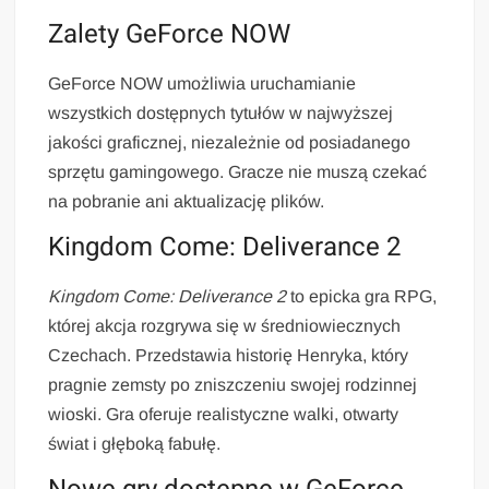
Zalety GeForce NOW
GeForce NOW umożliwia uruchamianie
wszystkich dostępnych tytułów w najwyższej
jakości graficznej, niezależnie od posiadanego
sprzętu gamingowego. Gracze nie muszą czekać
na pobranie ani aktualizację plików.
Kingdom Come: Deliverance 2
Kingdom Come: Deliverance 2
to epicka gra RPG,
której akcja rozgrywa się w średniowiecznych
Czechach. Przedstawia historię Henryka, który
pragnie zemsty po zniszczeniu swojej rodzinnej
wioski. Gra oferuje realistyczne walki, otwarty
świat i głęboką fabułę.