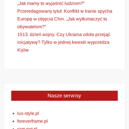
„Jak mamy to wyjaśnić ludziom?”
Przeredagowany tytuł: Konflikt w Iranie spycha
Europę w objęcia Chin. „Jak wytłumaczyć to
obywatelom?”
1513. dzień wojny. Czy Ukraina zdoła przejąć
inicjatywę? Tylko w jednej kwestii wyprzedza
Kijów
Nasze serwisy
lux-style.pl
foreverframe.pl
ram.net.pl