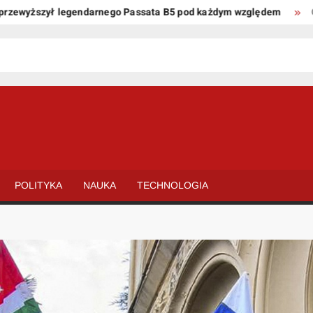
yższył legendarnego Passata B5 pod każdym względem
Oto kil
POLITYKA
NAUKA
TECHNOLOGIA