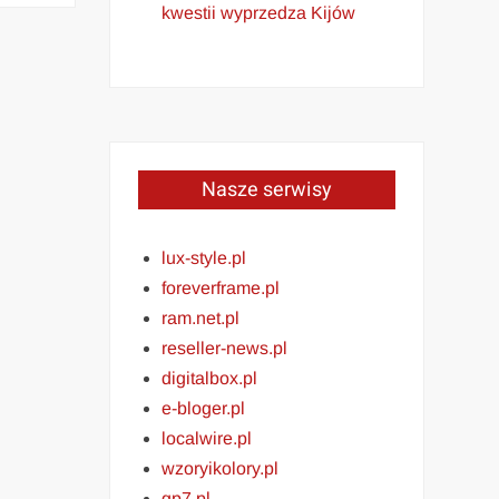
kwestii wyprzedza Kijów
Nasze serwisy
lux-style.pl
foreverframe.pl
ram.net.pl
reseller-news.pl
digitalbox.pl
e-bloger.pl
localwire.pl
wzoryikolory.pl
gp7.pl