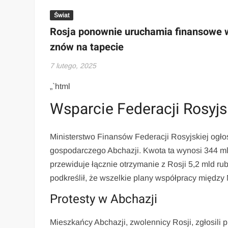
Świat
Rosja ponownie uruchamia finansowe w
znów na tapecie
7 lutego, 2025
„`html
Wsparcie Federacji Rosyjsk
Ministerstwo Finansów Federacji Rosyjskiej ogł
gospodarczego Abchazji. Kwota ta wynosi 344 mln
przewiduje łącznie otrzymanie z Rosji 5,2 mld rub
podkreślił, że wszelkie plany współpracy między
Protesty w Abchazji
Mieszkańcy Abchazji, zwolennicy Rosji, zgłosili