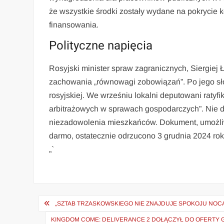
że wszystkie środki zostały wydane na pokrycie 
finansowania.
Polityczne napięcia
Rosyjski minister spraw zagranicznych, Siergiej
zachowania „równowagi zobowiązań”. Po jego sł
rosyjskiej. We wrześniu lokalni deputowani rat
arbitrażowych w sprawach gospodarczych”. Nie d
niezadowolenia mieszkańców. Dokument, umożliwi
darmo, ostatecznie odrzucono 3 grudnia 2024 rok
„`
Nawigacja
„SZTAB TRZASKOWSKIEGO NIE ZNAJDUJE SPOKOJU NOCĄ
wpisu
KINGDOM COME: DELIVERANCE 2 DOŁĄCZYŁ DO OFERTY