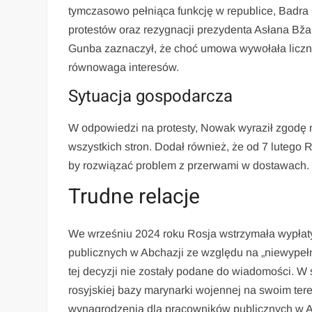
tymczasowo pełniąca funkcję w republice, Badra
protestów oraz rezygnacji prezydenta Asłana Bž
Gunba zaznaczył, że choć umowa wywołała liczne
równowaga interesów.
Sytuacja gospodarcza
W odpowiedzi na protesty, Nowak wyraził zgodę
wszystkich stron. Dodał również, że od 7 lutego 
by rozwiązać problem z przerwami w dostawach.
Trudne relacje
We wrześniu 2024 roku Rosja wstrzymała wypłaty 
publicznych w Abchazji ze względu na „niewypełn
tej decyzji nie zostały podane do wiadomości. W
rosyjskiej bazy marynarki wojennej na swoim te
wynagrodzenia dla pracowników publicznych w Ab