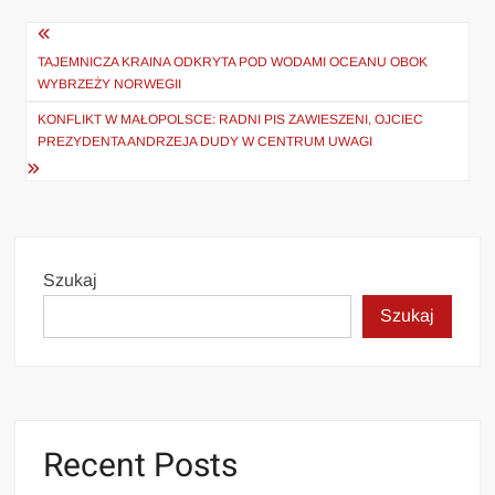
Nawigacja
wpisu
TAJEMNICZA KRAINA ODKRYTA POD WODAMI OCEANU OBOK
WYBRZEŻY NORWEGII
KONFLIKT W MAŁOPOLSCE: RADNI PIS ZAWIESZENI, OJCIEC
PREZYDENTA ANDRZEJA DUDY W CENTRUM UWAGI
Szukaj
Szukaj
Recent Posts