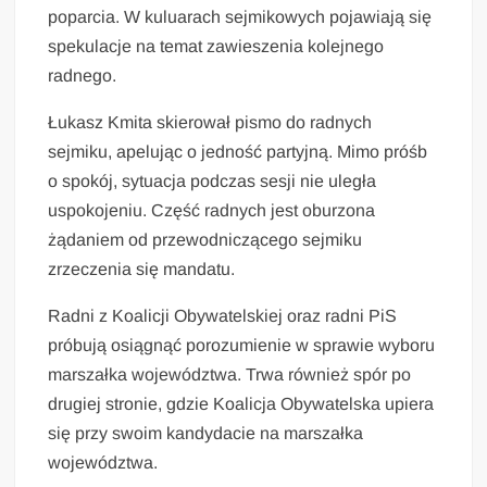
poparcia. W kuluarach sejmikowych pojawiają się
spekulacje na temat zawieszenia kolejnego
radnego.
Łukasz Kmita skierował pismo do radnych
sejmiku, apelując o jedność partyjną. Mimo próśb
o spokój, sytuacja podczas sesji nie uległa
uspokojeniu. Część radnych jest oburzona
żądaniem od przewodniczącego sejmiku
zrzeczenia się mandatu.
Radni z Koalicji Obywatelskiej oraz radni PiS
próbują osiągnąć porozumienie w sprawie wyboru
marszałka województwa. Trwa również spór po
drugiej stronie, gdzie Koalicja Obywatelska upiera
się przy swoim kandydacie na marszałka
województwa.