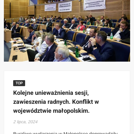
TOP
Kolejne unieważnienia sesji,
zawieszenia radnych. Konflikt w
województwie małopolskim.
2 lipca, 2024
Burzliwe wydarzenia w Małopolsce doprowadziły