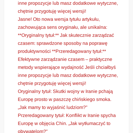
inne propozycje lub masz dodatkowe wytyczne,
chętnie przygotuję więcej wersji!
Jasne! Oto nowa wersja tytułu artykułu,
zachowująca sens oryginału, ale unikalna:
**Oryginalny tytuł:** Jak skutecznie zarządzać
czasem: sprawdzone sposoby na poprawę
produktywności **Przeredagowany tytuł:**
Efektywne zarządzanie czasem – praktyczne
metody wspierające wydajność Jeśli chciałbyś
inne propozycje lub masz dodatkowe wytyczne,
chętnie przygotuję więcej wersji!
Oryginalny tytuł: Skutki wojny w Iranie pchają
Europę prosto w paszczę chińskiego smoka.
„Jak mamy to wyjaśnić ludziom?”
Przeredagowany tytuł: Konflikt w Iranie spycha
Europę w objęcia Chin. „Jak wytłumaczyć to
obywatelom?”