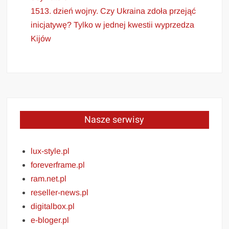
1513. dzień wojny. Czy Ukraina zdoła przejąć
inicjatywę? Tylko w jednej kwestii wyprzedza
Kijów
Nasze serwisy
lux-style.pl
foreverframe.pl
ram.net.pl
reseller-news.pl
digitalbox.pl
e-bloger.pl