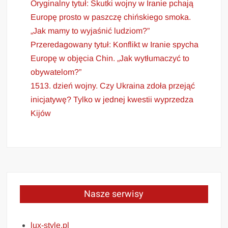
Oryginalny tytuł: Skutki wojny w Iranie pchają
Europę prosto w paszczę chińskiego smoka.
„Jak mamy to wyjaśnić ludziom?”
Przeredagowany tytuł: Konflikt w Iranie spycha
Europę w objęcia Chin. „Jak wytłumaczyć to
obywatelom?”
1513. dzień wojny. Czy Ukraina zdoła przejąć
inicjatywę? Tylko w jednej kwestii wyprzedza
Kijów
Nasze serwisy
lux-style.pl