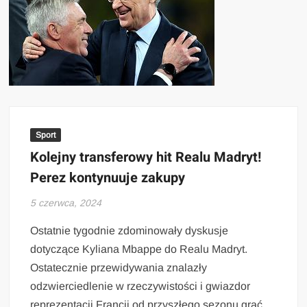
Sport
Kolejny transferowy hit Realu Madryt!
Perez kontynuuje zakupy
5 czerwca, 2024
Ostatnie tygodnie zdominowały dyskusje
dotyczące Kyliana Mbappe do Realu Madryt.
Ostatecznie przewidywania znalazły
odzwierciedlenie w rzeczywistości i gwiazdor
reprezentacji Francji od przyszłego sezonu grać