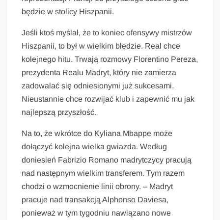
będzie w stolicy Hiszpanii.
Jeśli ktoś myślał, że to koniec ofensywy mistrzów
Hiszpanii, to był w wielkim błędzie. Real chce
kolejnego hitu. Trwają rozmowy Florentino Pereza,
prezydenta Realu Madryt, który nie zamierza
zadowalać się odniesionymi już sukcesami.
Nieustannie chce rozwijać klub i zapewnić mu jak
najlepszą przyszłość.
Na to, że wkrótce do Kyliana Mbappe może
dołączyć kolejna wielka gwiazda. Według
doniesień Fabrizio Romano madrytczycy pracują
nad następnym wielkim transferem. Tym razem
chodzi o wzmocnienie linii obrony. – Madryt
pracuje nad transakcją Alphonso Daviesa,
ponieważ w tym tygodniu nawiązano nowe