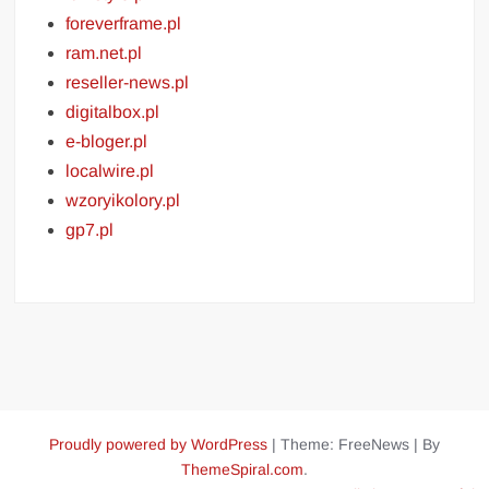
foreverframe.pl
ram.net.pl
reseller-news.pl
digitalbox.pl
e-bloger.pl
localwire.pl
wzoryikolory.pl
gp7.pl
Proudly powered by WordPress
|
Theme: FreeNews
|
By
ThemeSpiral.com
.