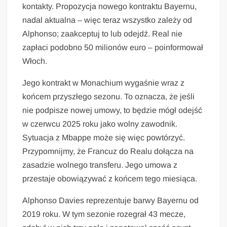
kontakty. Propozycja nowego kontraktu Bayernu,
nadal aktualna – więc teraz wszystko zależy od
Alphonso; zaakceptuj to lub odejdź. Real nie
zapłaci podobno 50 milionów euro – poinformował
Włoch.
Jego kontrakt w Monachium wygaśnie wraz z
końcem przyszłego sezonu. To oznacza, że jeśli
nie podpisze nowej umowy, to będzie mógł odejść
w czerwcu 2025 roku jako wolny zawodnik.
Sytuacja z Mbappe może się więc powtórzyć.
Przypomnijmy, że Francuz do Realu dołącza na
zasadzie wolnego transferu. Jego umowa z
przestaje obowiązywać z końcem tego miesiąca.
Alphonso Davies reprezentuje barwy Bayernu od
2019 roku. W tym sezonie rozegrał 43 mecze,