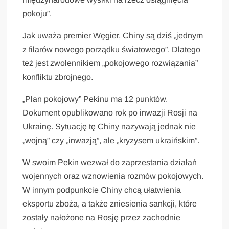
pokoju”.
Jak uważa premier Węgier, Chiny są dziś „jednym
z filarów nowego porządku światowego”. Dlatego
też jest zwolennikiem „pokojowego rozwiązania”
konfliktu zbrojnego.
„Plan pokojowy” Pekinu ma 12 punktów.
Dokument opublikowano rok po inwazji Rosji na
Ukrainę. Sytuację tę Chiny nazywają jednak nie
„wojną” czy „inwazją”, ale „kryzysem ukraińskim”.
W swoim Pekin wezwał do zaprzestania działań
wojennych oraz wznowienia rozmów pokojowych.
W innym podpunkcie Chiny chcą ułatwienia
eksportu zboża, a także zniesienia sankcji, które
zostały nałożone na Rosję przez zachodnie