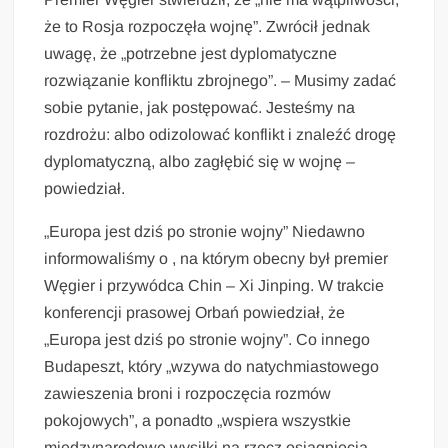
że to Rosja rozpoczęła wojnę”. Zwrócił jednak
uwagę, że „potrzebne jest dyplomatyczne
rozwiązanie konfliktu zbrojnego”. – Musimy zadać
sobie pytanie, jak postępować. Jesteśmy na
rozdrożu: albo odizolować konflikt i znaleźć drogę
dyplomatyczną, albo zagłębić się w wojnę –
powiedział.
„Europa jest dziś po stronie wojny” Niedawno
informowaliśmy o , na którym obecny był premier
Węgier i przywódca Chin – Xi Jinping. W trakcie
konferencji prasowej Orbań powiedział, że
„Europa jest dziś po stronie wojny”. Co innego
Budapeszt, który „wzywa do natychmiastowego
zawieszenia broni i rozpoczęcia rozmów
pokojowych”, a ponadto „wspiera wszystkie
międzynarodowe wysiłki na rzecz osiągnięcia