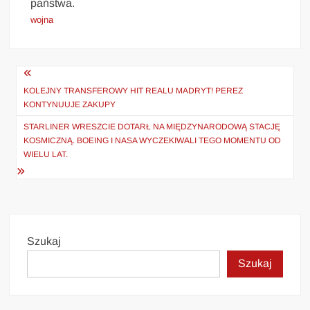
państwa.
wojna
Nawigacja
wpisu
KOLEJNY TRANSFEROWY HIT REALU MADRYT! PEREZ
KONTYNUUJE ZAKUPY
STARLINER WRESZCIE DOTARŁ NA MIĘDZYNARODOWĄ STACJĘ
KOSMICZNĄ. BOEING I NASA WYCZEKIWALI TEGO MOMENTU OD
WIELU LAT.
Szukaj
Szukaj