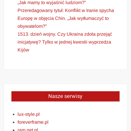
„Jak mamy to wyjaśnić ludziom?”
Przeredagowany tytuł: Konflikt w Iranie spycha
Europę w objęcia Chin. „Jak wytłumaczyć to
obywatelom?”
1513. dzień wojny. Czy Ukraina zdoła przejąć
inicjatywę? Tylko w jednej kwestii wyprzedza
Kijów
Nasze serwisy
lux-style.pl
foreverframe.pl
ram.net.pl