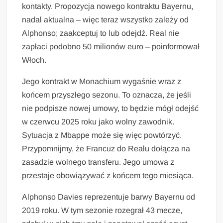
kontakty. Propozycja nowego kontraktu Bayernu,
nadal aktualna – więc teraz wszystko zależy od
Alphonso; zaakceptuj to lub odejdź. Real nie
zapłaci podobno 50 milionów euro – poinformował
Włoch.
Jego kontrakt w Monachium wygaśnie wraz z
końcem przyszłego sezonu. To oznacza, że jeśli
nie podpisze nowej umowy, to będzie mógł odejść
w czerwcu 2025 roku jako wolny zawodnik.
Sytuacja z Mbappe może się więc powtórzyć.
Przypomnijmy, że Francuz do Realu dołącza na
zasadzie wolnego transferu. Jego umowa z
przestaje obowiązywać z końcem tego miesiąca.
Alphonso Davies reprezentuje barwy Bayernu od
2019 roku. W tym sezonie rozegrał 43 mecze,