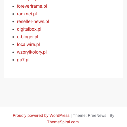
foreverframe.pl
ram.net.pl
reseller-news.pl
digitalbox.pl
e-bloger.pl
localwire.pl
wzoryikolory.pl
gp7.pl
Proudly powered by WordPress
|
Theme: FreeNews
|
By
ThemeSpiral.com
.