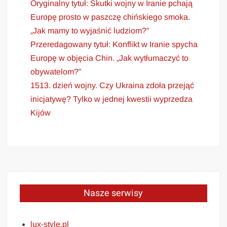
Oryginalny tytuł: Skutki wojny w Iranie pchają
Europę prosto w paszczę chińskiego smoka.
„Jak mamy to wyjaśnić ludziom?”
Przeredagowany tytuł: Konflikt w Iranie spycha
Europę w objęcia Chin. „Jak wytłumaczyć to
obywatelom?”
1513. dzień wojny. Czy Ukraina zdoła przejąć
inicjatywę? Tylko w jednej kwestii wyprzedza
Kijów
Nasze serwisy
lux-style.pl