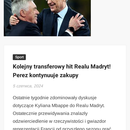
Sport
Kolejny transferowy hit Realu Madryt!
Perez kontynuuje zakupy
5 czerwca, 2024
Ostatnie tygodnie zdominowały dyskusje
dotyczące Kyliana Mbappe do Realu Madryt.
Ostatecznie przewidywania znalazły
odzwierciedlenie w rzeczywistości i gwiazdor
reprezentacji Francji od przyszłego sezonu grać