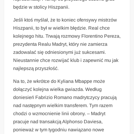
będzie w stolicy Hiszpanii.
Jeśli ktoś myślał, że to koniec ofensywy mistrzów
Hiszpanii, to był w wielkim błędzie. Real chce
kolejnego hitu. Trwają rozmowy Florentino Pereza,
prezydenta Realu Madryt, który nie zamierza
zadowalać się odniesionymi już sukcesami.
Nieustannie chce rozwijać klub i zapewnić mu jak
najlepszą przyszłość.
Na to, że wkrótce do Kyliana Mbappe może
dołączyć kolejna wielka gwiazda. Według
doniesień Fabrizio Romano madrytczycy pracują
nad następnym wielkim transferem. Tym razem
chodzi o wzmocnienie linii obrony. – Madryt
pracuje nad transakcją Alphonso Daviesa,
ponieważ w tym tygodniu nawiązano nowe