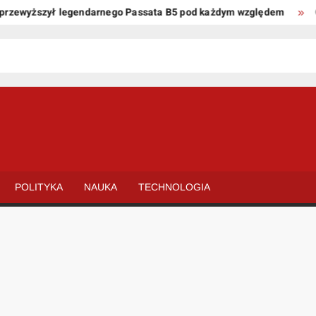
zewyższył legendarnego Passata B5 pod każdym względem
Oto 
POLITYKA
NAUKA
TECHNOLOGIA