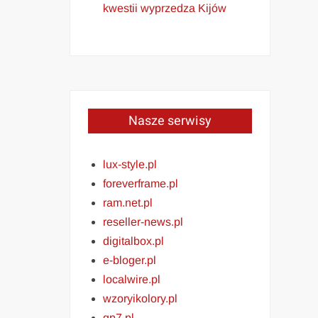
kwestii wyprzedza Kijów
Nasze serwisy
lux-style.pl
foreverframe.pl
ram.net.pl
reseller-news.pl
digitalbox.pl
e-bloger.pl
localwire.pl
wzoryikolory.pl
gp7.pl