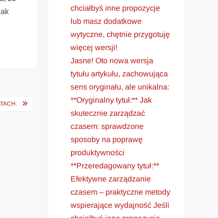
chciałbyś inne propozycje
nak
lub masz dodatkowe
wytyczne, chętnie przygotuję
więcej wersji!
Jasne! Oto nowa wersja
tytułu artykułu, zachowująca
sens oryginału, ale unikalna:
**Oryginalny tytuł:** Jak
ATACH.
skutecznie zarządzać
czasem: sprawdzone
sposoby na poprawę
produktywności
**Przeredagowany tytuł:**
Efektywne zarządzanie
czasem – praktyczne metody
wspierające wydajność Jeśli