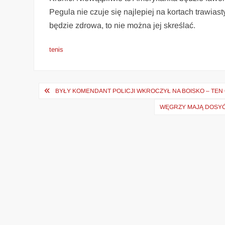
Pegula nie czuje się najlepiej na kortach trawiast
będzie zdrowa, to nie można jej skreślać.
tenis
Nawigacja
BYŁY KOMENDANT POLICJI WKROCZYŁ NA BOISKO – TEN 
wpisu
WĘGRZY MAJĄ DOSYĆ