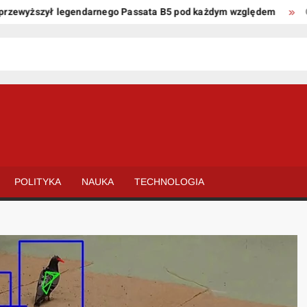
wyższył legendarnego Passata B5 pod każdym względem
Oto ki
POLITYKA
NAUKA
TECHNOLOGIA