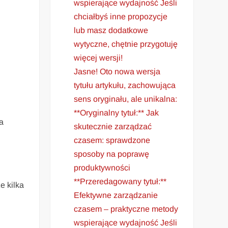
wspierające wydajność Jeśli
chciałbyś inne propozycje
lub masz dodatkowe
wytyczne, chętnie przygotuję
więcej wersji!
Jasne! Oto nowa wersja
tytułu artykułu, zachowująca
sens oryginału, ale unikalna:
**Oryginalny tytuł:** Jak
a
skutecznie zarządzać
czasem: sprawdzone
sposoby na poprawę
produktywności
**Przeredagowany tytuł:**
e kilka
Efektywne zarządzanie
czasem – praktyczne metody
wspierające wydajność Jeśli