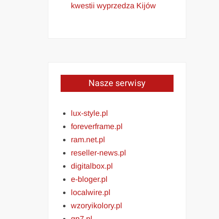
kwestii wyprzedza Kijów
Nasze serwisy
lux-style.pl
foreverframe.pl
ram.net.pl
reseller-news.pl
digitalbox.pl
e-bloger.pl
localwire.pl
wzoryikolory.pl
gp7.pl