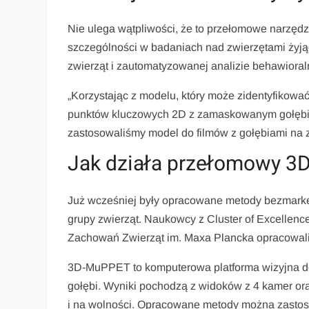
Nie ulega wątpliwości, że to przełomowe narzędz
szczególności w badaniach nad zwierzętami żyją
zwierząt i zautomatyzowanej analizie behawioral
„Korzystając z modelu, który może zidentyfikować
punktów kluczowych 2D z zamaskowanym gołębie
zastosowaliśmy model do filmów z gołębiami na z
Jak działa przełomowy 
Już wcześniej były opracowane metody bezmarke
grupy zwierząt. Naukowcy z Cluster of Excellence
Zachowań Zwierząt im. Maxa Plancka opracowali
3D-MuPPET to komputerowa platforma wizyjna d
gołębi. Wyniki pochodzą z widoków z 4 kamer o
i na wolności. Opracowane metody można zastoso