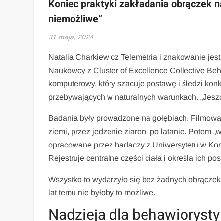
Koniec praktyki zakładania obrączek n
niemożliwe”
31 maja, 2024
Natalia Charkiewicz Telemetria i znakowanie jest
Naukowcy z Cluster of Excellence Collective Be
komputerowy, który szacuje postawę i śledzi konk
przebywających w naturalnych warunkach. „Jeszcz
Badania były prowadzone na gołębiach. Filmowan
ziemi, przez jedzenie ziaren, po latanie. Potem 
opracowane przez badaczy z Uniwersytetu w Kons
Rejestruje centralne części ciała i określa ich p
Wszystko to wydarzyło się bez żadnych obrączek c
lat temu nie byłoby to możliwe.
Nadzieja dla behawiorysty