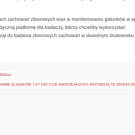
iach zachowań zbiorowych oraz w monitorowaniu gatunków w 
yczną platformę dla badaczy, którzy chcieliby wykorzystać
erząt do badania zbiorowych zachowań w dowolnym środowisku
RINGU.
AWIE ŚLĄZAKÓW: CZY DECYZJE ANDRZEJA DUDY KRZYWDZĄ TĘ SPOŁECZ