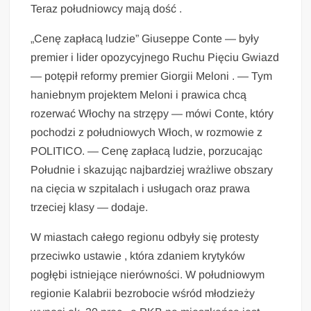
Teraz południowcy mają dość .
„Cenę zapłacą ludzie” Giuseppe Conte — były
premier i lider opozycyjnego Ruchu Pięciu Gwiazd
— potępił reformy premier Giorgii Meloni . — Tym
haniebnym projektem Meloni i prawica chcą
rozerwać Włochy na strzępy — mówi Conte, który
pochodzi z południowych Włoch, w rozmowie z
POLITICO. — Cenę zapłacą ludzie, porzucając
Południe i skazując najbardziej wrażliwe obszary
na cięcia w szpitalach i usługach oraz prawa
trzeciej klasy — dodaje.
W miastach całego regionu odbyły się protesty
przeciwko ustawie , która zdaniem krytyków
pogłębi istniejące nierówności. W południowym
regionie Kalabrii bezrobocie wśród młodzieży