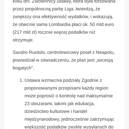
kilku dni. Zwolennicy ustawy, która była forsowana
przez propółnocną partię Liga, twierdzą, że
zwiększy ona efektywność wydatków, i wskazują,
że obecnie sama Lombardia płaci ok. 50 mld euro
(217 mld zł) rocznie więcej podatków niż
otrzymuje.
Sandro Ruotolo, centrolewicowy poseł z Neapolu,
powiedział w oświadczeniu, że plan jest „secesją
bogatych”.
Ustawa wzmacnia podziały Zgodnie z
proponowanymi przepisami każdy region
może poprosić o kontrolę nad maksymalnie
23 obszarami, takimi jak edukacja,
dziedzictwo kulturowe i handel
międzynarodowy, jednocześnie zatrzymując
większość podatków zwykle wysyłanych do