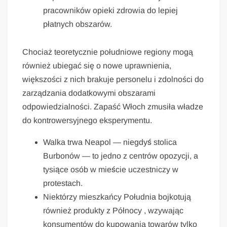
pracowników opieki zdrowia do lepiej
płatnych obszarów.
Chociaż teoretycznie południowe regiony mogą
również ubiegać się o nowe uprawnienia,
większości z nich brakuje personelu i zdolności do
zarządzania dodatkowymi obszarami
odpowiedzialności. Zapaść Włoch zmusiła władze
do kontrowersyjnego eksperymentu.
Walka trwa Neapol — niegdyś stolica
Burbonów — to jedno z centrów opozycji, a
tysiące osób w mieście uczestniczy w
protestach.
Niektórzy mieszkańcy Południa bojkotują
również produkty z Północy , wzywając
konsumentów do kupowania towarów tylko