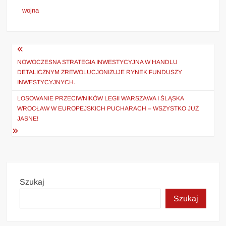
wojna
Nawigacja
wpisu
NOWOCZESNA STRATEGIA INWESTYCYJNA W HANDLU
DETALICZNYM ZREWOLUCJONIZUJE RYNEK FUNDUSZY
INWESTYCYJNYCH.
LOSOWANIE PRZECIWNIKÓW LEGII WARSZAWA I ŚLĄSKA
WROCŁAW W EUROPEJSKICH PUCHARACH – WSZYSTKO JUŻ
JASNE!
Szukaj
Szukaj