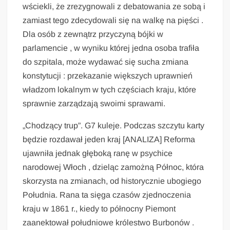
wściekli, że zrezygnowali z debatowania ze sobą i
zamiast tego zdecydowali się na walkę na pięści .
Dla osób z zewnątrz przyczyną bójki w
parlamencie , w wyniku której jedna osoba trafiła
do szpitala, może wydawać się sucha zmiana
konstytucji : przekazanie większych uprawnień
władzom lokalnym w tych częściach kraju, które
sprawnie zarządzają swoimi sprawami.
„Chodzący trup”. G7 kuleje. Podczas szczytu karty
będzie rozdawał jeden kraj [ANALIZA] Reforma
ujawniła jednak głęboką ranę w psychice
narodowej Włoch , dzieląc zamożną Północ, która
skorzysta na zmianach, od historycznie ubogiego
Południa. Rana ta sięga czasów zjednoczenia
kraju w 1861 r., kiedy to północny Piemont
zaanektował południowe królestwo Burbonów .