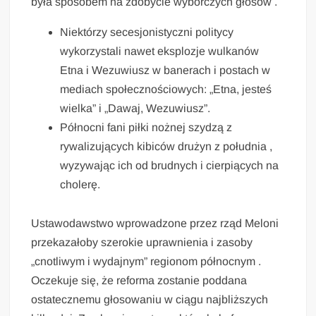
była sposobem na zdobycie wyborczych głosów .
Niektórzy secesjonistyczni politycy
wykorzystali nawet eksplozje wulkanów
Etna i Wezuwiusz w banerach i postach w
mediach społecznościowych: „Etna, jesteś
wielka” i „Dawaj, Wezuwiusz”.
Północni fani piłki nożnej szydzą z
rywalizujących kibiców drużyn z południa ,
wyzywając ich od brudnych i cierpiących na
cholerę.
Ustawodawstwo wprowadzone przez rząd Meloni
przekazałoby szerokie uprawnienia i zasoby
„cnotliwym i wydajnym” regionom północnym .
Oczekuje się, że reforma zostanie poddana
ostatecznemu głosowaniu w ciągu najbliższych