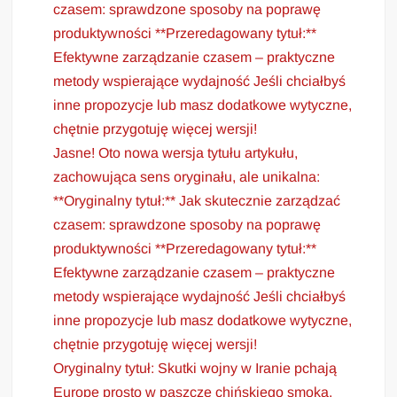
czasem: sprawdzone sposoby na poprawę
produktywności **Przeredagowany tytuł:**
Efektywne zarządzanie czasem – praktyczne
metody wspierające wydajność Jeśli chciałbyś
inne propozycje lub masz dodatkowe wytyczne,
chętnie przygotuję więcej wersji!
Jasne! Oto nowa wersja tytułu artykułu,
zachowująca sens oryginału, ale unikalna:
**Oryginalny tytuł:** Jak skutecznie zarządzać
czasem: sprawdzone sposoby na poprawę
produktywności **Przeredagowany tytuł:**
Efektywne zarządzanie czasem – praktyczne
metody wspierające wydajność Jeśli chciałbyś
inne propozycje lub masz dodatkowe wytyczne,
chętnie przygotuję więcej wersji!
Oryginalny tytuł: Skutki wojny w Iranie pchają
Europę prosto w paszczę chińskiego smoka.