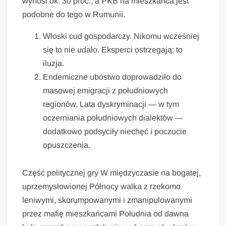
wynosi ok. 30 proc., a PKB na mieszkańca jest
podobne do tego w Rumunii.
Włoski cud gospodarczy. Nikomu wcześniej
się to nie udało. Eksperci ostrzegają: to
iluzja.
Endemiczne ubóstwo doprowadziło do
masowej emigracji z południowych
regionów. Lata dyskryminacji — w tym
oczerniania południowych dialektów —
dodatkowo podsyciły niechęć i poczucie
opuszczenia.
Część politycznej gry W międzyczasie na bogatej,
uprzemysłowionej Północy walka z rzekomo
leniwymi, skorumpowanymi i zmanipulowanymi
przez mafię mieszkańcami Południa od dawna