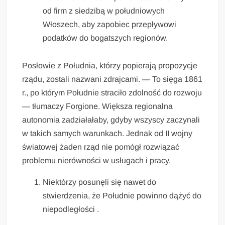
od firm z siedzibą w południowych
Włoszech, aby zapobiec przepływowi
podatków do bogatszych regionów.
Posłowie z Południa, którzy popierają propozycje
rządu, zostali nazwani zdrajcami. — To sięga 1861
r., po którym Południe straciło zdolność do rozwoju
— tłumaczy Forgione. Większa regionalna
autonomia zadziałałaby, gdyby wszyscy zaczynali
w takich samych warunkach. Jednak od II wojny
światowej żaden rząd nie pomógł rozwiązać
problemu nierówności w usługach i pracy.
Niektórzy posunęli się nawet do
stwierdzenia, że Południe powinno dążyć do
niepodległości .