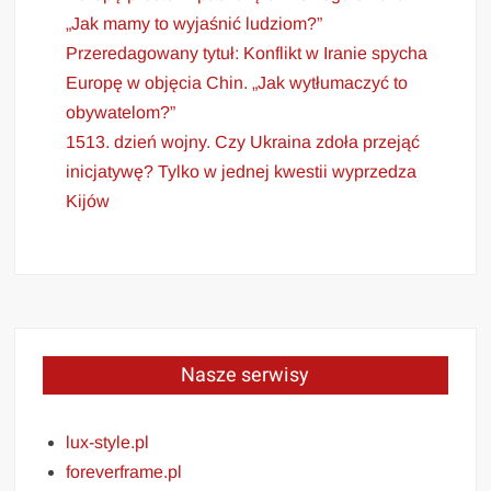
„Jak mamy to wyjaśnić ludziom?”
Przeredagowany tytuł: Konflikt w Iranie spycha
Europę w objęcia Chin. „Jak wytłumaczyć to
obywatelom?”
1513. dzień wojny. Czy Ukraina zdoła przejąć
inicjatywę? Tylko w jednej kwestii wyprzedza
Kijów
Nasze serwisy
lux-style.pl
foreverframe.pl