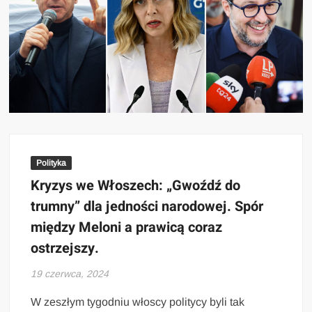
Polityka
Kryzys we Włoszech: „Gwoźdź do
trumny” dla jedności narodowej. Spór
między Meloni a prawicą coraz
ostrzejszy.
19 czerwca, 2024
W zeszłym tygodniu włoscy politycy byli tak