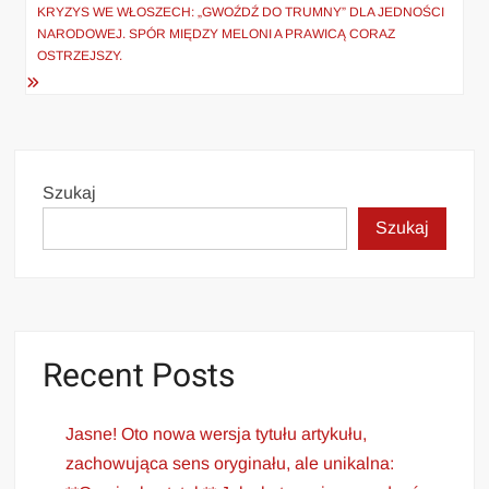
KRYZYS WE WŁOSZECH: „GWOŹDŹ DO TRUMNY” DLA JEDNOŚCI
NARODOWEJ. SPÓR MIĘDZY MELONI A PRAWICĄ CORAZ
OSTRZEJSZY.
Szukaj
Szukaj
Recent Posts
Jasne! Oto nowa wersja tytułu artykułu,
zachowująca sens oryginału, ale unikalna: