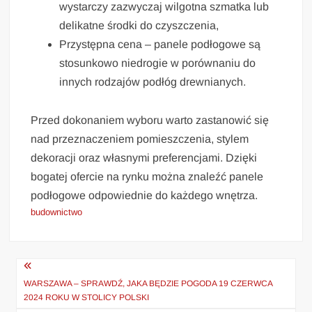
wystarczy zazwyczaj wilgotna szmatka lub
delikatne środki do czyszczenia,
Przystępna cena – panele podłogowe są
stosunkowo niedrogie w porównaniu do
innych rodzajów podłóg drewnianych.
Przed dokonaniem wyboru warto zastanowić się
nad przeznaczeniem pomieszczenia, stylem
dekoracji oraz własnymi preferencjami. Dzięki
bogatej ofercie na rynku można znaleźć panele
podłogowe odpowiednie do każdego wnętrza.
budownictwo
Nawigacja
wpisu
WARSZAWA – SPRAWDŹ, JAKA BĘDZIE POGODA 19 CZERWCA
2024 ROKU W STOLICY POLSKI