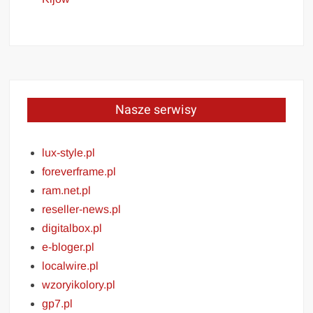
Nasze serwisy
lux-style.pl
foreverframe.pl
ram.net.pl
reseller-news.pl
digitalbox.pl
e-bloger.pl
localwire.pl
wzoryikolory.pl
gp7.pl