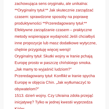
zachowująca sens oryginału, ale unikalna:
**Oryginalny tytuł:** Jak skutecznie zarządzać
czasem: sprawdzone sposoby na poprawę
produktywności **Przeredagowany tytuł:**
Efektywne zarządzanie czasem – praktyczne
metody wspierające wydajność Jeśli chciałbyś
inne propozycje lub masz dodatkowe wytyczne,
chętnie przygotuję więcej wersji!
Oryginalny tytuł: Skutki wojny w Iranie pchają
Europę prosto w paszczę chińskiego smoka.
„Jak mamy to wyjaśnić ludziom?”
Przeredagowany tytuł: Konflikt w Iranie spycha
Europę w objęcia Chin. „Jak wytłumaczyć to
obywatelom?”
1513. dzień wojny. Czy Ukraina zdoła przejąć
inicjatywę? Tylko w jednej kwestii wyprzedza
Kijów